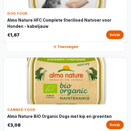
DOG FOOD
Almo Nature HFC Complete Sterilised Natvoer voor
Honden - kabeljauw
€1,67
Bekijk
Toevoegen
CANNED FOOD
Almo Nature BIO Organic Dogs met kip en groenten
€3,08
Bekijk