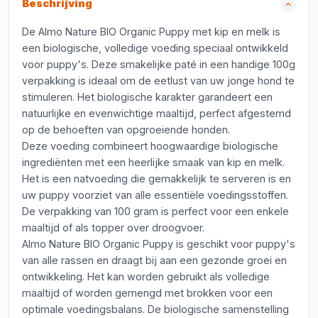
Beschrijving
De Almo Nature BIO Organic Puppy met kip en melk is
een biologische, volledige voeding speciaal ontwikkeld
voor puppy's. Deze smakelijke paté in een handige 100g
verpakking is ideaal om de eetlust van uw jonge hond te
stimuleren. Het biologische karakter garandeert een
natuurlijke en evenwichtige maaltijd, perfect afgestemd
op de behoeften van opgroeiende honden.
Deze voeding combineert hoogwaardige biologische
ingrediënten met een heerlijke smaak van kip en melk.
Het is een natvoeding die gemakkelijk te serveren is en
uw puppy voorziet van alle essentiële voedingsstoffen.
De verpakking van 100 gram is perfect voor een enkele
maaltijd of als topper over droogvoer.
Almo Nature BIO Organic Puppy is geschikt voor puppy's
van alle rassen en draagt bij aan een gezonde groei en
ontwikkeling. Het kan worden gebruikt als volledige
maaltijd of worden gemengd met brokken voor een
optimale voedingsbalans. De biologische samenstelling