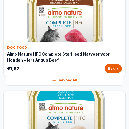
DOG FOOD
Almo Nature HFC Complete Sterilised Natvoer voor
Honden - Iers Angus Beef
€1,67
Bekijk
Toevoegen