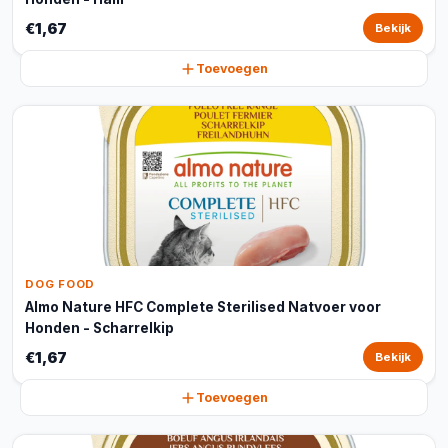
€1,67
Bekijk
Toevoegen
DOG FOOD
Almo Nature HFC Complete Sterilised Natvoer voor
Honden - Scharrelkip
€1,67
Bekijk
Toevoegen