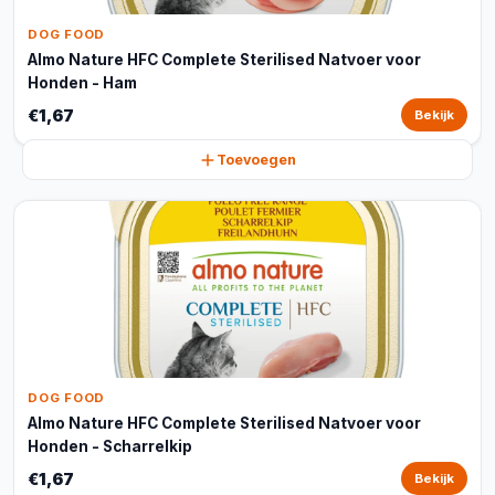
DOG FOOD
Almo Nature HFC Complete Sterilised Natvoer voor
Honden - Ham
€1,67
Bekijk
Toevoegen
DOG FOOD
Almo Nature HFC Complete Sterilised Natvoer voor
Honden - Scharrelkip
€1,67
Bekijk