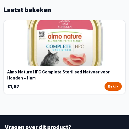
Laatst bekeken
Almo Nature HFC Complete Sterilised Natvoer voor
Honden - Ham
€1,67
Bekijk
Vragen over dit product?