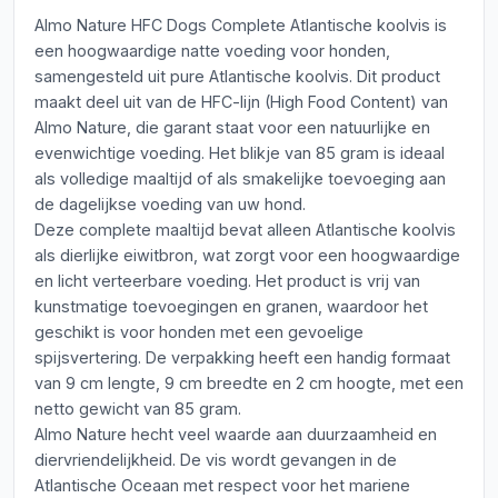
Almo Nature HFC Dogs Complete Atlantische koolvis is
een hoogwaardige natte voeding voor honden,
samengesteld uit pure Atlantische koolvis. Dit product
maakt deel uit van de HFC-lijn (High Food Content) van
Almo Nature, die garant staat voor een natuurlijke en
evenwichtige voeding. Het blikje van 85 gram is ideaal
als volledige maaltijd of als smakelijke toevoeging aan
de dagelijkse voeding van uw hond.
Deze complete maaltijd bevat alleen Atlantische koolvis
als dierlijke eiwitbron, wat zorgt voor een hoogwaardige
en licht verteerbare voeding. Het product is vrij van
kunstmatige toevoegingen en granen, waardoor het
geschikt is voor honden met een gevoelige
spijsvertering. De verpakking heeft een handig formaat
van 9 cm lengte, 9 cm breedte en 2 cm hoogte, met een
netto gewicht van 85 gram.
Almo Nature hecht veel waarde aan duurzaamheid en
diervriendelijkheid. De vis wordt gevangen in de
Atlantische Oceaan met respect voor het mariene