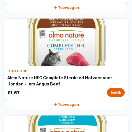
Toevoegen
DOG FOOD
Almo Nature HFC Complete Sterilised Natvoer voor
Honden - Iers Angus Beef
€1,67
Bekijk
Toevoegen