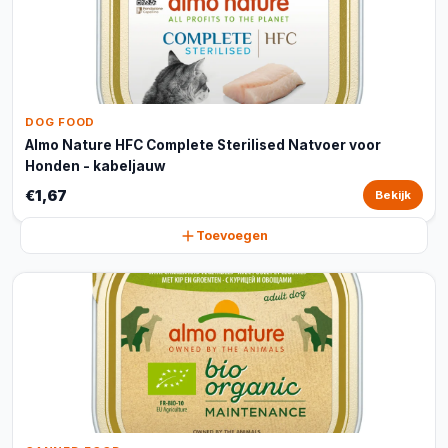
DOG FOOD
Almo Nature HFC Complete Sterilised Natvoer voor
Honden - kabeljauw
€1,67
Bekijk
Toevoegen