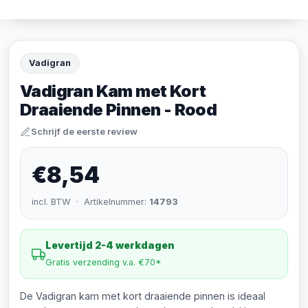
Vadigran
Vadigran Kam met Kort
Draaiende Pinnen - Rood
Schrijf de eerste review
€8,54
incl. BTW · Artikelnummer:
14793
Levertijd 2-4 werkdagen
Gratis verzending v.a. €70*
De Vadigran kam met kort draaiende pinnen is ideaal