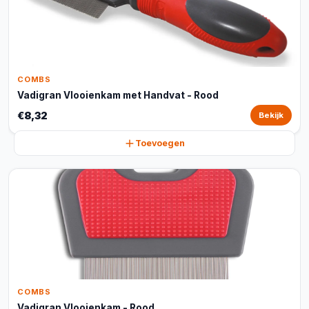
COMBS
Vadigran Vlooienkam met Handvat - Rood
€8,32
Bekijk
Toevoegen
COMBS
Vadigran Vlooienkam - Rood