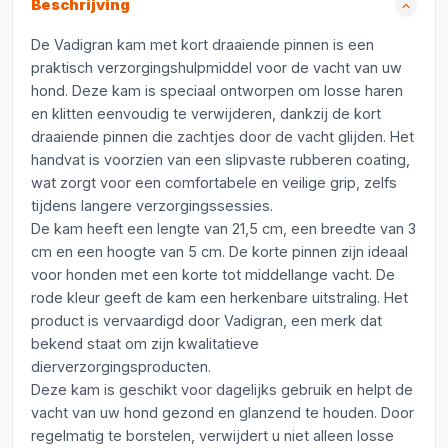
Beschrijving
De Vadigran kam met kort draaiende pinnen is een
praktisch verzorgingshulpmiddel voor de vacht van uw
hond. Deze kam is speciaal ontworpen om losse haren
en klitten eenvoudig te verwijderen, dankzij de kort
draaiende pinnen die zachtjes door de vacht glijden. Het
handvat is voorzien van een slipvaste rubberen coating,
wat zorgt voor een comfortabele en veilige grip, zelfs
tijdens langere verzorgingssessies.
De kam heeft een lengte van 21,5 cm, een breedte van 3
cm en een hoogte van 5 cm. De korte pinnen zijn ideaal
voor honden met een korte tot middellange vacht. De
rode kleur geeft de kam een herkenbare uitstraling. Het
product is vervaardigd door Vadigran, een merk dat
bekend staat om zijn kwalitatieve
dierverzorgingsproducten.
Deze kam is geschikt voor dagelijks gebruik en helpt de
vacht van uw hond gezond en glanzend te houden. Door
regelmatig te borstelen, verwijdert u niet alleen losse