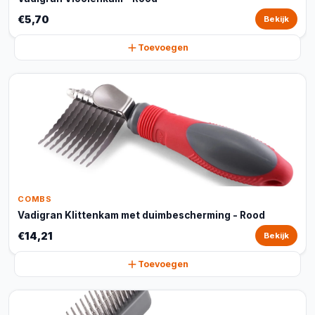
€5,70
Bekijk
Toevoegen
COMBS
Vadigran Klittenkam met duimbescherming - Rood
€14,21
Bekijk
Toevoegen