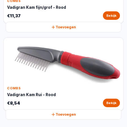
COMBS
Vadigran Kam fijn/grof - Rood
€11,37
Bekijk
Toevoegen
COMBS
Vadigran Kam Rui - Rood
€8,54
Bekijk
Toevoegen