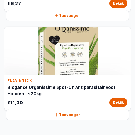
€6,27
Bekijk
Toevoegen
FLEA & TICK
Biogance Organissime Spot-On Antiparasitair voor
Honden - <20kg
€11,00
Bekijk
Toevoegen