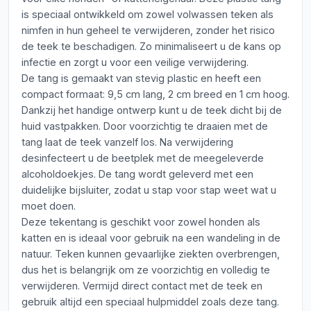
is speciaal ontwikkeld om zowel volwassen teken als
nimfen in hun geheel te verwijderen, zonder het risico
de teek te beschadigen. Zo minimaliseert u de kans op
infectie en zorgt u voor een veilige verwijdering.
De tang is gemaakt van stevig plastic en heeft een
compact formaat: 9,5 cm lang, 2 cm breed en 1 cm hoog.
Dankzij het handige ontwerp kunt u de teek dicht bij de
huid vastpakken. Door voorzichtig te draaien met de
tang laat de teek vanzelf los. Na verwijdering
desinfecteert u de beetplek met de meegeleverde
alcoholdoekjes. De tang wordt geleverd met een
duidelijke bijsluiter, zodat u stap voor stap weet wat u
moet doen.
Deze tekentang is geschikt voor zowel honden als
katten en is ideaal voor gebruik na een wandeling in de
natuur. Teken kunnen gevaarlijke ziekten overbrengen,
dus het is belangrijk om ze voorzichtig en volledig te
verwijderen. Vermijd direct contact met de teek en
gebruik altijd een speciaal hulpmiddel zoals deze tang.