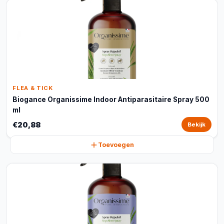
FLEA & TICK
Biogance Organissime Indoor Antiparasitaire Spray 500
ml
€20,88
Bekijk
Toevoegen