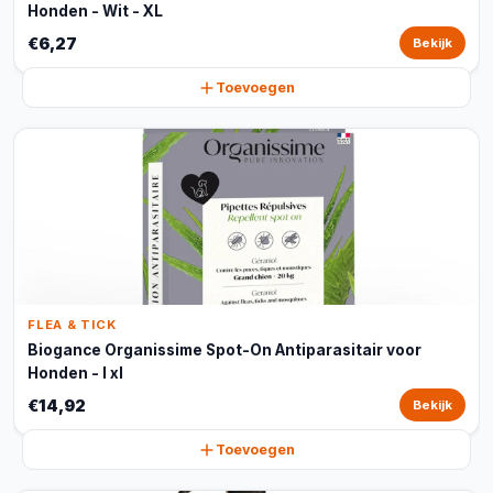
Honden - Wit - XL
€6,27
Bekijk
Toevoegen
FLEA & TICK
Biogance Organissime Spot-On Antiparasitair voor
Honden - l xl
€14,92
Bekijk
Toevoegen