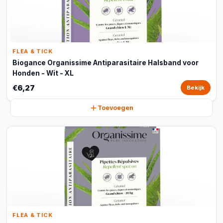
FLEA & TICK
Biogance Organissime Antiparasitaire Halsband voor
Honden - Wit - XL
€6,27
Bekijk
Toevoegen
FLEA & TICK