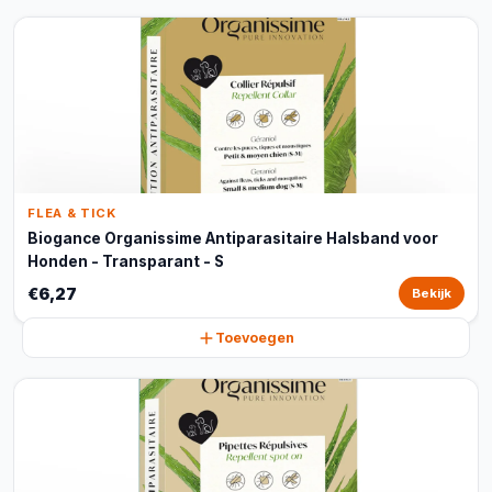
FLEA & TICK
Biogance Organissime Antiparasitaire Halsband voor
Honden - Transparant - S
€6,27
Bekijk
Toevoegen