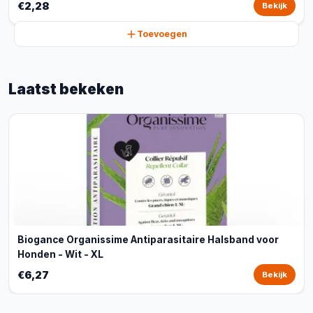
€2,28
Bekijk
Toevoegen
Laatst bekeken
Biogance Organissime Antiparasitaire Halsband voor
Honden - Wit - XL
€6,27
Bekijk