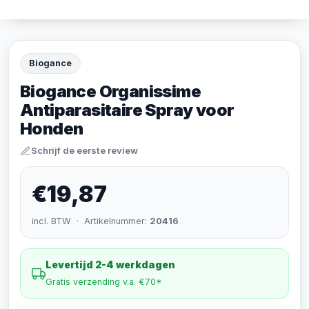
Biogance
Biogance Organissime
Antiparasitaire Spray voor
Honden
Schrijf de eerste review
€19,87
incl. BTW · Artikelnummer:
20416
Levertijd 2-4 werkdagen
Gratis verzending v.a. €70*