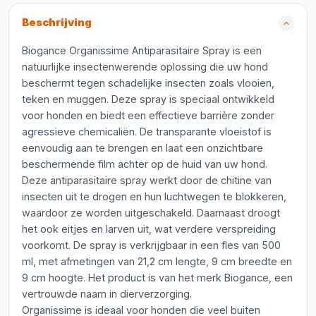
Beschrijving
Biogance Organissime Antiparasitaire Spray is een
natuurlijke insectenwerende oplossing die uw hond
beschermt tegen schadelijke insecten zoals vlooien,
teken en muggen. Deze spray is speciaal ontwikkeld
voor honden en biedt een effectieve barrière zonder
agressieve chemicaliën. De transparante vloeistof is
eenvoudig aan te brengen en laat een onzichtbare
beschermende film achter op de huid van uw hond.
Deze antiparasitaire spray werkt door de chitine van
insecten uit te drogen en hun luchtwegen te blokkeren,
waardoor ze worden uitgeschakeld. Daarnaast droogt
het ook eitjes en larven uit, wat verdere verspreiding
voorkomt. De spray is verkrijgbaar in een fles van 500
ml, met afmetingen van 21,2 cm lengte, 9 cm breedte en
9 cm hoogte. Het product is van het merk Biogance, een
vertrouwde naam in dierverzorging.
Organissime is ideaal voor honden die veel buiten