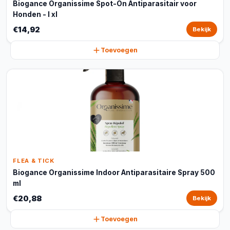
Biogance Organissime Spot-On Antiparasitair voor
Honden - l xl
€14,92
Bekijk
Toevoegen
FLEA & TICK
Biogance Organissime Indoor Antiparasitaire Spray 500
ml
€20,88
Bekijk
Toevoegen