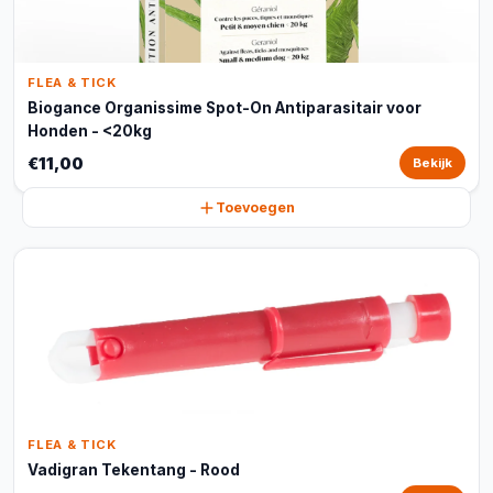
FLEA & TICK
Biogance Organissime Spot-On Antiparasitair voor
Honden - <20kg
€11,00
Bekijk
Toevoegen
FLEA & TICK
Vadigran Tekentang - Rood