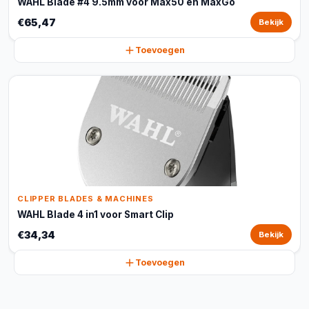
WAHL Blade #4 9.5mm voor Max50 en MaxGo
€65,47
Bekijk
Toevoegen
CLIPPER BLADES & MACHINES
WAHL Blade 4 in1 voor Smart Clip
€34,34
Bekijk
Toevoegen