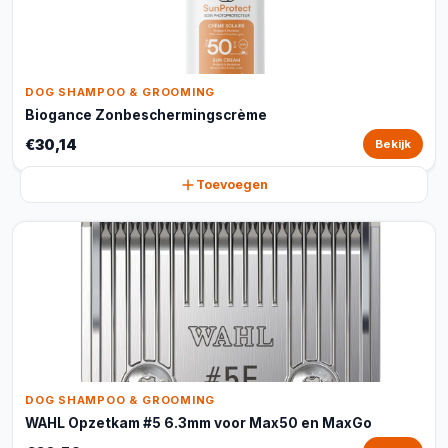
DOG SHAMPOO & GROOMING
Biogance Zonbeschermingscrème
€30,14
Bekijk
Toevoegen
DOG SHAMPOO & GROOMING
WAHL Opzetkam #5 6.3mm voor Max50 en MaxGo