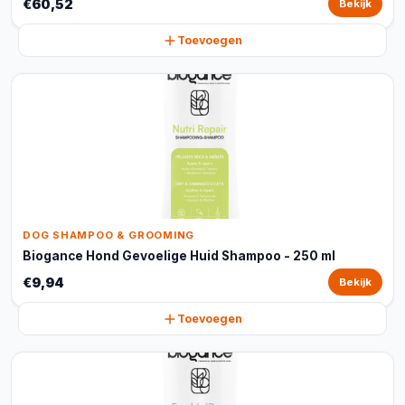
€60,52
Bekijk
Toevoegen
DOG SHAMPOO & GROOMING
Biogance Hond Gevoelige Huid Shampoo - 250 ml
€9,94
Bekijk
Toevoegen