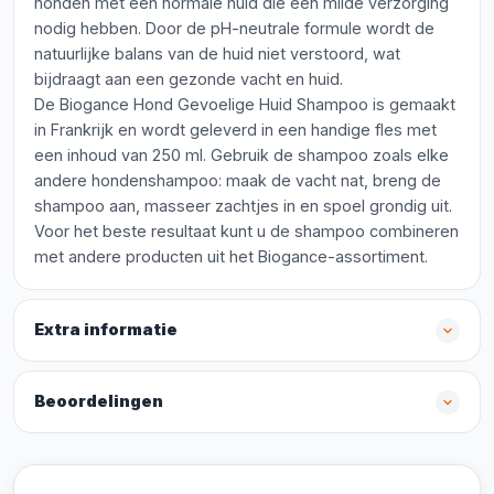
honden met een normale huid die een milde verzorging
nodig hebben. Door de pH-neutrale formule wordt de
natuurlijke balans van de huid niet verstoord, wat
bijdraagt aan een gezonde vacht en huid.
De Biogance Hond Gevoelige Huid Shampoo is gemaakt
in Frankrijk en wordt geleverd in een handige fles met
een inhoud van 250 ml. Gebruik de shampoo zoals elke
andere hondenshampoo: maak de vacht nat, breng de
shampoo aan, masseer zachtjes in en spoel grondig uit.
Voor het beste resultaat kunt u de shampoo combineren
met andere producten uit het Biogance-assortiment.
Extra informatie
Beoordelingen