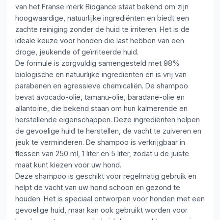
van het Franse merk Biogance staat bekend om zijn
hoogwaardige, natuurlijke ingrediënten en biedt een
zachte reiniging zonder de huid te irriteren. Het is de
ideale keuze voor honden die last hebben van een
droge, jeukende of geïrriteerde huid.
De formule is zorgvuldig samengesteld met 98%
biologische en natuurlijke ingrediënten en is vrij van
parabenen en agressieve chemicaliën. De shampoo
bevat avocado-olie, tamanu-olie, baradane-olie en
allantoïne, die bekend staan om hun kalmerende en
herstellende eigenschappen. Deze ingrediënten helpen
de gevoelige huid te herstellen, de vacht te zuiveren en
jeuk te verminderen. De shampoo is verkrijgbaar in
flessen van 250 ml, 1 liter en 5 liter, zodat u de juiste
maat kunt kiezen voor uw hond.
Deze shampoo is geschikt voor regelmatig gebruik en
helpt de vacht van uw hond schoon en gezond te
houden. Het is speciaal ontworpen voor honden met een
gevoelige huid, maar kan ook gebruikt worden voor