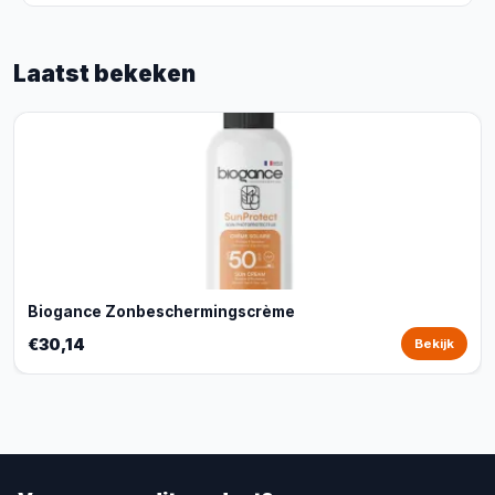
Laatst bekeken
Biogance Zonbeschermingscrème
€30,14
Bekijk