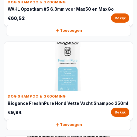
DOG SHAMPOO & GROOMING
WAHL Opzetkam #5 6.3mm voor Max50 en MaxGo
€60,52
Bekijk
Toevoegen
DOG SHAMPOO & GROOMING
Biogance FreshnPure Hond Vette Vacht Shampoo 250ml
€9,94
Bekijk
Toevoegen