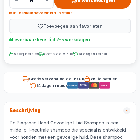
−
+
In winkelwagen
Min. bestelhoeveelheid: 6 stuks
Toevoegen aan favorieten
Leverbaar: levertijd 2-5 werkdagen
Veilig betalen
Gratis v.a. €70*
14 dagen retour
Gratis verzending v.a. €70*
Veilig betalen
14 dagen retour
VISA
Bancontact
iDEAL
Beschrijving
De Biogance Hond Gevoelige Huid Shampoo is een
milde, pH-neutrale shampoo die speciaal is ontwikkeld
voor honden met een gevoelige huid. Deze shampoo