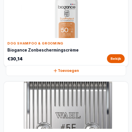
DOG SHAMPOO & GROOMING
Biogance Zonbeschermingscrème
€30,14
Bekijk
Toevoegen