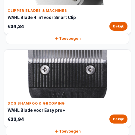
CLIPPER BLADES & MACHINES
WAHL Blade 4 in1 voor Smart Clip
€34,34
Bekijk
Toevoegen
DOG SHAMPOO & GROOMING
WAHL Blade voor Easy pro+
€23,94
Bekijk
Toevoegen