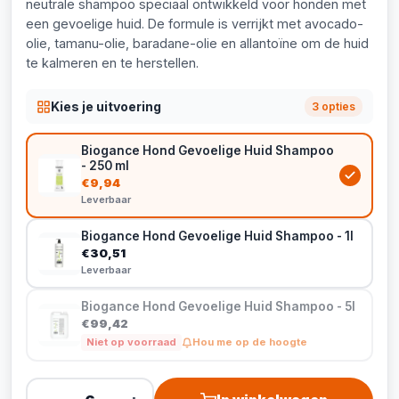
neutrale shampoo speciaal ontwikkeld voor honden met
een gevoelige huid. De formule is verrijkt met avocado-
olie, tamanu-olie, baradane-olie en allantoïne om de huid
te kalmeren en te herstellen.
Kies je uitvoering
3 opties
Biogance Hond Gevoelige Huid Shampoo
- 250 ml
€9,94
Leverbaar
Biogance Hond Gevoelige Huid Shampoo - 1l
€30,51
Leverbaar
Biogance Hond Gevoelige Huid Shampoo - 5l
€99,42
Niet op voorraad
Hou me op de hoogte