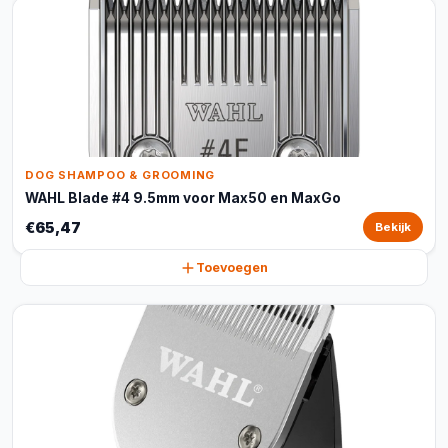
DOG SHAMPOO & GROOMING
WAHL Blade #4 9.5mm voor Max50 en MaxGo
€65,47
Bekijk
Toevoegen