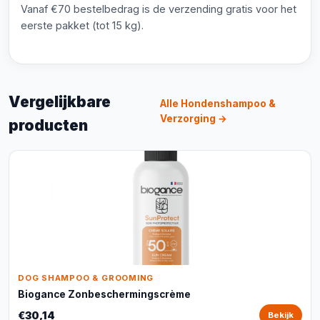
Vanaf €70 bestelbedrag is de verzending gratis voor het
eerste pakket (tot 15 kg).
Vergelijkbare
Alle Hondenshampoo &
Verzorging →
producten
DOG SHAMPOO & GROOMING
Biogance Zonbeschermingscrème
€30,14
Bekijk