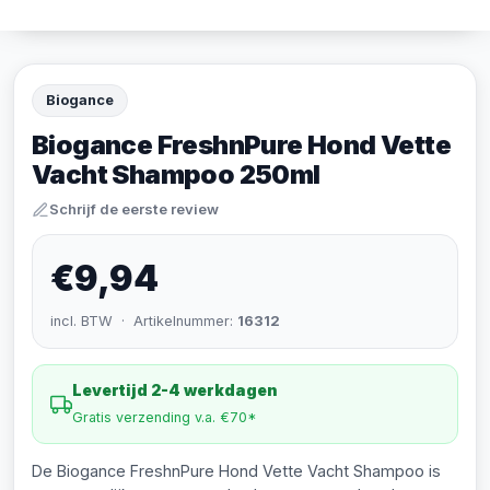
Biogance
Biogance FreshnPure Hond Vette
Vacht Shampoo 250ml
Schrijf de eerste review
€9,94
incl. BTW · Artikelnummer:
16312
Levertijd 2-4 werkdagen
Gratis verzending v.a. €70*
De Biogance FreshnPure Hond Vette Vacht Shampoo is