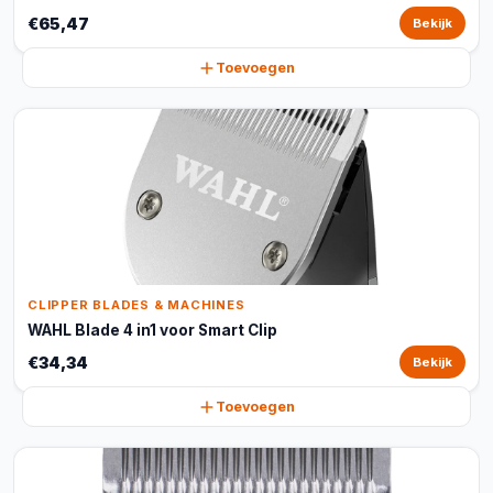
€65,47
Bekijk
Toevoegen
CLIPPER BLADES & MACHINES
WAHL Blade 4 in1 voor Smart Clip
€34,34
Bekijk
Toevoegen