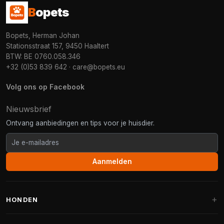
B
opets
Bopets, Herman Johan
Stationsstraat 157, 9450 Haaltert
BTW: BE 0760.058.346
+32 (0)53 839 642
·
care@bopets.eu
Volg ons op Facebook
Nieuwsbrief
Ontvang aanbiedingen en tips voor je huisdier.
Aanmelden
HONDEN
Hondenmanden