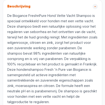
Beschrijving
De Biogance FreshnPure Hond Vette Vacht Shampoo is
speciaal ontwikkeld voor honden met een vette vacht.
Deze shampoo biedt een natuurlijke oplossing voor het
reguleren van seborrhea en het ontvetten van de vacht,
terwijl het de huid grondig reinigt. Met ingrediënten zoals
wilgenroosje, citroen en zink, zorgt het product voor
een zuiverende werking zonder parabenen. De
shampoo bevat 98% ingrediënten van natuurlijke
oorsprong en is vrij van parabenen. De verpakking is
100% recyclebaar en het product is gemaakt in Frankrijk.
Deze hondenshampoo Fresh 'n Pure van Biogance is
samengesteld uit actieve ingrediënten met
samentrekkende en zuiverende eigenschappen zoals
zink, moerasspirea en citroen. De formule heeft een
neutrale pH en is parabenenvrij. De shampoo is geschikt
voor honden met een vette vacht en helpt de
talgproductie te reguleren.