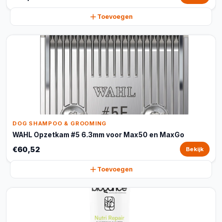
Toevoegen
DOG SHAMPOO & GROOMING
WAHL Opzetkam #5 6.3mm voor Max50 en MaxGo
€60,52
Bekijk
Toevoegen