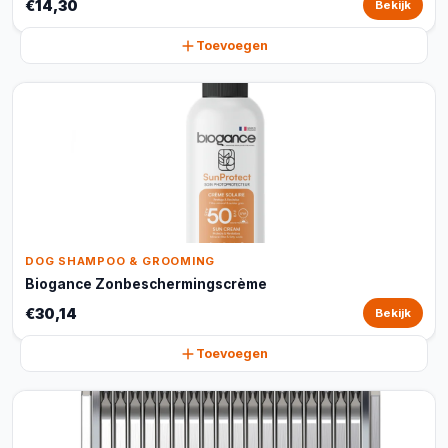
€14,30
Bekijk
Toevoegen
DOG SHAMPOO & GROOMING
Biogance Zonbeschermingscrème
€30,14
Bekijk
Toevoegen