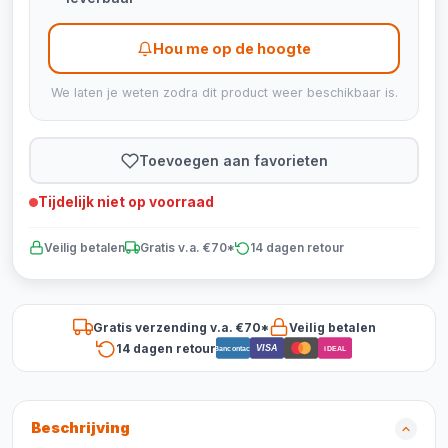
Hou me op de hoogte
We laten je weten zodra dit product weer beschikbaar is.
Toevoegen aan favorieten
Tijdelijk niet op voorraad
Veilig betalen
Gratis v.a. €70*
14 dagen retour
Gratis verzending v.a. €70*
Veilig betalen
14 dagen retour
VISA
Bancontact
iDEAL
Beschrijving