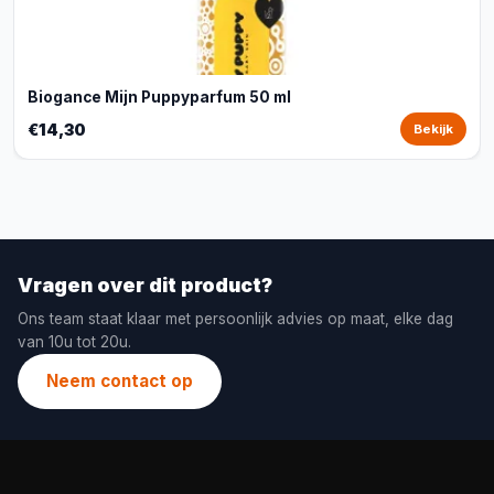
Biogance Mijn Puppyparfum 50 ml
€14,30
Bekijk
Vragen over dit product?
Ons team staat klaar met persoonlijk advies op maat, elke dag
van 10u tot 20u.
Neem contact op