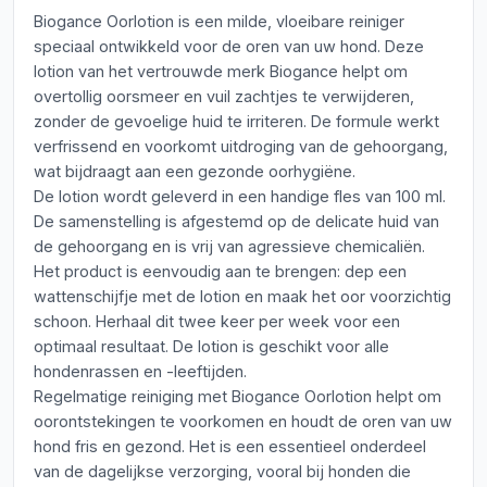
Biogance Oorlotion is een milde, vloeibare reiniger
speciaal ontwikkeld voor de oren van uw hond. Deze
lotion van het vertrouwde merk Biogance helpt om
overtollig oorsmeer en vuil zachtjes te verwijderen,
zonder de gevoelige huid te irriteren. De formule werkt
verfrissend en voorkomt uitdroging van de gehoorgang,
wat bijdraagt aan een gezonde oorhygiëne.
De lotion wordt geleverd in een handige fles van 100 ml.
De samenstelling is afgestemd op de delicate huid van
de gehoorgang en is vrij van agressieve chemicaliën.
Het product is eenvoudig aan te brengen: dep een
wattenschijfje met de lotion en maak het oor voorzichtig
schoon. Herhaal dit twee keer per week voor een
optimaal resultaat. De lotion is geschikt voor alle
hondenrassen en -leeftijden.
Regelmatige reiniging met Biogance Oorlotion helpt om
oorontstekingen te voorkomen en houdt de oren van uw
hond fris en gezond. Het is een essentieel onderdeel
van de dagelijkse verzorging, vooral bij honden die