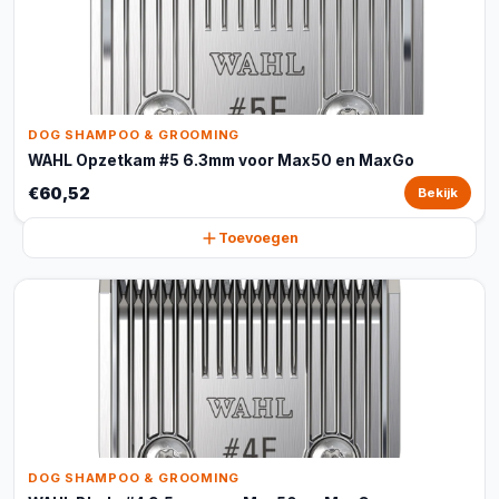
DOG SHAMPOO & GROOMING
WAHL Opzetkam #5 6.3mm voor Max50 en MaxGo
€60,52
Bekijk
Toevoegen
DOG SHAMPOO & GROOMING