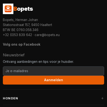
B
opets
Bopets, Herman Johan
Stationsstraat 157, 9450 Haaltert
BTW: BE 0760.058.346
+32 (0)53 839 642
·
care@bopets.eu
Volg ons op Facebook
Nieuwsbrief
Ontvang aanbiedingen en tips voor je huisdier.
Aanmelden
HONDEN