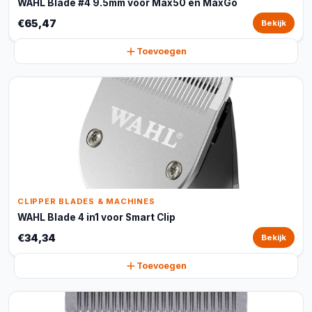
WAHL Blade #4 9.5mm voor Max50 en MaxGo
€65,47
Bekijk
Toevoegen
CLIPPER BLADES & MACHINES
WAHL Blade 4 in1 voor Smart Clip
€34,34
Bekijk
Toevoegen