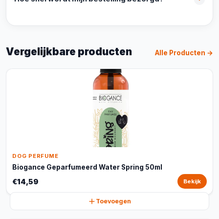
Vergelijkbare producten
Alle Producten →
DOG PERFUME
Biogance Geparfumeerd Water Spring 50ml
€14,59
Bekijk
Toevoegen