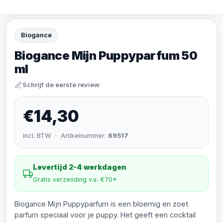
Biogance
Biogance Mijn Puppyparfum 50
ml
Schrijf de eerste review
€14,30
incl. BTW · Artikelnummer:
69517
Levertijd 2-4 werkdagen
Gratis verzending v.a. €70*
Biogance Mijn Puppyparfum is een bloemig en zoet
parfum speciaal voor je puppy. Het geeft een cocktail