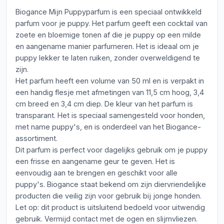
Biogance Mijn Puppyparfum is een speciaal ontwikkeld
parfum voor je puppy. Het parfum geeft een cocktail van
zoete en bloemige tonen af die je puppy op een milde
en aangename manier parfumeren. Het is ideaal om je
puppy lekker te laten ruiken, zonder overweldigend te
zijn.
Het parfum heeft een volume van 50 ml en is verpakt in
een handig flesje met afmetingen van 11,5 cm hoog, 3,4
cm breed en 3,4 cm diep. De kleur van het parfum is
transparant. Het is speciaal samengesteld voor honden,
met name puppy's, en is onderdeel van het Biogance-
assortiment.
Dit parfum is perfect voor dagelijks gebruik om je puppy
een frisse en aangename geur te geven. Het is
eenvoudig aan te brengen en geschikt voor alle
puppy's. Biogance staat bekend om zijn diervriendelijke
producten die veilig zijn voor gebruik bij jonge honden.
Let op: dit product is uitsluitend bedoeld voor uitwendig
gebruik. Vermijd contact met de ogen en slijmvliezen.