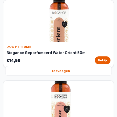
DOG PERFUME
Biogance Geparfumeerd Water Orient 50ml
€14,59
Bekijk
Toevoegen