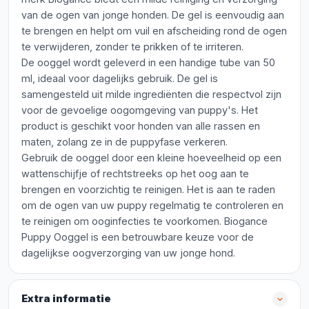
van de ogen van jonge honden. De gel is eenvoudig aan
te brengen en helpt om vuil en afscheiding rond de ogen
te verwijderen, zonder te prikken of te irriteren.
De ooggel wordt geleverd in een handige tube van 50
ml, ideaal voor dagelijks gebruik. De gel is
samengesteld uit milde ingrediënten die respectvol zijn
voor de gevoelige oogomgeving van puppy's. Het
product is geschikt voor honden van alle rassen en
maten, zolang ze in de puppyfase verkeren.
Gebruik de ooggel door een kleine hoeveelheid op een
wattenschijfje of rechtstreeks op het oog aan te
brengen en voorzichtig te reinigen. Het is aan te raden
om de ogen van uw puppy regelmatig te controleren en
te reinigen om ooginfecties te voorkomen. Biogance
Puppy Ooggel is een betrouwbare keuze voor de
dagelijkse oogverzorging van uw jonge hond.
Extra informatie