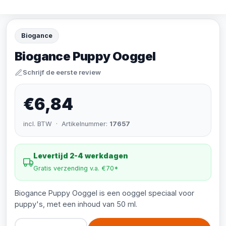
Biogance
Biogance Puppy Ooggel
Schrijf de eerste review
€6,84
incl. BTW · Artikelnummer:
17657
Levertijd 2-4 werkdagen
Gratis verzending v.a. €70*
Biogance Puppy Ooggel is een ooggel speciaal voor
puppy's, met een inhoud van 50 ml.