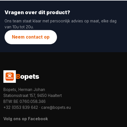
Vragen over dit product?
Ons team staat klaar met persoonlijk advies op maat, elke dag
van 10u tot 20u.
Neem contact op
B
opets
Bopets, Herman Johan
Stationsstraat 157, 9450 Haaltert
BTW: BE 0760.058.346
+32 (0)53 839 642
·
care@bopets.eu
Volg ons op Facebook