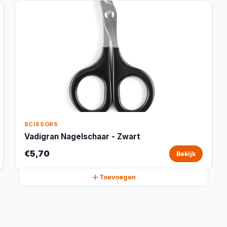
SCISSORS
Vadigran Nagelschaar - Zwart
€5,70
Bekijk
Toevoegen