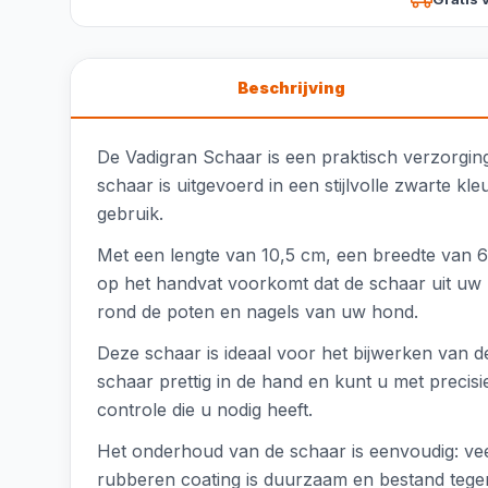
Beschrijving
De Vadigran Schaar is een praktisch verzorgi
schaar is uitgevoerd in een stijlvolle zwarte kl
gebruik.
Met een lengte van 10,5 cm, een breedte van 
op het handvat voorkomt dat de schaar uit uw h
rond de poten en nagels van uw hond.
Deze schaar is ideaal voor het bijwerken van d
schaar prettig in de hand en kunt u met precis
controle die u nodig heeft.
Het onderhoud van de schaar is eenvoudig: ve
rubberen coating is duurzaam en bestand tegen