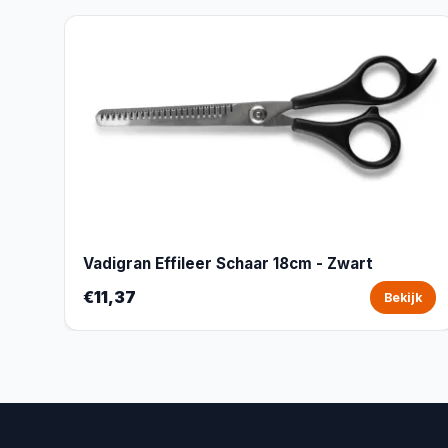
Vadigran Effileer Schaar 18cm - Zwart
€11,37
Bekijk