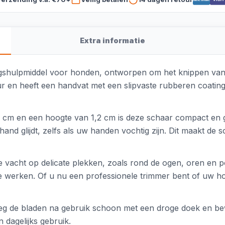
Extra informatie
ngshulpmiddel voor honden, ontworpen om het knippen van 
eur en heeft een handvat met een slipvaste rubberen coating
6 cm en een hoogte van 1,2 cm is deze schaar compact en 
and glijdt, zelfs als uw handen vochtig zijn. Dit maakt de
e vacht op delicate plekken, zoals rond de ogen, oren en p
ie werken. Of u nu een professionele trimmer bent of uw ho
eg de bladen na gebruik schoon met een droge doek en be
 dagelijks gebruik.