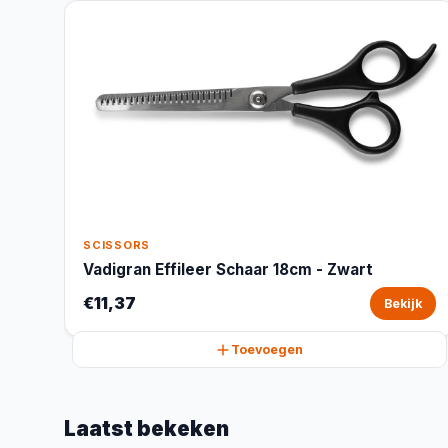
SCISSORS
Vadigran Effileer Schaar 18cm - Zwart
€11,37
Bekijk
Toevoegen
Laatst bekeken