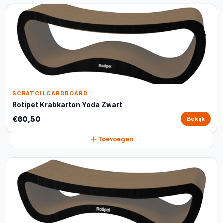
SCRATCH CARDBOARD
Rotipet Krabkarton Yoda Zwart
€60,50
Bekijk
Toevoegen