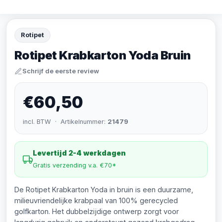
Rotipet
Rotipet Krabkarton Yoda Bruin
Schrijf de eerste review
€60,50
incl. BTW · Artikelnummer:
21479
Levertijd 2-4 werkdagen
Gratis verzending v.a. €70*
De Rotipet Krabkarton Yoda in bruin is een duurzame,
milieuvriendelijke krabpaal van 100% gerecycled
golfkarton. Het dubbelzijdige ontwerp zorgt voor