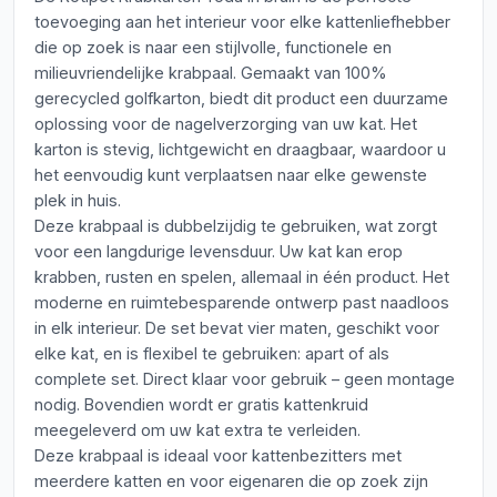
toevoeging aan het interieur voor elke kattenliefhebber
die op zoek is naar een stijlvolle, functionele en
milieuvriendelijke krabpaal. Gemaakt van 100%
gerecycled golfkarton, biedt dit product een duurzame
oplossing voor de nagelverzorging van uw kat. Het
karton is stevig, lichtgewicht en draagbaar, waardoor u
het eenvoudig kunt verplaatsen naar elke gewenste
plek in huis.
Deze krabpaal is dubbelzijdig te gebruiken, wat zorgt
voor een langdurige levensduur. Uw kat kan erop
krabben, rusten en spelen, allemaal in één product. Het
moderne en ruimtebesparende ontwerp past naadloos
in elk interieur. De set bevat vier maten, geschikt voor
elke kat, en is flexibel te gebruiken: apart of als
complete set. Direct klaar voor gebruik – geen montage
nodig. Bovendien wordt er gratis kattenkruid
meegeleverd om uw kat extra te verleiden.
Deze krabpaal is ideaal voor kattenbezitters met
meerdere katten en voor eigenaren die op zoek zijn