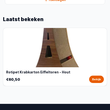
Laatst bekeken
Rotipet Krabkarton Eiffeltoren - Hout
€60,50
Bekijk