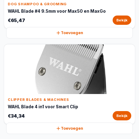
DOG SHAMPOO & GROOMING
WAHL Blade #4 9.5mm voor Max50 en MaxGo
€65,47
Bekijk
Toevoegen
CLIPPER BLADES & MACHINES
WAHL Blade 4 in1 voor Smart Clip
€34,34
Bekijk
Toevoegen