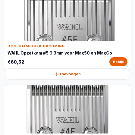
DOG SHAMPOO & GROOMING
WAHL Opzetkam #5 6.3mm voor Max50 en MaxGo
€60,52
Bekijk
Toevoegen