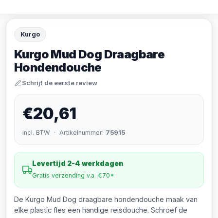
Kurgo
Kurgo Mud Dog Draagbare
Hondendouche
Schrijf de eerste review
€20,61
incl. BTW · Artikelnummer:
75915
Levertijd 2-4 werkdagen
Gratis verzending v.a. €70*
De Kurgo Mud Dog draagbare hondendouche maak van
elke plastic fles een handige reisdouche. Schroef de