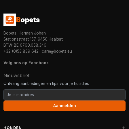
B
opets
Bopets, Herman Johan
Stationsstraat 157, 9450 Haaltert
BTW: BE 0760.058.346
+32 (0)53 839 642
·
care@bopets.eu
Volg ons op Facebook
Nieuwsbrief
Ontvang aanbiedingen en tips voor je huisdier.
Aanmelden
HONDEN