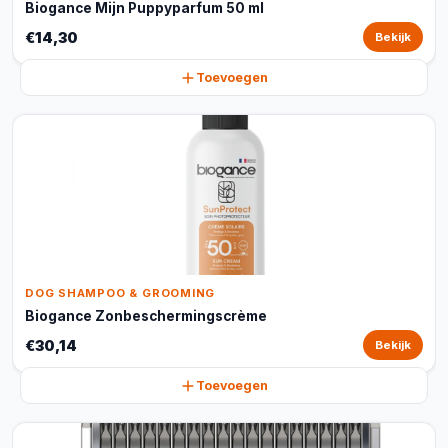
Biogance Mijn Puppyparfum 50 ml
€14,30
Bekijk
Toevoegen
DOG SHAMPOO & GROOMING
Biogance Zonbeschermingscrème
€30,14
Bekijk
Toevoegen