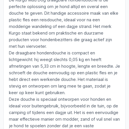
perfecte oplossing om je hond altijd en overal een
douche te geven. Dit handige accessoire maak van elke
plastic fles een reisdouche, ideaal voor na een
modderige wandeling of een dagje strand. Het merk
Kurgo staat bekend om praktische en duurzame
producten voor hondenbezitters die graag actief zijn
met hun viervoeter.
De draagbare hondendouche is compact en
lichtgewicht: hij weegt slechts 0,05 kg en heeft
afmetingen van 5,33 cm in hoogte, lengte en breedte. Je
schroeft de douche eenvoudig op een plastic fles en je
hebt direct een werkende douche. Het materiaal is
stevig en ontworpen om lang mee te gaan, zodat je
keer op keer kunt gebruiken.
Deze douche is speciaal ontworpen voor honden en
ideaal voor buitengebruik, bijvoorbeeld in de tuin, op de
camping of tijdens een dagje uit. Het is een eenvoudige
maar effectieve manier om modder, zand of vuil snel van
je hond te spoelen zonder dat je een vaste