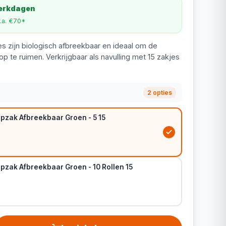
werkdagen
v.a. €70*
s zijn biologisch afbreekbaar en ideaal om de
op te ruimen. Verkrijgbaar als navulling met 15 zakjes
2 opties
pzak Afbreekbaar Groen - 5 15
pzak Afbreekbaar Groen - 10 Rollen 15