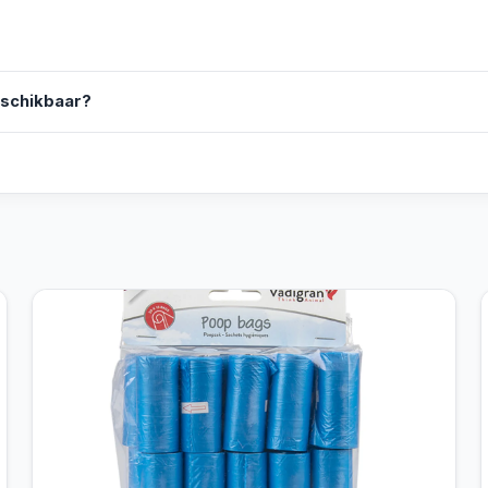
eschikbaar?