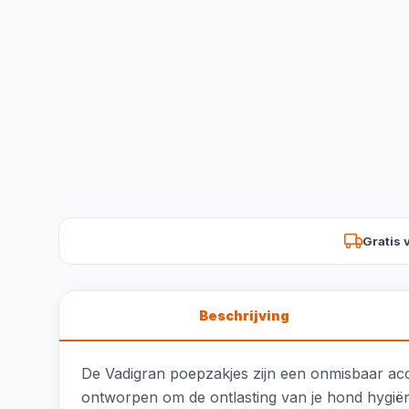
Gratis 
Beschrijving
De Vadigran poepzakjes zijn een onmisbaar acce
ontworpen om de ontlasting van je hond hygiënis