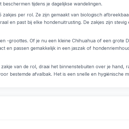
 beschermen tijdens je dagelijkse wandelingen.
5 zakjes per rol. Ze zijn gemaakt van biologisch afbreekbaa
aal en past bij elke hondenuitrusting. De zakjes zijn stevi
en -groottes. Of je nu een kleine Chihuahua of een grote Du
ct en passen gemakkelijk in een jaszak of hondenriemhoude
n zakje van de rol, draai het binnenstebuiten over je hand,
voor bestemde afvalbak. Het is een snelle en hygiënische