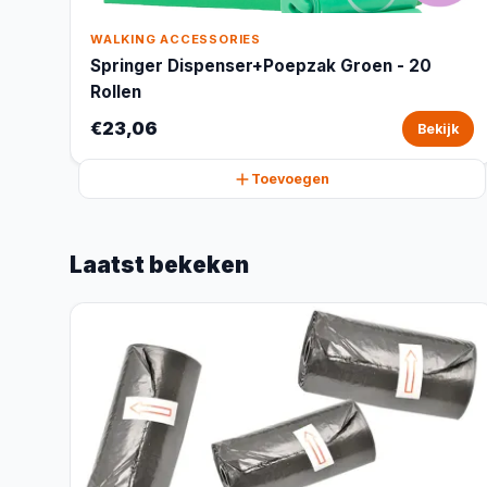
WALKING ACCESSORIES
Springer Dispenser+Poepzak Groen - 20
Rollen
€23,06
Bekijk
Toevoegen
Laatst bekeken