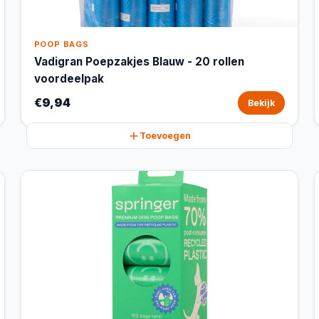
POOP BAGS
Vadigran Poepzakjes Blauw - 20 rollen
voordeelpak
€9,94
Bekijk
Toevoegen