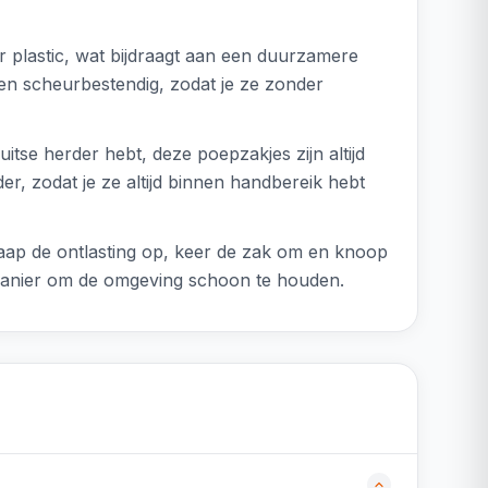
r plastic, wat bijdraagt aan een duurzamere
g en scheurbestendig, zodat je ze zonder
itse herder hebt, deze poepzakjes zijn altijd
r, zodat je ze altijd binnen handbereik hebt
 raap de ontlasting op, keer de zak om en knoop
 manier om de omgeving schoon te houden.