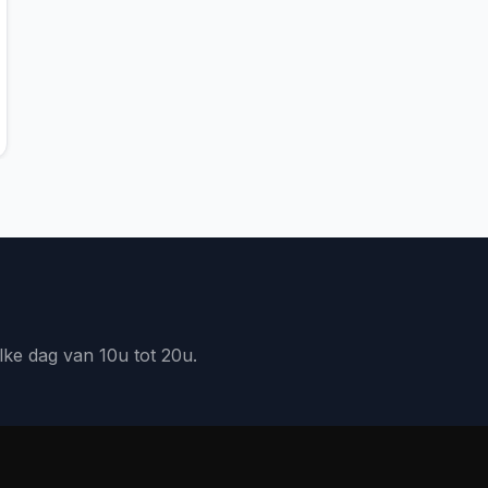
lke dag van 10u tot 20u.