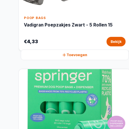
POOP BAGS
Vadigran Poepzakjes Zwart - 5 Rollen 15
€4,33
Bekijk
Toevoegen