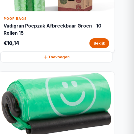
POOP BAGS
Vadigran Poepzak Afbreekbaar Groen - 10
Rollen 15
€10,14
Bekijk
Toevoegen