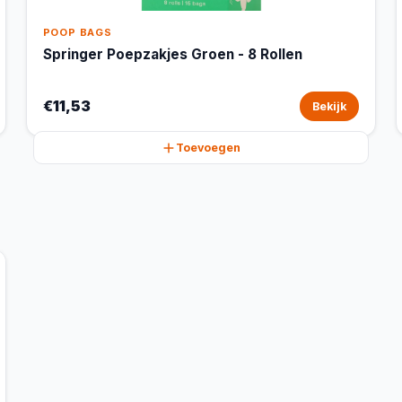
POOP BAGS
Springer Poepzakjes Groen - 8 Rollen
€11,53
Bekijk
Toevoegen