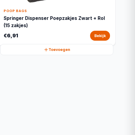
POOP BAGS
Springer Dispenser Poepzakjes Zwart + Rol
(15 zakjes)
€6,91
Bekijk
Toevoegen