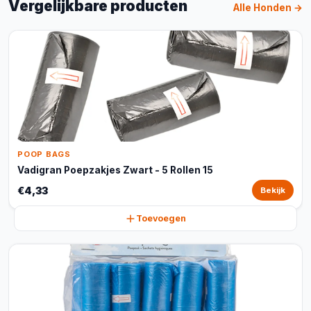
Vergelijkbare producten
Alle Honden →
POOP BAGS
Vadigran Poepzakjes Zwart - 5 Rollen 15
€4,33
Bekijk
Toevoegen