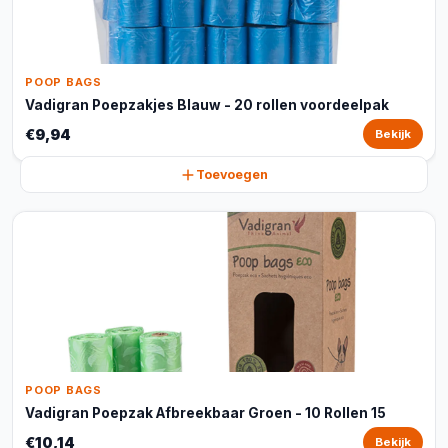
POOP BAGS
Vadigran Poepzakjes Blauw - 20 rollen voordeelpak
€9,94
Bekijk
Toevoegen
POOP BAGS
Vadigran Poepzak Afbreekbaar Groen - 10 Rollen 15
€10,14
Bekijk