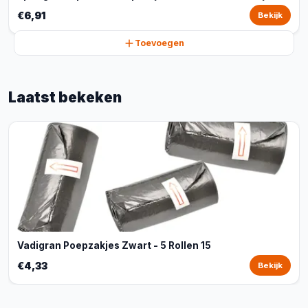
€6,91
Bekijk
Toevoegen
Laatst bekeken
Vadigran Poepzakjes Zwart - 5 Rollen 15
€4,33
Bekijk