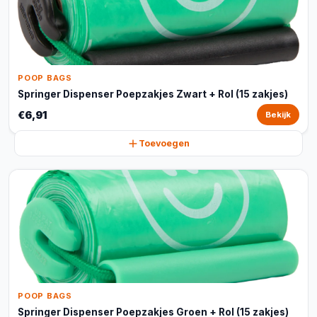
POOP BAGS
Springer Dispenser Poepzakjes Zwart + Rol (15 zakjes)
€6,91
Bekijk
Toevoegen
POOP BAGS
Springer Dispenser Poepzakjes Groen + Rol (15 zakjes)