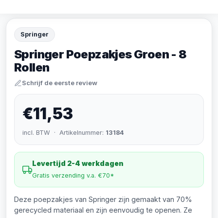
Springer
Springer Poepzakjes Groen - 8
Rollen
Schrijf de eerste review
€11,53
incl. BTW · Artikelnummer:
13184
Levertijd 2-4 werkdagen
Gratis verzending v.a. €70*
Deze poepzakjes van Springer zijn gemaakt van 70%
gerecycled materiaal en zijn eenvoudig te openen. Ze