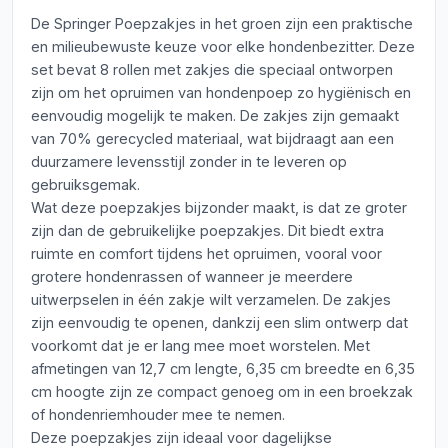
De Springer Poepzakjes in het groen zijn een praktische
en milieubewuste keuze voor elke hondenbezitter. Deze
set bevat 8 rollen met zakjes die speciaal ontworpen
zijn om het opruimen van hondenpoep zo hygiënisch en
eenvoudig mogelijk te maken. De zakjes zijn gemaakt
van 70% gerecycled materiaal, wat bijdraagt aan een
duurzamere levensstijl zonder in te leveren op
gebruiksgemak.
Wat deze poepzakjes bijzonder maakt, is dat ze groter
zijn dan de gebruikelijke poepzakjes. Dit biedt extra
ruimte en comfort tijdens het opruimen, vooral voor
grotere hondenrassen of wanneer je meerdere
uitwerpselen in één zakje wilt verzamelen. De zakjes
zijn eenvoudig te openen, dankzij een slim ontwerp dat
voorkomt dat je er lang mee moet worstelen. Met
afmetingen van 12,7 cm lengte, 6,35 cm breedte en 6,35
cm hoogte zijn ze compact genoeg om in een broekzak
of hondenriemhouder mee te nemen.
Deze poepzakjes zijn ideaal voor dagelijkse