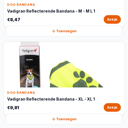
DOG BANDANA
Vadigran Reflecterende Bandana - M - M L 1
€8,47
Bekijk
Toevoegen
DOG BANDANA
Vadigran Reflecterende Bandana - XL - XL 1
€9,81
Bekijk
Toevoegen