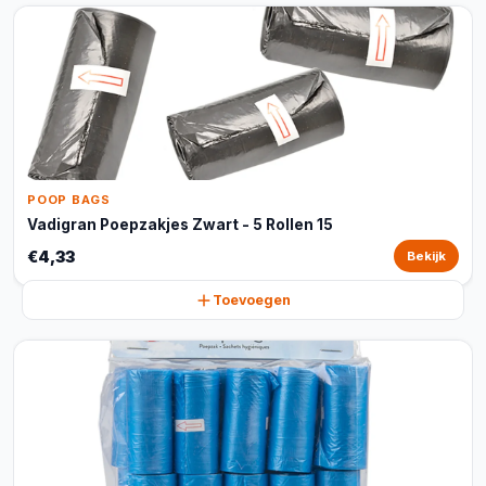
POOP BAGS
Vadigran Poepzakjes Zwart - 5 Rollen 15
€4,33
Bekijk
Toevoegen