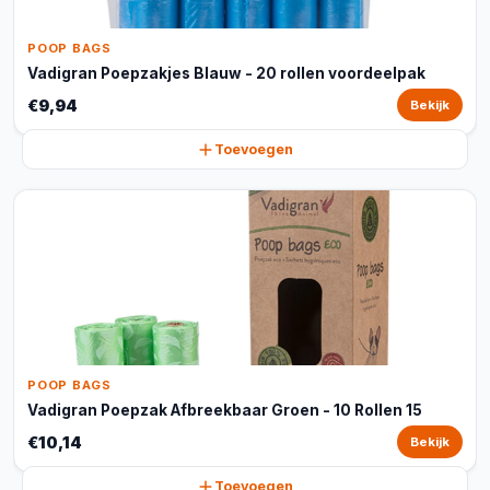
POOP BAGS
Vadigran Poepzakjes Blauw - 20 rollen voordeelpak
€9,94
Bekijk
Toevoegen
POOP BAGS
Vadigran Poepzak Afbreekbaar Groen - 10 Rollen 15
€10,14
Bekijk
Toevoegen