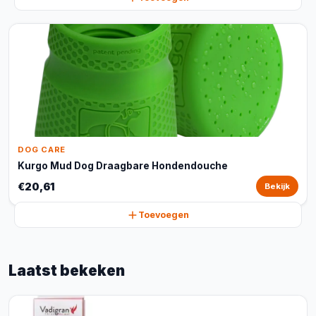
DOG CARE
Kurgo Mud Dog Draagbare Hondendouche
€20,61
Bekijk
Toevoegen
Laatst bekeken