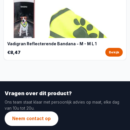
Vadigran Reflecterende Bandana - M - M L 1
€8,47
Bekijk
Vragen over dit product?
Ons team staat klaar met persoonlijk advies op maat, elke dag
van 10u tot 20u.
Neem contact op