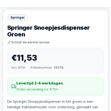
Springer
Springer Snoepjesdispenser
Groen
Schrijf de eerste review
€11,53
incl. BTW · Artikelnummer:
13179
Levertijd 2-4 werkdagen
Gratis verzending v.a. €70*
De Springer Snoepjesdispenser in het groen is een
handige traktatiehouder voor onderweg, gemaakt van