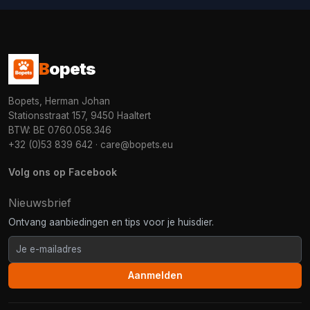
B
opets
Bopets, Herman Johan
Stationsstraat 157, 9450 Haaltert
BTW: BE 0760.058.346
+32 (0)53 839 642
·
care@bopets.eu
Volg ons op Facebook
Nieuwsbrief
Ontvang aanbiedingen en tips voor je huisdier.
Aanmelden