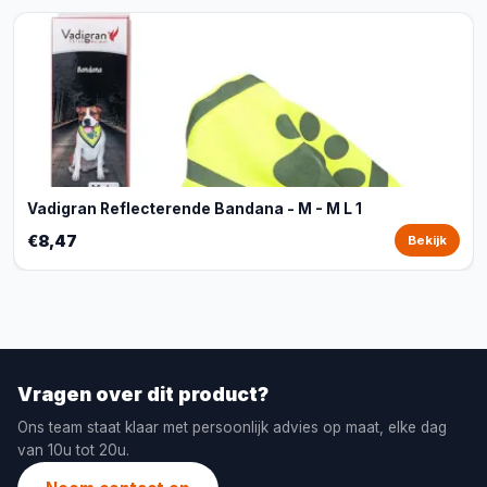
Vadigran Reflecterende Bandana - M - M L 1
€8,47
Bekijk
Vragen over dit product?
Ons team staat klaar met persoonlijk advies op maat, elke dag
van 10u tot 20u.