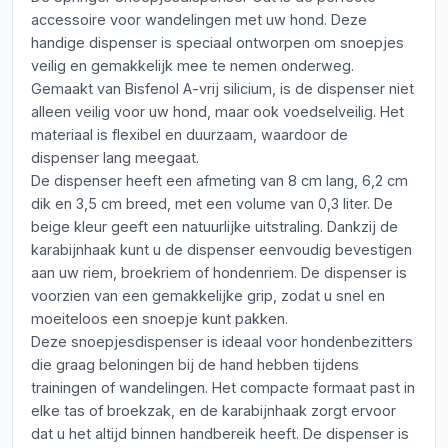
accessoire voor wandelingen met uw hond. Deze
handige dispenser is speciaal ontworpen om snoepjes
veilig en gemakkelijk mee te nemen onderweg.
Gemaakt van Bisfenol A-vrij silicium, is de dispenser niet
alleen veilig voor uw hond, maar ook voedselveilig. Het
materiaal is flexibel en duurzaam, waardoor de
dispenser lang meegaat.
De dispenser heeft een afmeting van 8 cm lang, 6,2 cm
dik en 3,5 cm breed, met een volume van 0,3 liter. De
beige kleur geeft een natuurlijke uitstraling. Dankzij de
karabijnhaak kunt u de dispenser eenvoudig bevestigen
aan uw riem, broekriem of hondenriem. De dispenser is
voorzien van een gemakkelijke grip, zodat u snel en
moeiteloos een snoepje kunt pakken.
Deze snoepjesdispenser is ideaal voor hondenbezitters
die graag beloningen bij de hand hebben tijdens
trainingen of wandelingen. Het compacte formaat past in
elke tas of broekzak, en de karabijnhaak zorgt ervoor
dat u het altijd binnen handbereik heeft. De dispenser is