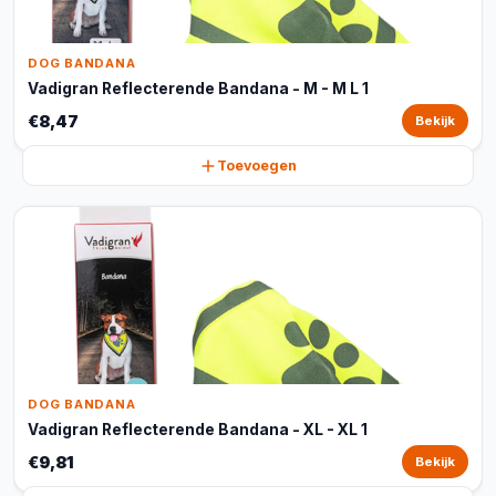
DOG BANDANA
Vadigran Reflecterende Bandana - M - M L 1
€8,47
Bekijk
Toevoegen
DOG BANDANA
Vadigran Reflecterende Bandana - XL - XL 1
€9,81
Bekijk