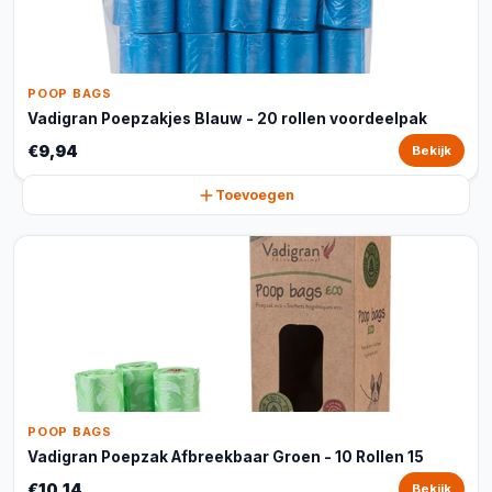
POOP BAGS
Vadigran Poepzakjes Blauw - 20 rollen voordeelpak
€9,94
Bekijk
Toevoegen
POOP BAGS
Vadigran Poepzak Afbreekbaar Groen - 10 Rollen 15
€10,14
Bekijk