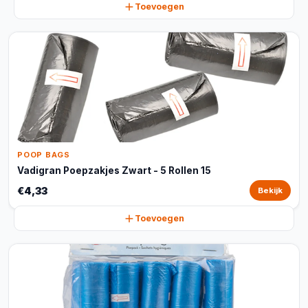
Toevoegen
POOP BAGS
Vadigran Poepzakjes Zwart - 5 Rollen 15
€4,33
Bekijk
Toevoegen