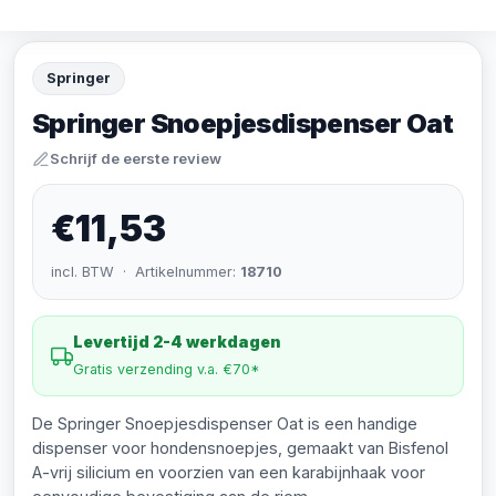
Springer
Springer Snoepjesdispenser Oat
Schrijf de eerste review
€11,53
incl. BTW · Artikelnummer:
18710
Levertijd 2-4 werkdagen
Gratis verzending v.a. €70*
De Springer Snoepjesdispenser Oat is een handige
dispenser voor hondensnoepjes, gemaakt van Bisfenol
A-vrij silicium en voorzien van een karabijnhaak voor