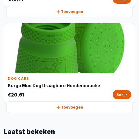
Toevoegen
DOG CARE
Kurgo Mud Dog Draagbare Hondendouche
€20,61
Bekijk
Toevoegen
Laatst bekeken