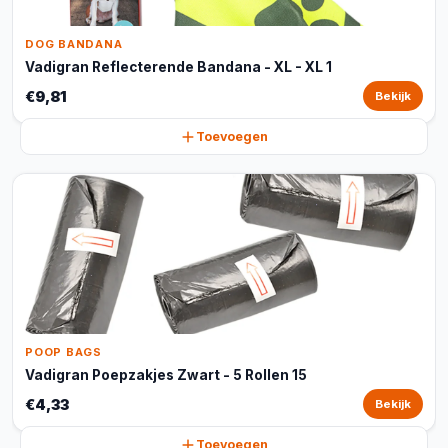
DOG BANDANA
Vadigran Reflecterende Bandana - XL - XL 1
€9,81
Bekijk
Toevoegen
POOP BAGS
Vadigran Poepzakjes Zwart - 5 Rollen 15
€4,33
Bekijk
Toevoegen