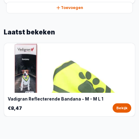
Toevoegen
Laatst bekeken
Vadigran Reflecterende Bandana - M - M L 1
€8,47
Bekijk