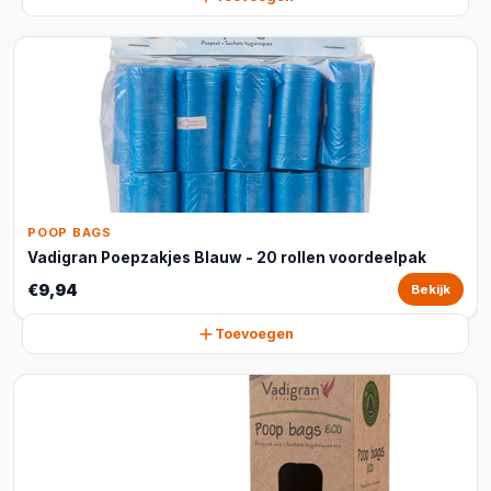
POOP BAGS
Vadigran Poepzakjes Blauw - 20 rollen voordeelpak
€9,94
Bekijk
Toevoegen