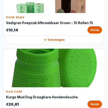
POOP BAGS
Vadigran Poepzak Afbreekbaar Groen - 10 Rollen 15
€10,14
Bekijk
Toevoegen
DOG CARE
Kurgo Mud Dog Draagbare Hondendouche
€20,61
Bekijk