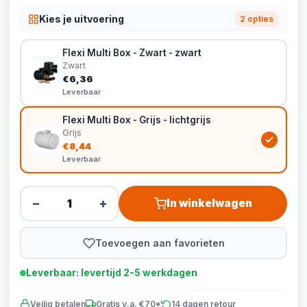
Kies je uitvoering
2 opties
Flexi Multi Box - Zwart - zwart
Zwart
€6,36
Leverbaar
Flexi Multi Box - Grijs - lichtgrijs
Grijs
€8,44
Leverbaar
−
+
In winkelwagen
Toevoegen aan favorieten
Leverbaar: levertijd 2-5 werkdagen
Veilig betalen
Gratis v.a. €70*
14 dagen retour