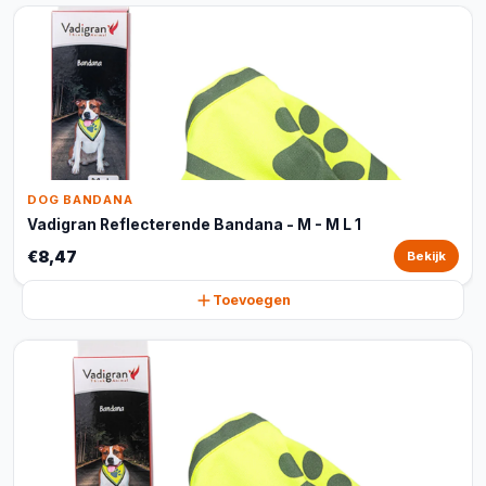
DOG BANDANA
Vadigran Reflecterende Bandana - M - M L 1
€8,47
Bekijk
Toevoegen