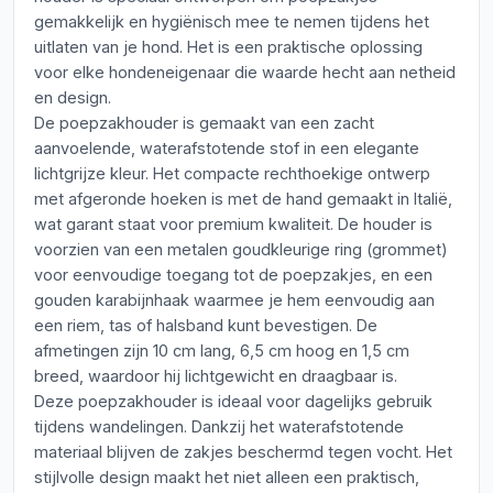
gemakkelijk en hygiënisch mee te nemen tijdens het
uitlaten van je hond. Het is een praktische oplossing
voor elke hondeneigenaar die waarde hecht aan netheid
en design.
De poepzakhouder is gemaakt van een zacht
aanvoelende, waterafstotende stof in een elegante
lichtgrijze kleur. Het compacte rechthoekige ontwerp
met afgeronde hoeken is met de hand gemaakt in Italië,
wat garant staat voor premium kwaliteit. De houder is
voorzien van een metalen goudkleurige ring (grommet)
voor eenvoudige toegang tot de poepzakjes, en een
gouden karabijnhaak waarmee je hem eenvoudig aan
een riem, tas of halsband kunt bevestigen. De
afmetingen zijn 10 cm lang, 6,5 cm hoog en 1,5 cm
breed, waardoor hij lichtgewicht en draagbaar is.
Deze poepzakhouder is ideaal voor dagelijks gebruik
tijdens wandelingen. Dankzij het waterafstotende
materiaal blijven de zakjes beschermd tegen vocht. Het
stijlvolle design maakt het niet alleen een praktisch,