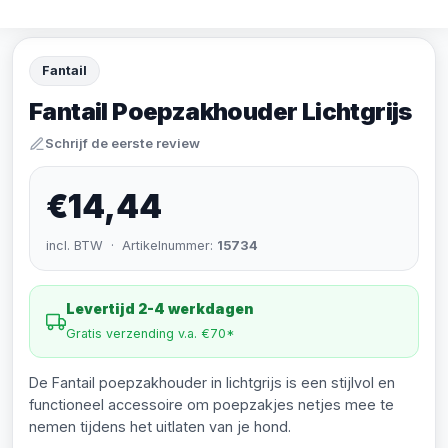
Fantail
Fantail Poepzakhouder Lichtgrijs
Schrijf de eerste review
€14,44
incl. BTW · Artikelnummer:
15734
Levertijd 2-4 werkdagen
Gratis verzending v.a. €70*
De Fantail poepzakhouder in lichtgrijs is een stijlvol en
functioneel accessoire om poepzakjes netjes mee te
nemen tijdens het uitlaten van je hond.