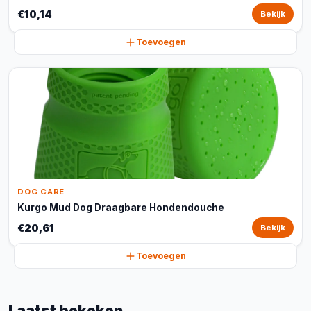
€10,14
Bekijk
Toevoegen
DOG CARE
Kurgo Mud Dog Draagbare Hondendouche
€20,61
Bekijk
Toevoegen
Laatst bekeken