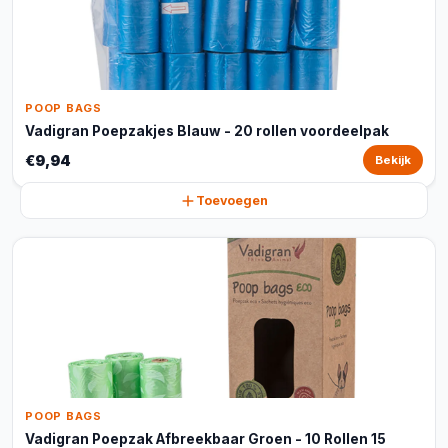
POOP BAGS
Vadigran Poepzakjes Blauw - 20 rollen voordeelpak
€9,94
Bekijk
Toevoegen
POOP BAGS
Vadigran Poepzak Afbreekbaar Groen - 10 Rollen 15