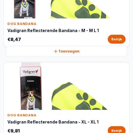
DOG BANDANA
Vadigran Reflecterende Bandana - M - M L 1
€8,47
Bekijk
Toevoegen
DOG BANDANA
Vadigran Reflecterende Bandana - XL - XL 1
€9,81
Bekijk