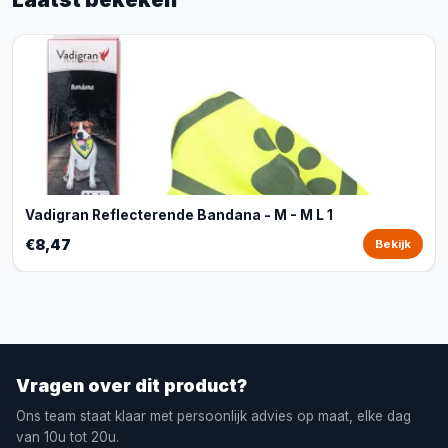
Vadigran Reflecterende Bandana - M - M L 1
€8,47
Bekijk
Vragen over dit product?
Ons team staat klaar met persoonlijk advies op maat, elke dag
van 10u tot 20u.