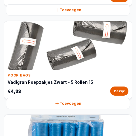
Toevoegen
POOP BAGS
Vadigran Poepzakjes Zwart - 5 Rollen 15
€4,33
Bekijk
Toevoegen