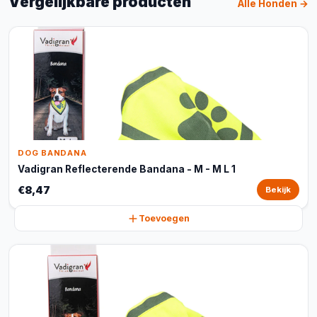
Vergelijkbare producten
Alle Honden →
DOG BANDANA
Vadigran Reflecterende Bandana - M - M L 1
€8,47
Bekijk
Toevoegen