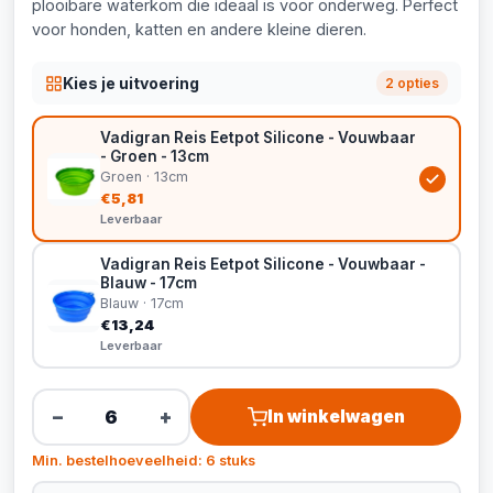
plooibare waterkom die ideaal is voor onderweg. Perfect
voor honden, katten en andere kleine dieren.
Kies je uitvoering
2 opties
Vadigran Reis Eetpot Silicone - Vouwbaar
- Groen - 13cm
Groen · 13cm
€5,81
Leverbaar
Vadigran Reis Eetpot Silicone - Vouwbaar -
Blauw - 17cm
Blauw · 17cm
€13,24
Leverbaar
−
+
In winkelwagen
Min. bestelhoeveelheid: 6 stuks