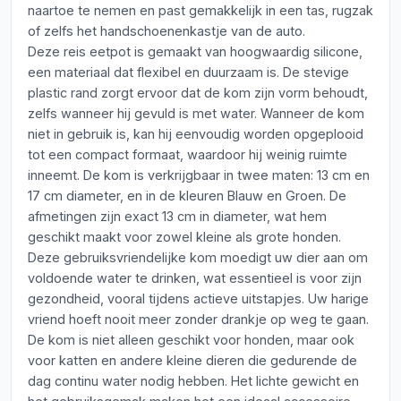
naartoe te nemen en past gemakkelijk in een tas, rugzak
of zelfs het handschoenenkastje van de auto.
Deze reis eetpot is gemaakt van hoogwaardig silicone,
een materiaal dat flexibel en duurzaam is. De stevige
plastic rand zorgt ervoor dat de kom zijn vorm behoudt,
zelfs wanneer hij gevuld is met water. Wanneer de kom
niet in gebruik is, kan hij eenvoudig worden opgeplooid
tot een compact formaat, waardoor hij weinig ruimte
inneemt. De kom is verkrijgbaar in twee maten: 13 cm en
17 cm diameter, en in de kleuren Blauw en Groen. De
afmetingen zijn exact 13 cm in diameter, wat hem
geschikt maakt voor zowel kleine als grote honden.
Deze gebruiksvriendelijke kom moedigt uw dier aan om
voldoende water te drinken, wat essentieel is voor zijn
gezondheid, vooral tijdens actieve uitstapjes. Uw harige
vriend hoeft nooit meer zonder drankje op weg te gaan.
De kom is niet alleen geschikt voor honden, maar ook
voor katten en andere kleine dieren die gedurende de
dag continu water nodig hebben. Het lichte gewicht en