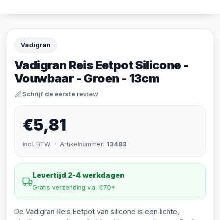
Vadigran
Vadigran Reis Eetpot Silicone -
Vouwbaar - Groen - 13cm
Schrijf de eerste review
€5,81
incl. BTW · Artikelnummer:
13483
Levertijd 2-4 werkdagen
Gratis verzending v.a. €70*
De Vadigran Reis Eetpot van silicone is een lichte,