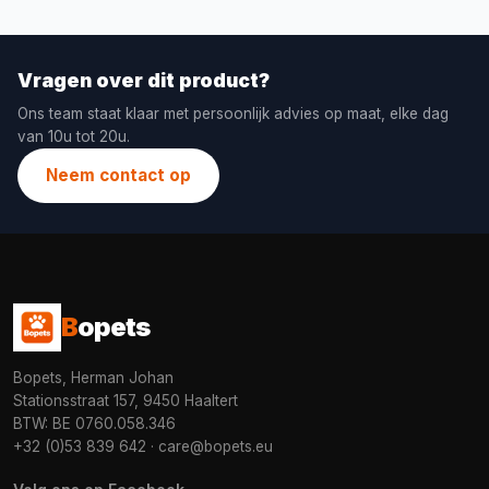
Vragen over dit product?
Ons team staat klaar met persoonlijk advies op maat, elke dag
van 10u tot 20u.
Neem contact op
B
opets
Bopets, Herman Johan
Stationsstraat 157, 9450 Haaltert
BTW: BE 0760.058.346
+32 (0)53 839 642
·
care@bopets.eu