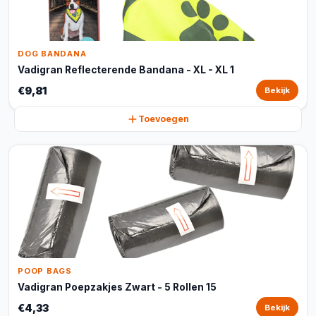
DOG BANDANA
Vadigran Reflecterende Bandana - XL - XL 1
€9,81
Bekijk
Toevoegen
POOP BAGS
Vadigran Poepzakjes Zwart - 5 Rollen 15
€4,33
Bekijk