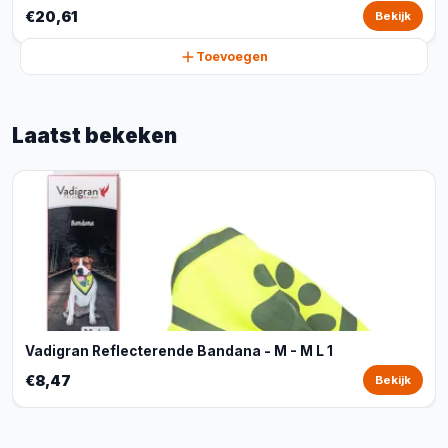
€20,61
Bekijk
Toevoegen
Laatst bekeken
Vadigran Reflecterende Bandana - M - M L 1
€8,47
Bekijk