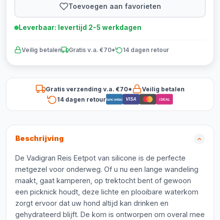
Toevoegen aan favorieten
Leverbaar: levertijd 2-5 werkdagen
Veilig betalen
Gratis v.a. €70*
14 dagen retour
Gratis verzending v.a. €70*
Veilig betalen
14 dagen retour
VISA
Bancontact
iDEAL
Beschrijving
De Vadigran Reis Eetpot van silicone is de perfecte
metgezel voor onderweg. Of u nu een lange wandeling
maakt, gaat kamperen, op trektocht bent of gewoon
een picknick houdt, deze lichte en plooibare waterkom
zorgt ervoor dat uw hond altijd kan drinken en
gehydrateerd blijft. De kom is ontworpen om overal mee