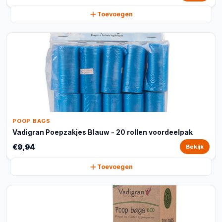
Toevoegen
POOP BAGS
Vadigran Poepzakjes Blauw - 20 rollen voordeelpak
€9,94
Bekijk
Toevoegen