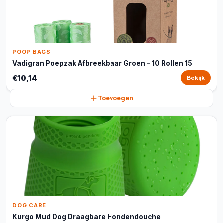
POOP BAGS
Vadigran Poepzak Afbreekbaar Groen - 10 Rollen 15
€10,14
Bekijk
Toevoegen
DOG CARE
Kurgo Mud Dog Draagbare Hondendouche