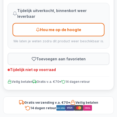
Tijdelijk uitverkocht, binnenkort weer
leverbaar
Hou me op de hoogte
We laten je weten zodra dit product weer beschikbaar is.
Toevoegen aan favorieten
Tijdelijk niet op voorraad
Veilig betalen
Gratis v.a. €70*
14 dagen retour
Gratis verzending v.a. €70*
Veilig betalen
14 dagen retour
VISA
Bancontact
iDEAL