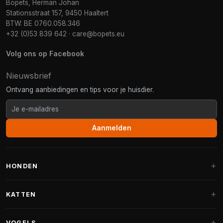
Bopets, Herman Johan
Stationsstraat 157, 9450 Haaltert
BTW: BE 0760.058.346
+32 (0)53 839 642
·
care@bopets.eu
Volg ons op Facebook
Nieuwsbrief
Ontvang aanbiedingen en tips voor je huisdier.
Aanmelden
HONDEN
Hondenmanden
KATTEN
Hondenkussens
Krabpalen
VOGELS