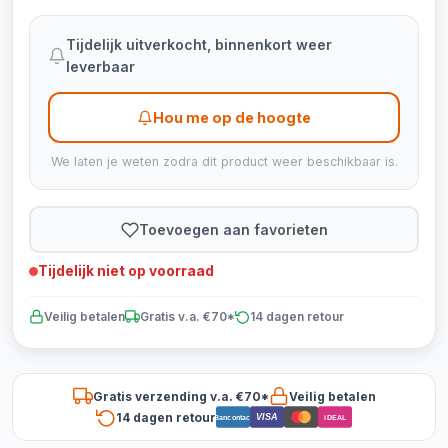
Tijdelijk uitverkocht, binnenkort weer
leverbaar
Hou me op de hoogte
We laten je weten zodra dit product weer beschikbaar is.
Toevoegen aan favorieten
Tijdelijk niet op voorraad
Veilig betalen
Gratis v.a. €70*
14 dagen retour
Gratis verzending v.a. €70*
Veilig betalen
14 dagen retour
VISA
Bancontact
iDEAL