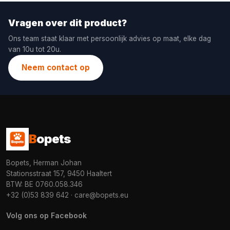
Vragen over dit product?
Ons team staat klaar met persoonlijk advies op maat, elke dag
van 10u tot 20u.
Neem contact op
B
opets
Bopets, Herman Johan
Stationsstraat 157, 9450 Haaltert
BTW: BE 0760.058.346
+32 (0)53 839 642
·
care@bopets.eu
Volg ons op Facebook