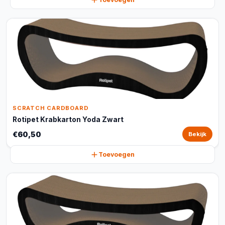
SCRATCH CARDBOARD
Rotipet Krabkarton Yoda Zwart
€60,50
Bekijk
Toevoegen