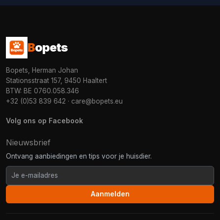
B
opets
Bopets, Herman Johan
Stationsstraat 157, 9450 Haaltert
BTW: BE 0760.058.346
+32 (0)53 839 642
·
care@bopets.eu
Volg ons op Facebook
Nieuwsbrief
Ontvang aanbiedingen en tips voor je huisdier.
Aanmelden