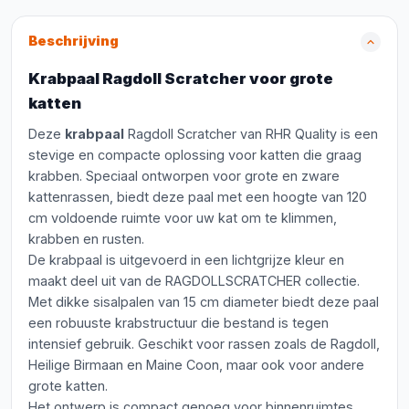
Beschrijving
Krabpaal Ragdoll Scratcher voor grote
katten
Deze
krabpaal
Ragdoll Scratcher van RHR Quality is een
stevige en compacte oplossing voor katten die graag
krabben. Speciaal ontworpen voor grote en zware
kattenrassen, biedt deze paal met een hoogte van 120
cm voldoende ruimte voor uw kat om te klimmen,
krabben en rusten.
De krabpaal is uitgevoerd in een lichtgrijze kleur en
maakt deel uit van de RAGDOLLSCRATCHER collectie.
Met dikke sisalpalen van 15 cm diameter biedt deze paal
een robuuste krabstructuur die bestand is tegen
intensief gebruik. Geschikt voor rassen zoals de Ragdoll,
Heilige Birmaan en Maine Coon, maar ook voor andere
grote katten.
Het ontwerp is compact genoeg voor binnenruimtes