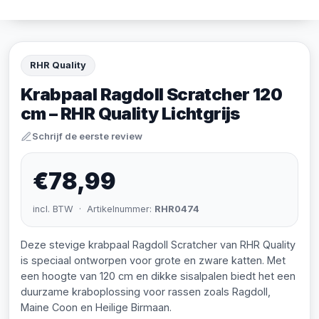
RHR Quality
Krabpaal Ragdoll Scratcher 120
cm – RHR Quality Lichtgrijs
Schrijf de eerste review
€78,99
incl. BTW · Artikelnummer:
RHR0474
Deze stevige krabpaal Ragdoll Scratcher van RHR Quality
is speciaal ontworpen voor grote en zware katten. Met
een hoogte van 120 cm en dikke sisalpalen biedt het een
duurzame kraboplossing voor rassen zoals Ragdoll,
Maine Coon en Heilige Birmaan.