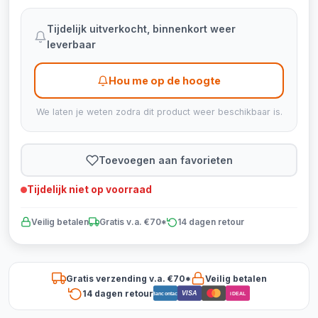
Tijdelijk uitverkocht, binnenkort weer
leverbaar
Hou me op de hoogte
We laten je weten zodra dit product weer beschikbaar is.
Toevoegen aan favorieten
Tijdelijk niet op voorraad
Veilig betalen
Gratis v.a. €70*
14 dagen retour
Gratis verzending v.a. €70*
Veilig betalen
14 dagen retour
VISA
Bancontact
iDEAL