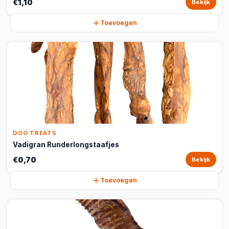
€1,10
Bekijk
Toevoegen
DOG TREATS
Vadigran Runderlongstaafjes
€0,70
Bekijk
Toevoegen