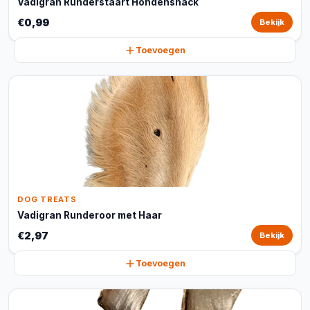
Vadigran Runderstaart Hondensnack
€0,99
Bekijk
Toevoegen
DOG TREATS
Vadigran Runderoor met Haar
€2,97
Bekijk
Toevoegen