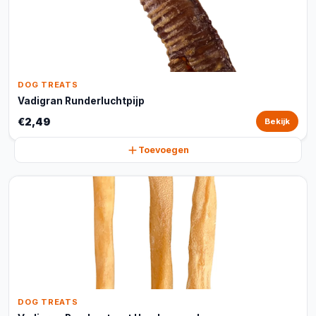
DOG TREATS
Vadigran Runderluchtpijp
€2,49
Bekijk
Toevoegen
DOG TREATS