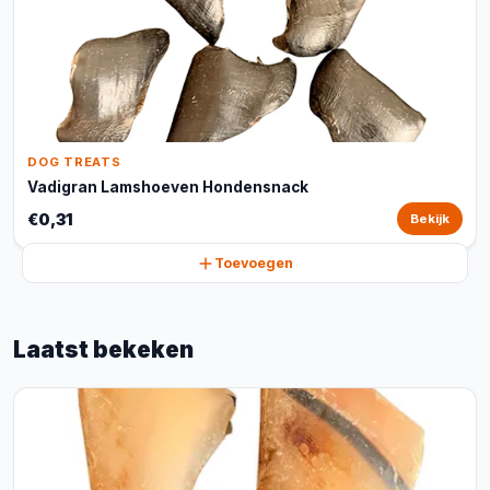
DOG TREATS
Vadigran Lamshoeven Hondensnack
€0,31
Bekijk
Toevoegen
Laatst bekeken