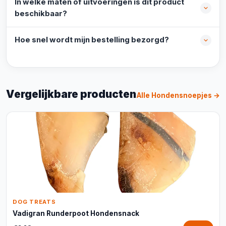
In welke maten of uitvoeringen is dit product
beschikbaar?
Hoe snel wordt mijn bestelling bezorgd?
Vergelijkbare producten
Alle Hondensnoepjes →
DOG TREATS
Vadigran Runderpoot Hondensnack