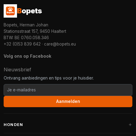
B
opets
Bopets, Herman Johan
Stationsstraat 157, 9450 Haaltert
BTW: BE 0760.058.346
+32 (0)53 839 642
·
care@bopets.eu
Volg ons op Facebook
Nieuwsbrief
Ontvang aanbiedingen en tips voor je huisdier.
Aanmelden
HONDEN