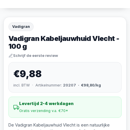
Vadigran
Vadigran Kabeljauwhuid Vlecht -
100 g
Schrijf de eerste review
€9,88
incl. BTW · Artikelnummer:
20207
· €98,80/kg
Levertijd 2-4 werkdagen
Gratis verzending v.a. €70*
De Vadigran Kabeljauwhuid Vlecht is een natuurlijke