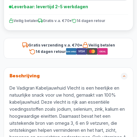
Leverbaar: levertijd 2-5 werkdagen
Veilig betalen
Gratis v.a. €70*
14 dagen retour
Gratis verzending v.a. €70*
Veilig betalen
14 dagen retour
VISA
Bancontact
iDEAL
Beschrijving
De Vadigran Kabeljauwhuid Vlecht is een heerlijke en
natuurlijke snack voor uw hond, gemaakt van 100%
kabeljauwhuid. Deze vlecht is rijk aan essentiële
voedingsstoffen zoals jodium, selenium, zink, kalium en
hoogwaardige eiwitten. Daarnaast bevat het een
uitstekende bron van omega 3, 6 en 9 vetzuren, die
ontstekingen helpen verminderen en het hart, zicht,