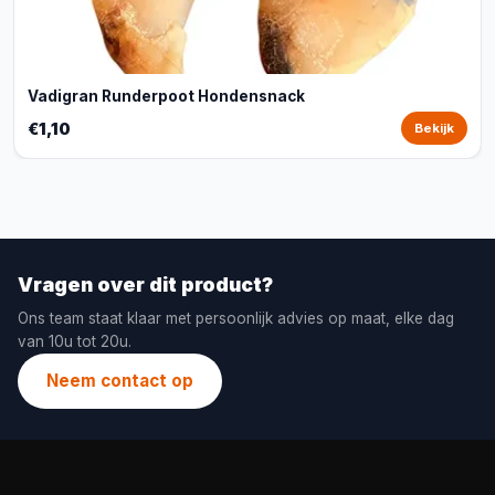
Vadigran Runderpoot Hondensnack
€1,10
Bekijk
Vragen over dit product?
Ons team staat klaar met persoonlijk advies op maat, elke dag
van 10u tot 20u.
Neem contact op