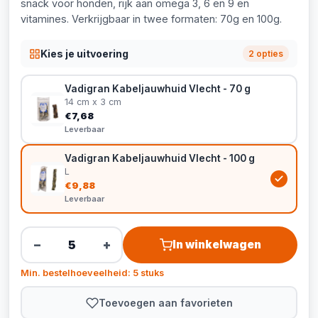
snack voor honden, rijk aan omega 3, 6 en 9 en
vitamines. Verkrijgbaar in twee formaten: 70g en 100g.
Kies je uitvoering
2 opties
Vadigran Kabeljauwhuid Vlecht - 70 g
14 cm x 3 cm
€7,68
Leverbaar
Vadigran Kabeljauwhuid Vlecht - 100 g
L
€9,88
Leverbaar
−
+
In winkelwagen
Min. bestelhoeveelheid: 5 stuks
Toevoegen aan favorieten