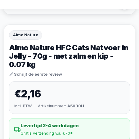
Almo Nature
Almo Nature HFC Cats Natvoer in
Jelly - 70g - met zalm en kip -
0.07 kg
Schrijf de eerste review
€2,16
incl. BTW · Artikelnummer:
A5030H
Levertijd 2-4 werkdagen
Gratis verzending v.a. €70*