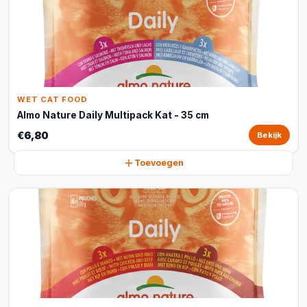
WET CAT FOOD
Almo Nature Daily Multipack Kat - 35 cm
€6,80
Bekijk
Toevoegen