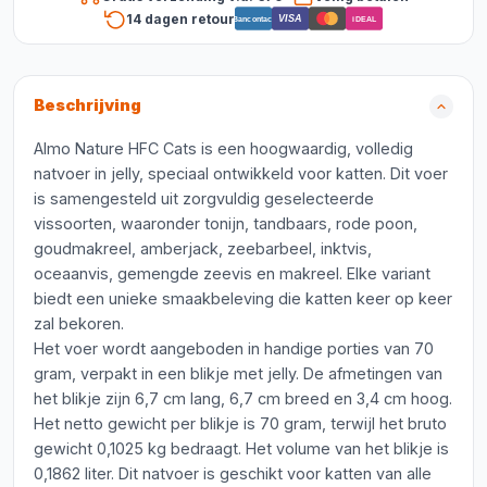
14 dagen retour
VISA
Bancontact
iDEAL
Beschrijving
Almo Nature HFC Cats is een hoogwaardig, volledig
natvoer in jelly, speciaal ontwikkeld voor katten. Dit voer
is samengesteld uit zorgvuldig geselecteerde
vissoorten, waaronder tonijn, tandbaars, rode poon,
goudmakreel, amberjack, zeebarbeel, inktvis,
oceaanvis, gemengde zeevis en makreel. Elke variant
biedt een unieke smaakbeleving die katten keer op keer
zal bekoren.
Het voer wordt aangeboden in handige porties van 70
gram, verpakt in een blikje met jelly. De afmetingen van
het blikje zijn 6,7 cm lang, 6,7 cm breed en 3,4 cm hoog.
Het netto gewicht per blikje is 70 gram, terwijl het bruto
gewicht 0,1025 kg bedraagt. Het volume van het blikje is
0,1862 liter. Dit natvoer is geschikt voor katten van alle