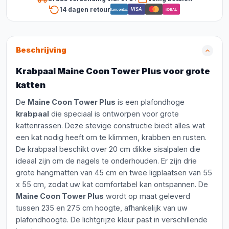
14 dagen retour
VISA
Bancontact
iDEAL
Beschrijving
Krabpaal Maine Coon Tower Plus voor grote
katten
De
Maine Coon Tower Plus
is een plafondhoge
krabpaal
die speciaal is ontworpen voor grote
kattenrassen. Deze stevige constructie biedt alles wat
een kat nodig heeft om te klimmen, krabben en rusten.
De krabpaal beschikt over 20 cm dikke sisalpalen die
ideaal zijn om de nagels te onderhouden. Er zijn drie
grote hangmatten van 45 cm en twee ligplaatsen van 55
x 55 cm, zodat uw kat comfortabel kan ontspannen. De
Maine Coon Tower Plus
wordt op maat geleverd
tussen 235 en 275 cm hoogte, afhankelijk van uw
plafondhoogte. De lichtgrijze kleur past in verschillende