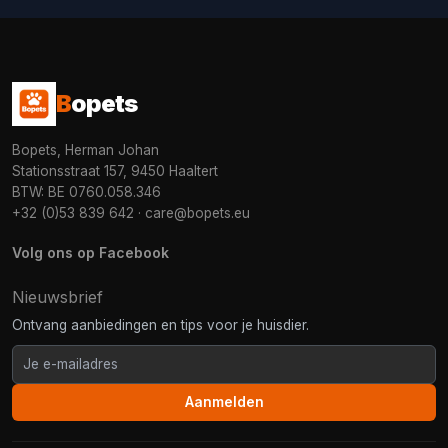
B
opets
Bopets, Herman Johan
Stationsstraat 157, 9450 Haaltert
BTW: BE 0760.058.346
+32 (0)53 839 642
·
care@bopets.eu
Volg ons op Facebook
Nieuwsbrief
Ontvang aanbiedingen en tips voor je huisdier.
Aanmelden