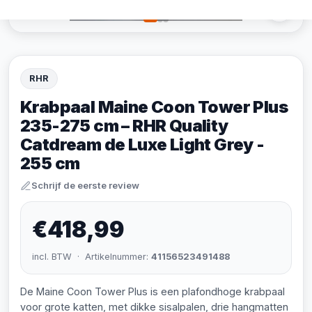
RHR
Krabpaal Maine Coon Tower Plus
235-275 cm – RHR Quality
Catdream de Luxe Light Grey -
255 cm
Schrijf de eerste review
€418,99
incl. BTW · Artikelnummer:
41156523491488
De Maine Coon Tower Plus is een plafondhoge krabpaal
voor grote katten, met dikke sisalpalen, drie hangmatten