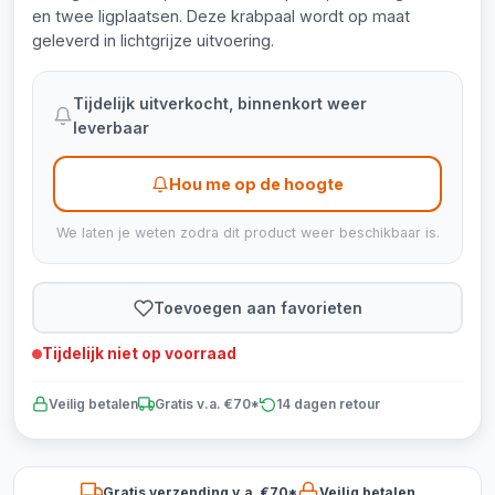
en twee ligplaatsen. Deze krabpaal wordt op maat
geleverd in lichtgrijze uitvoering.
Tijdelijk uitverkocht, binnenkort weer
leverbaar
Hou me op de hoogte
We laten je weten zodra dit product weer beschikbaar is.
Toevoegen aan favorieten
Tijdelijk niet op voorraad
Veilig betalen
Gratis v.a. €70*
14 dagen retour
Gratis verzending v.a. €70*
Veilig betalen