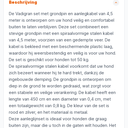
Beschrijving
De Vadigran set met grondpin en aanlegkabel van 4,5
meter is ontworpen om uw hond veilig en comfortabel
buiten te laten verblijven. Deze set combineert een
stevige grondpin met een spiraalvormige stalen kabel
van 4,5 meter, voorzien van een gedempte veer. De
kabel is bekleed met een beschermende plastic laag,
waardoor hij weersbestendig en veilig is voor uw hond.
De set is geschikt voor honden tot 50 kg.
De spiraalvormige stalen kabel voorkomt dat uw hond
zich bezeert wanneer hij te hard trekt, dankzij de
ingebouwde demping. De grondpin is ontworpen om
diep in de grond te worden gedraaid, wat zorgt voor
een stabiele en veilige verankering. De kabel heeft een
lengte van 450 cm en een diameter van 0,4 cm, met
een totaalgewicht van 0,8 kg. De kleur van de set is
rood en zilver, en het materiaal is metaal.
Deze aanleglijnset is ideaal voor honden die graag
buiten zijn, maar die u toch in de gaten wilt houden. Het