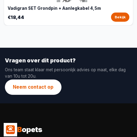
Vadigran SET Grondpin + Aanlegkabel 4,5m
€18,44
Bekijk
Vragen over dit product?
Ons team staat klaar met persoonlijk advies op maat, elke dag
van 10u tot 20u.
Neem contact op
B
opets