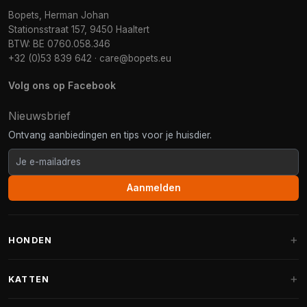
Bopets, Herman Johan
Stationsstraat 157, 9450 Haaltert
BTW: BE 0760.058.346
+32 (0)53 839 642
·
care@bopets.eu
Volg ons op Facebook
Nieuwsbrief
Ontvang aanbiedingen en tips voor je huisdier.
Aanmelden
HONDEN
Hondenmanden
KATTEN
Hondenkussens