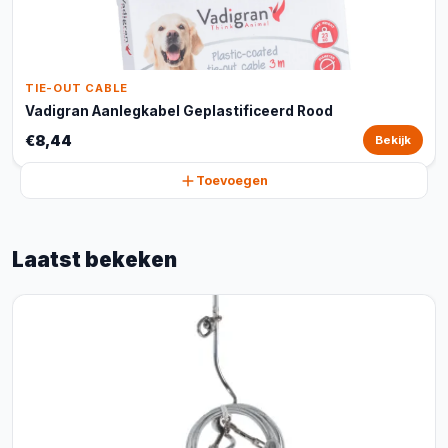
TIE-OUT CABLE
Vadigran Aanlegkabel Geplastificeerd Rood
€8,44
Bekijk
Toevoegen
Laatst bekeken