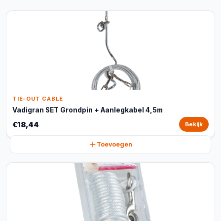
TIE-OUT CABLE
Vadigran SET Grondpin + Aanlegkabel 4,5m
€18,44
Bekijk
Toevoegen