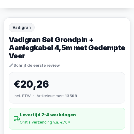
Vadigran
Vadigran Set Grondpin +
Aanlegkabel 4,5m met Gedempte
Veer
Schrijf de eerste review
€20,26
incl. BTW · Artikelnummer:
13598
Levertijd 2-4 werkdagen
Gratis verzending v.a. €70*