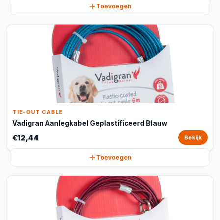
Toevoegen
TIE-OUT CABLE
Vadigran Aanlegkabel Geplastificeerd Blauw
€12,44
Bekijk
Toevoegen