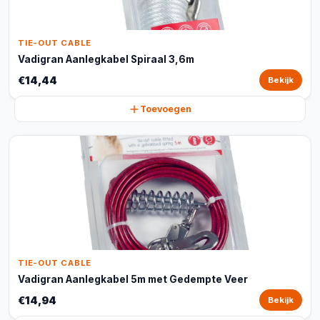
TIE-OUT CABLE
Vadigran Aanlegkabel Spiraal 3,6m
€14,44
Bekijk
Toevoegen
TIE-OUT CABLE
Vadigran Aanlegkabel 5m met Gedempte Veer
€14,94
Bekijk