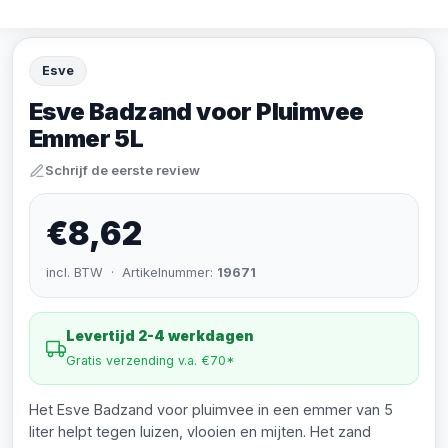
Esve
Esve Badzand voor Pluimvee
Emmer 5L
Schrijf de eerste review
€8,62
incl. BTW · Artikelnummer:
19671
Levertijd 2-4 werkdagen
Gratis verzending v.a. €70*
Het Esve Badzand voor pluimvee in een emmer van 5
liter helpt tegen luizen, vlooien en mijten. Het zand