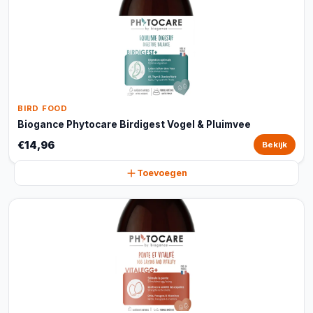
BIRD FOOD
Biogance Phytocare Birdigest Vogel & Pluimvee
€14,96
Bekijk
Toevoegen