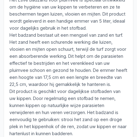
om de hygiëne van uw kippen te verbeteren en ze te
beschermen tegen luizen, vlooien en mijten. Dit product
wordt geleverd in een handige emmer van 5 liter, ideaal
voor dagelijks gebruik in het stofbad.
Het badzand bestaat uit een mengsel van zand en turf.
Het zand heeft een schurende werking die luizen,
vlooien en mijten open schuurt, terwijl de turf zorgt voor
een absorberende werking. Dit helpt om de parasieten
effectief te bestrijden en het verenkleed van uw
pluimvee schoon en gezond te houden. De emmer heeft
een hoogte van 17,5 cm en een lengte en breedte van
22,5 cm, waardoor hij gemakkelijk te hanteren is.
Dit product is geschikt voor dagelijkse stofbaden van
uw kippen. Door regelmatig een stofbad te nemen,
kunnen kippen op natuurlijke wijze parasieten
verwijderen en hun veren verzorgen. Het badzand is
eenvoudig te gebruiken: strooi het zand op een droge
plek in het kippenhok of de ren, zodat uw kippen er naar
hartenlust in kunnen badderen.