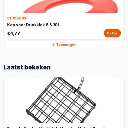
CHICKENS
Kap voor Drinkklok 6 & 10L
€4,77
Bekijk
Toevoegen
Laatst bekeken