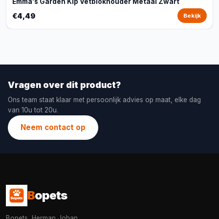
Emma's Garden Kip Vetblokhouder Metaal Zwart
€4,49
Bekijk
Vragen over dit product?
Ons team staat klaar met persoonlijk advies op maat, elke dag
van 10u tot 20u.
Neem contact op
B
opets
Bopets, Herman Johan