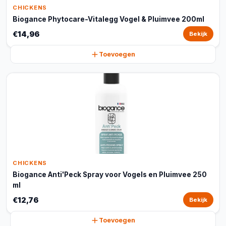
CHICKENS
Biogance Phytocare-Vitalegg Vogel & Pluimvee 200ml
€14,96
Bekijk
Toevoegen
CHICKENS
Biogance Anti'Peck Spray voor Vogels en Pluimvee 250
ml
€12,76
Bekijk
Toevoegen