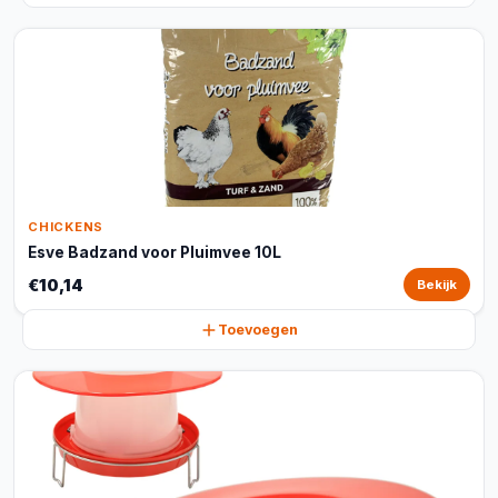
CHICKENS
Esve Badzand voor Pluimvee 10L
€10,14
Bekijk
Toevoegen