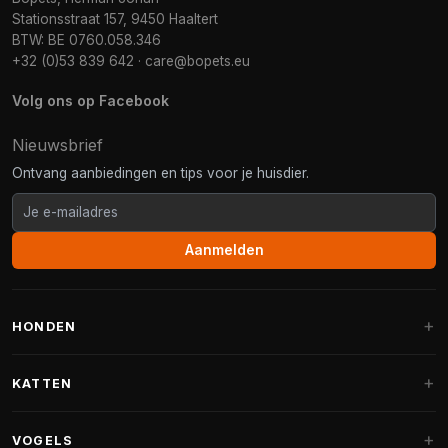
Stationsstraat 157, 9450 Haaltert
BTW: BE 0760.058.346
+32 (0)53 839 642
·
care@bopets.eu
Volg ons op Facebook
Nieuwsbrief
Ontvang aanbiedingen en tips voor je huisdier.
Aanmelden
HONDEN
Hondenmanden
KATTEN
Hondenkussens
Krabpalen
VOGELS
Fantail hondenmanden