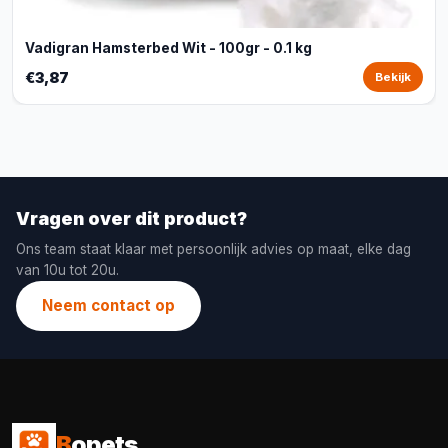
Vadigran Hamsterbed Wit - 100gr - 0.1 kg
€3,87
Bekijk
Vragen over dit product?
Ons team staat klaar met persoonlijk advies op maat, elke dag
van 10u tot 20u.
Neem contact op
B
opets