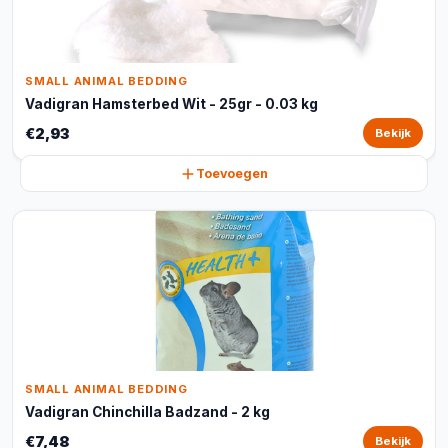
SMALL ANIMAL BEDDING
Vadigran Hamsterbed Wit - 25gr - 0.03 kg
€2,93
Bekijk
Toevoegen
SMALL ANIMAL BEDDING
Vadigran Chinchilla Badzand - 2 kg
€7,48
Bekijk