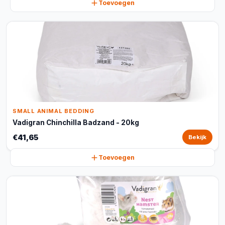
Toevoegen
SMALL ANIMAL BEDDING
Vadigran Chinchilla Badzand - 20kg
€41,65
Bekijk
Toevoegen