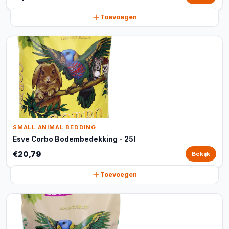
Toevoegen
SMALL ANIMAL BEDDING
Esve Corbo Bodembedekking - 25l
€20,79
Bekijk
Toevoegen