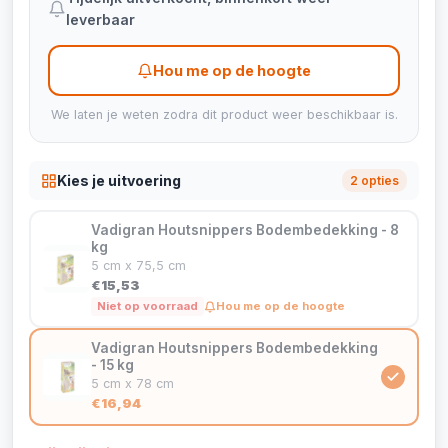
leverbaar
Hou me op de hoogte
We laten je weten zodra dit product weer beschikbaar is.
Kies je uitvoering
2 opties
Vadigran Houtsnippers Bodembedekking - 8
kg
5 cm x 75,5 cm
€15,53
Niet op voorraad
Hou me op de hoogte
Vadigran Houtsnippers Bodembedekking
- 15 kg
5 cm x 78 cm
€16,94