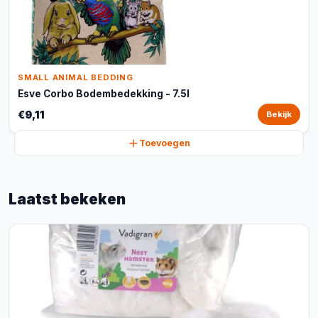
SMALL ANIMAL BEDDING
Esve Corbo Bodembedekking - 7.5l
€9,11
Bekijk
Toevoegen
Laatst bekeken