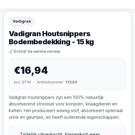
Vadigran
Vadigran Houtsnippers
Bodembedekking - 15 kg
Schrijf de eerste review
€16,94
incl. BTW · Artikelnummer:
11330
Vadigran houtsnippers zijn een 100% natuurlijk
absorberend strooisel voor konijnen, knaagdieren en
katten. Het produceert weinig stof, absorbeert optimaal
urine en geurtjes, en heeft isolerende eigenschappen.
Tijdelijk uitverkocht, binnenkort weer