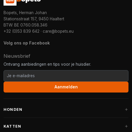
Bopets, Herman Johan
Stationsstraat 157, 9450 Haaltert
BTW: BE 0760.058.346
+32 (0)53 839 642
·
care@bopets.eu
Volg ons op Facebook
Nieuwsbrief
Ontvang aanbiedingen en tips voor je huisdier.
Aanmelden
HONDEN
Hondenmanden
KATTEN