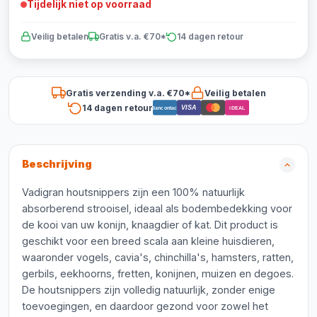
Tijdelijk niet op voorraad
Veilig betalen
Gratis v.a. €70*
14 dagen retour
Gratis verzending v.a. €70*
Veilig betalen
14 dagen retour
VISA
Bancontact
iDEAL
Beschrijving
Vadigran houtsnippers zijn een 100% natuurlijk
absorberend strooisel, ideaal als bodembedekking voor
de kooi van uw konijn, knaagdier of kat. Dit product is
geschikt voor een breed scala aan kleine huisdieren,
waaronder vogels, cavia's, chinchilla's, hamsters, ratten,
gerbils, eekhoorns, fretten, konijnen, muizen en degoes.
De houtsnippers zijn volledig natuurlijk, zonder enige
toevoegingen, en daardoor gezond voor zowel het