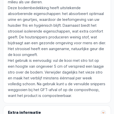
milieu als uw dieren.
Deze bodembedekking heeft uitstekende
absorberende eigenschappen: het absorbeert optimaal
urine en geurtjes, waardoor de leefomgeving van uw
huisdier fris en hygiënisch blijft. Daarnaast biedt het
strooisel isolerende eigenschappen, wat extra comfort
geeft. De houtsnippers produceren weinig stof, wat
bijdraagt aan een gezonde omgeving voor mens en dier.
Het strooisel heeft een aangename, natuurlijke geur die
de kooi omgeeft.
Het gebruik is eenvoudig: vul de kooi met stro tot op
een hoogte van ongeveer 5 cm of verspreid een laagje
stro over de bodem. Verwijder dagelijks het vieze stro
en maak het verblijf minstens éénmaal per week
volledig schoon. Na gebruik kunt u de vervuilde snippers
weggooien bij het GFT-afval of op de composthoop,
want het product is composteerbaar.
Extra informatie