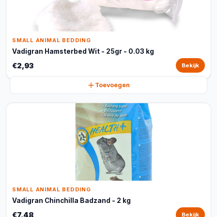
SMALL ANIMAL BEDDING
Vadigran Hamsterbed Wit - 25gr - 0.03 kg
€2,93
Bekijk
Toevoegen
SMALL ANIMAL BEDDING
Vadigran Chinchilla Badzand - 2 kg
€7,48
Bekijk