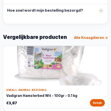
Hoe snel wordt mijn bestelling bezorgd?
Vergelijkbare producten
Alle Knaagdieren →
SMALL ANIMAL BEDDING
Vadigran Hamsterbed Wit - 100gr - 0.1 kg
€3,87
Bekijk