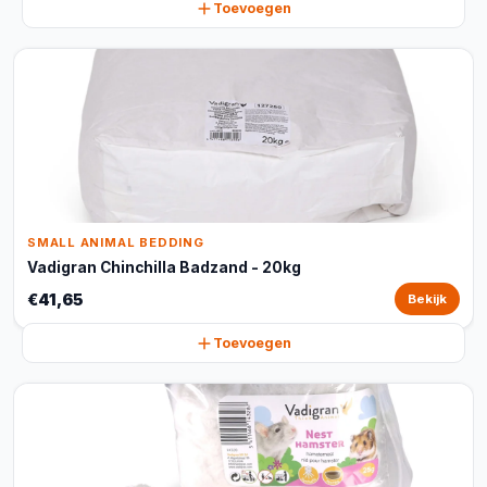
Toevoegen
SMALL ANIMAL BEDDING
Vadigran Chinchilla Badzand - 20kg
€41,65
Bekijk
Toevoegen