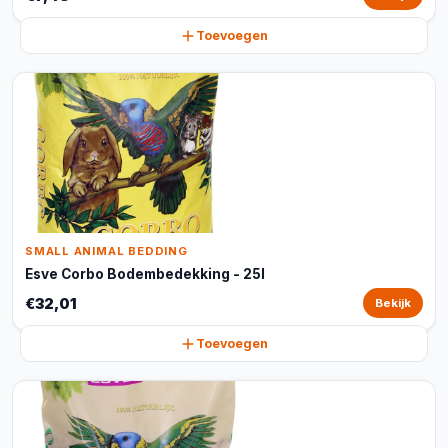
Toevoegen
SMALL ANIMAL BEDDING
Esve Corbo Bodembedekking - 25l
€32,01
Bekijk
Toevoegen