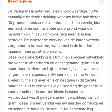
Beschrijving
De Vadigran Hamsterbed is een hoogwaardige, 100%
natuurlijke bodembedekking voor uw kleine huisdieren.
Dit product, bestaande uit katoenzaad- en vezels, biedt
een zachte en comfortabele ondergrond waar uw
hamster, konijn, cavia of vogel zich heerlijk in kan
nestelen. De isolerende werking van de katoenvezels
zorgt voor extra warmte, wat vooral in de koudere
maanden een groot voordeel is.
Deze bodembedekking is stofvrij en speciaal ontwikkeld
om vocht te absorberen en onaangename geurtjes te
neutraliseren. Hierdoor blijft het verblijf van uw huisdier
langer fris en hygiënisch. Uw dier kan naar hartenlust
spelen, tunnels graven en zich nestelen in dit zachte
materiaal. Het is een veelzijdige bedding die geschikt is
voor verschillende soorten kleine huisdieren.
Het product wordt geleverd in een verpakking van 50
gram, ideaal om het verblijf van uw huisdier comfortabel
en schoon te houden. De natuurlijke samenstelling