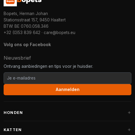
Bopets, Herman Johan
Stationsstraat 157, 9450 Haaltert
BTW: BE 0760.058.346
+32 (0)53 839 642
·
care@bopets.eu
Volg ons op Facebook
Nieuwsbrief
Ontvang aanbiedingen en tips voor je huisdier.
Aanmelden
HONDEN
Hondenmanden
KATTEN