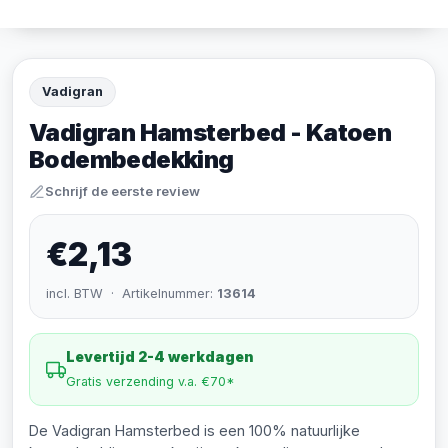
Vadigran
Vadigran Hamsterbed - Katoen
Bodembedekking
Schrijf de eerste review
€2,13
incl. BTW · Artikelnummer:
13614
Levertijd 2-4 werkdagen
Gratis verzending v.a. €70*
De Vadigran Hamsterbed is een 100% natuurlijke