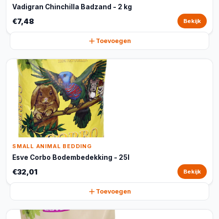
Vadigran Chinchilla Badzand - 2 kg
€7,48
Bekijk
Toevoegen
SMALL ANIMAL BEDDING
Esve Corbo Bodembedekking - 25l
€32,01
Bekijk
Toevoegen