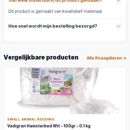
Van welk materiaal is dit product gemaakt?
Dit product is gemaakt van kwalitatief materiaal.
Hoe snel wordt mijn bestelling bezorgd?
Vergelijkbare producten
Alle Knaagdieren →
SMALL ANIMAL BEDDING
Vadigran Hamsterbed Wit - 100gr - 0.1 kg