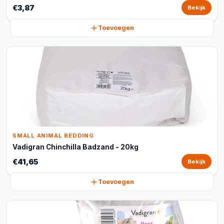
€3,87
Bekijk
Toevoegen
SMALL ANIMAL BEDDING
Vadigran Chinchilla Badzand - 20kg
€41,65
Bekijk
Toevoegen