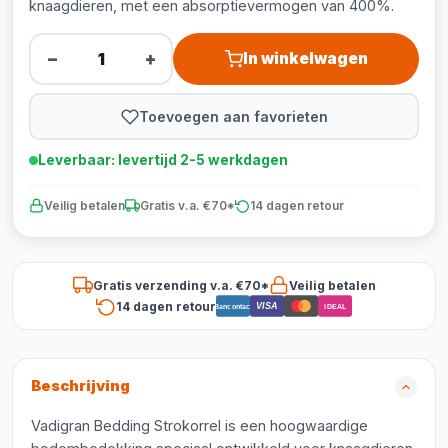
knaagdieren, met een absorptievermogen van 400%.
−
+
In winkelwagen
Toevoegen aan favorieten
Leverbaar: levertijd 2-5 werkdagen
Veilig betalen
Gratis v.a. €70*
14 dagen retour
Gratis verzending v.a. €70*
Veilig betalen
14 dagen retour
VISA
Bancontact
iDEAL
Beschrijving
Vadigran Bedding Strokorrel is een hoogwaardige