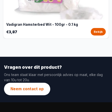
Vadigran Hamsterbed Wit - 100gr - 0.1 kg
€3,87
Bekijk
Vragen over dit product?
Ons team staat klaar met persoonlijk advies op maat, elke dag
van 10u tot 20u.
Neem contact op