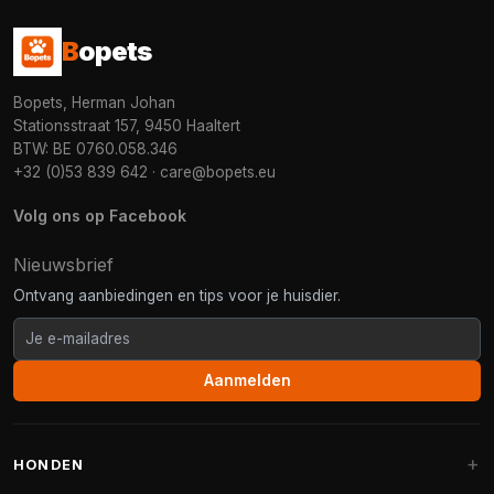
B
opets
Bopets, Herman Johan
Stationsstraat 157, 9450 Haaltert
BTW: BE 0760.058.346
+32 (0)53 839 642
·
care@bopets.eu
Volg ons op Facebook
Nieuwsbrief
Ontvang aanbiedingen en tips voor je huisdier.
Aanmelden
HONDEN