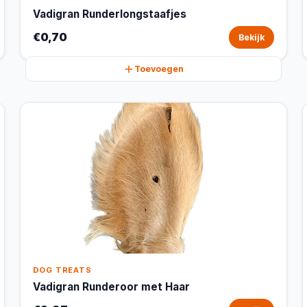
Vadigran Runderlongstaafjes
€0,70
Bekijk
Toevoegen
DOG TREATS
Vadigran Runderoor met Haar