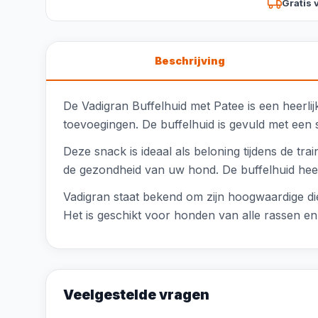
Gratis 
Beschrijving
De Vadigran Buffelhuid met Patee is een heerli
toevoegingen. De buffelhuid is gevuld met een 
Deze snack is ideaal als beloning tijdens de tr
de gezondheid van uw hond. De buffelhuid heeft e
Vadigran staat bekend om zijn hoogwaardige die
Het is geschikt voor honden van alle rassen e
Veelgestelde vragen