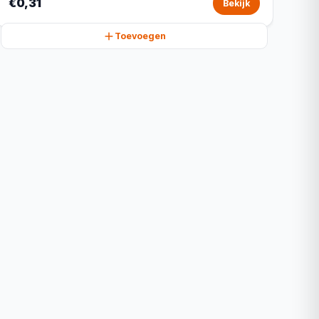
€0,31
Bekijk
Toevoegen