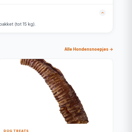
akket (tot 15 kg).
Alle Hondensnoepjes →
DOG TREATS