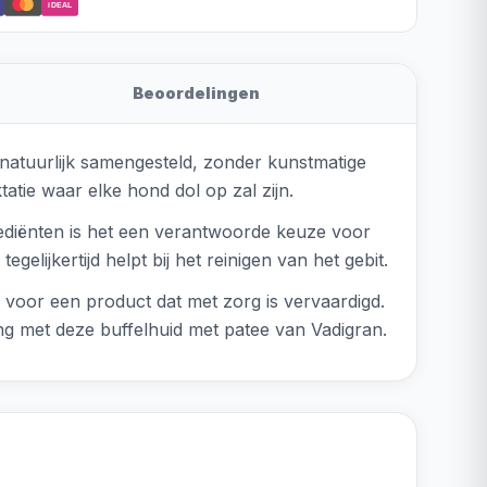
iDEAL
Beoordelingen
 natuurlijk samengesteld, zonder kunstmatige
atie waar elke hond dol op zal zijn.
ngrediënten is het een verantwoorde keuze voor
elijkertijd helpt bij het reinigen van het gebit.
 voor een product dat met zorg is vervaardigd.
ng met deze buffelhuid met patee van Vadigran.