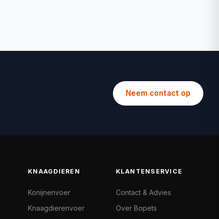
Neem contact op
KNAAGDIEREN
KLANTENSERVICE
Konijnenvoer
Contact & Advies
Knaagdierenvoer
Over Bopets