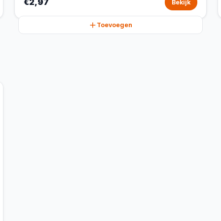
€2,97
Bekijk
Toevoegen