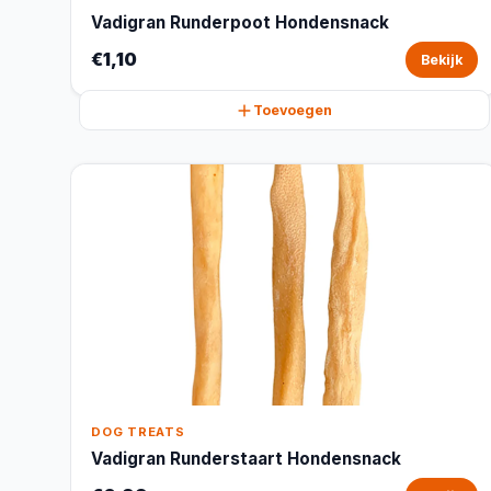
Vadigran Runderpoot Hondensnack
€1,10
Bekijk
Toevoegen
DOG TREATS
Vadigran Runderstaart Hondensnack