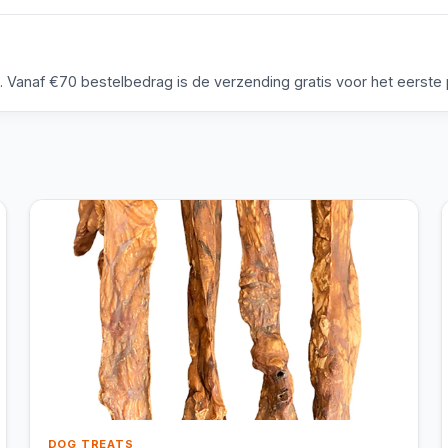
anaf €70 bestelbedrag is de verzending gratis voor het eerste p
DOG TREATS