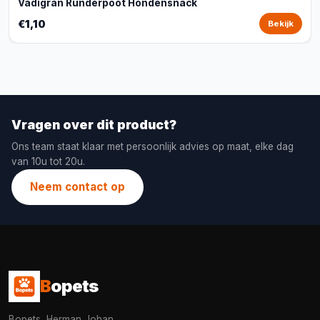
Vadigran Runderpoot Hondensnack
€1,10
Bekijk
Vragen over dit product?
Ons team staat klaar met persoonlijk advies op maat, elke dag
van 10u tot 20u.
Neem contact op
B
opets
Bopets, Herman Johan