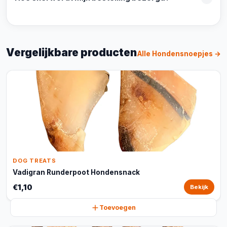
Vergelijkbare producten
Alle Hondensnoepjes →
DOG TREATS
Vadigran Runderpoot Hondensnack
€1,10
Bekijk
Toevoegen