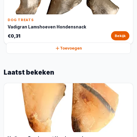
DOG TREATS
Vadigran Lamshoeven Hondensnack
€0,31
Bekijk
Toevoegen
Laatst bekeken