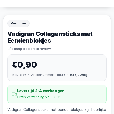
Vadigran
Vadigran Collagensticks met
Eendenblokjes
Schrijf de eerste review
€0,90
incl. BTW · Artikelnummer:
18945
· €45,00/kg
Levertijd 2-4 werkdagen
Gratis verzending v.a. €70*
Vadigran Collagensticks met eendenblokjes zijn heerlijke