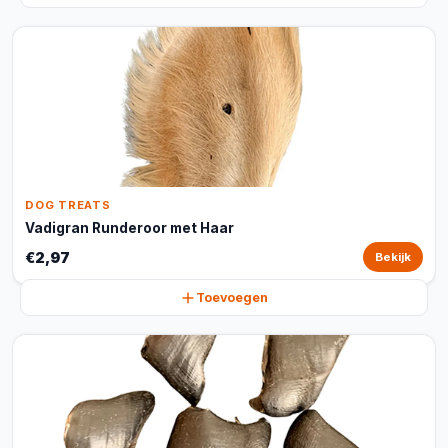
DOG TREATS
Vadigran Runderoor met Haar
€2,97
Bekijk
Toevoegen