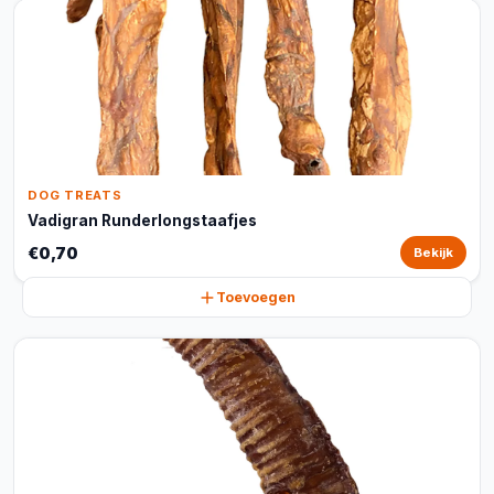
DOG TREATS
Vadigran Runderlongstaafjes
€0,70
Bekijk
Toevoegen