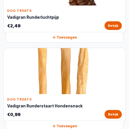
DOG TREATS
Vadigran Runderluchtpijp
€2,49
Bekijk
Toevoegen
DOG TREATS
Vadigran Runderstaart Hondensnack
€0,99
Bekijk
Toevoegen