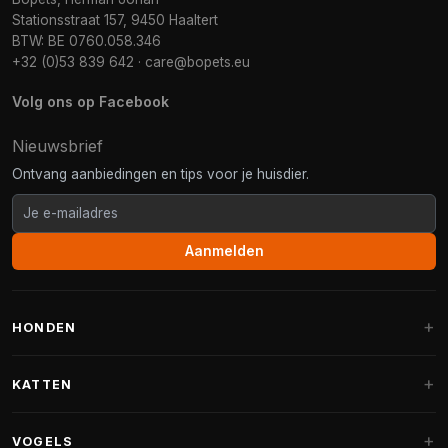
Stationsstraat 157, 9450 Haaltert
BTW: BE 0760.058.346
+32 (0)53 839 642
·
care@bopets.eu
Volg ons op Facebook
Nieuwsbrief
Ontvang aanbiedingen en tips voor je huisdier.
Aanmelden
HONDEN
Hondenmanden
KATTEN
Hondenkussens
Krabpalen
VOGELS