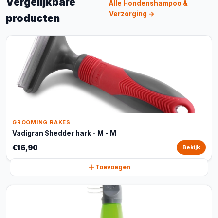
Vergelijkbare
Alle Hondenshampoo &
Verzorging →
producten
GROOMING RAKES
Vadigran Shedder hark - M - M
€16,90
Bekijk
Toevoegen