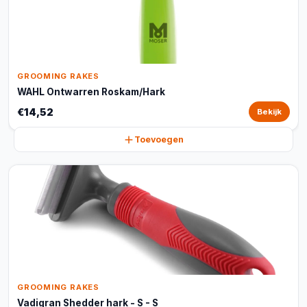
GROOMING RAKES
WAHL Ontwarren Roskam/Hark
€14,52
Bekijk
Toevoegen
GROOMING RAKES
Vadigran Shedder hark - S - S