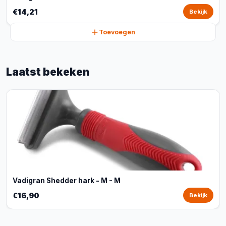
€14,21
Bekijk
Toevoegen
Laatst bekeken
Vadigran Shedder hark - M - M
€16,90
Bekijk