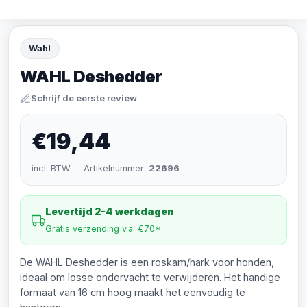
Wahl
WAHL Deshedder
Schrijf de eerste review
€19,44
incl. BTW · Artikelnummer:
22696
Levertijd 2-4 werkdagen
Gratis verzending v.a. €70*
De WAHL Deshedder is een roskam/hark voor honden,
ideaal om losse ondervacht te verwijderen. Het handige
formaat van 16 cm hoog maakt het eenvoudig te