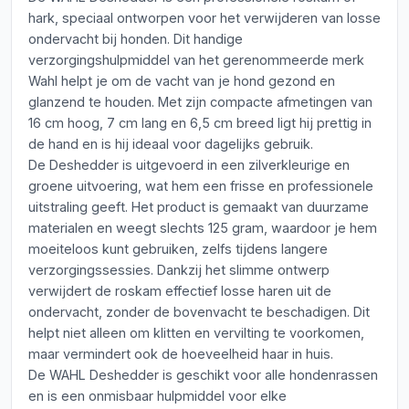
hark, speciaal ontworpen voor het verwijderen van losse
ondervacht bij honden. Dit handige
verzorgingshulpmiddel van het gerenommeerde merk
Wahl helpt je om de vacht van je hond gezond en
glanzend te houden. Met zijn compacte afmetingen van
16 cm hoog, 7 cm lang en 6,5 cm breed ligt hij prettig in
de hand en is hij ideaal voor dagelijks gebruik.
De Deshedder is uitgevoerd in een zilverkleurige en
groene uitvoering, wat hem een frisse en professionele
uitstraling geeft. Het product is gemaakt van duurzame
materialen en weegt slechts 125 gram, waardoor je hem
moeiteloos kunt gebruiken, zelfs tijdens langere
verzorgingssessies. Dankzij het slimme ontwerp
verwijdert de roskam effectief losse haren uit de
ondervacht, zonder de bovenvacht te beschadigen. Dit
helpt niet alleen om klitten en vervilting te voorkomen,
maar vermindert ook de hoeveelheid haar in huis.
De WAHL Deshedder is geschikt voor alle hondenrassen
en is een onmisbaar hulpmiddel voor elke