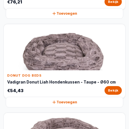
€76,21
Bekijk
Toevoegen
DONUT DOG BEDS
Vadigran Donut Liah Hondenkussen - Taupe - Ø60 cm
€54,43
Bekijk
Toevoegen