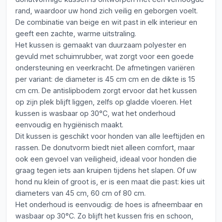
rand, waardoor uw hond zich veilig en geborgen voelt.
De combinatie van beige en wit past in elk interieur en
geeft een zachte, warme uitstraling.
Het kussen is gemaakt van duurzaam polyester en
gevuld met schuimrubber, wat zorgt voor een goede
ondersteuning en veerkracht. De afmetingen variëren
per variant: de diameter is 45 cm cm en de dikte is 15
cm cm. De antislipbodem zorgt ervoor dat het kussen
op zijn plek blijft liggen, zelfs op gladde vloeren. Het
kussen is wasbaar op 30°C, wat het onderhoud
eenvoudig en hygiënisch maakt.
Dit kussen is geschikt voor honden van alle leeftijden en
rassen. De donutvorm biedt niet alleen comfort, maar
ook een gevoel van veiligheid, ideaal voor honden die
graag tegen iets aan kruipen tijdens het slapen. Of uw
hond nu klein of groot is, er is een maat die past: kies uit
diameters van 45 cm, 60 cm of 80 cm.
Het onderhoud is eenvoudig: de hoes is afneembaar en
wasbaar op 30°C. Zo blijft het kussen fris en schoon,