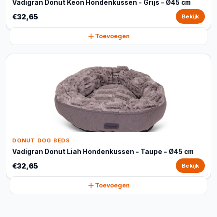
Vadigran Donut Keon Hondenkussen - Grijs - Ø45 cm
€32,65
Bekijk
Toevoegen
DONUT DOG BEDS
Vadigran Donut Liah Hondenkussen - Taupe - Ø45 cm
€32,65
Bekijk
Toevoegen