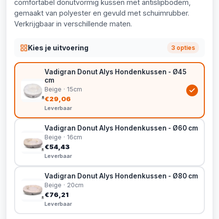
comfortabel donutvormig kussen met antislipbodem,
gemaakt van polyester en gevuld met schuimrubber.
Verkrijgbaar in verschillende maten.
Kies je uitvoering
3 opties
Vadigran Donut Alys Hondenkussen - Ø45
cm
Beige · 15cm
€29,06
Leverbaar
Vadigran Donut Alys Hondenkussen - Ø60 cm
Beige · 16cm
€54,43
Leverbaar
Vadigran Donut Alys Hondenkussen - Ø80 cm
Beige · 20cm
€76,21
Leverbaar