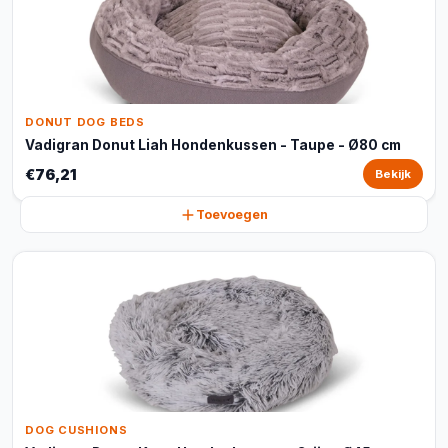
DONUT DOG BEDS
Vadigran Donut Liah Hondenkussen - Taupe - Ø80 cm
€76,21
Bekijk
Toevoegen
DOG CUSHIONS