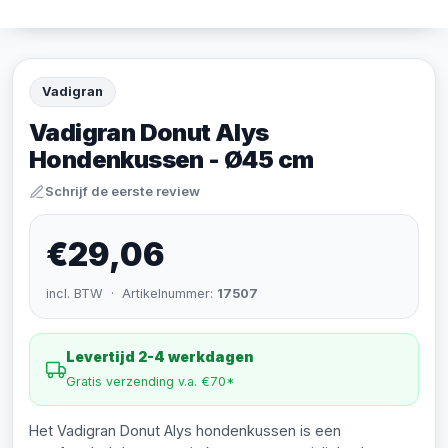
Vadigran
Vadigran Donut Alys
Hondenkussen - Ø45 cm
Schrijf de eerste review
€29,06
incl. BTW · Artikelnummer:
17507
Levertijd 2-4 werkdagen
Gratis verzending v.a. €70*
Het Vadigran Donut Alys hondenkussen is een