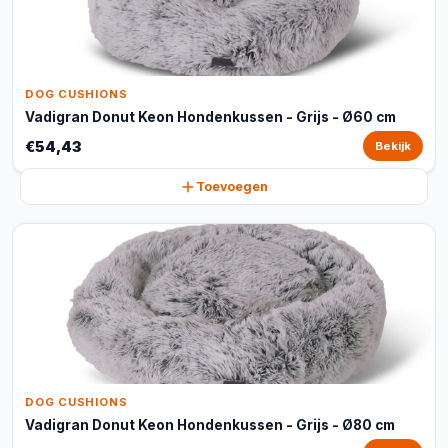
DOG CUSHIONS
Vadigran Donut Keon Hondenkussen - Grijs - Ø60 cm
€54,43
Bekijk
Toevoegen
DOG CUSHIONS
Vadigran Donut Keon Hondenkussen - Grijs - Ø80 cm