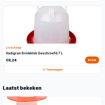
CHICKENS
Vadigran Drinkklok Geschroefd 7 L
€9,24
Bekijk
Toevoegen
Laatst bekeken