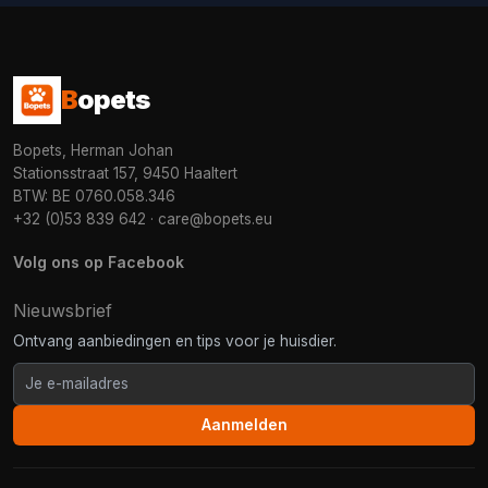
B
opets
Bopets, Herman Johan
Stationsstraat 157, 9450 Haaltert
BTW: BE 0760.058.346
+32 (0)53 839 642
·
care@bopets.eu
Volg ons op Facebook
Nieuwsbrief
Ontvang aanbiedingen en tips voor je huisdier.
Aanmelden