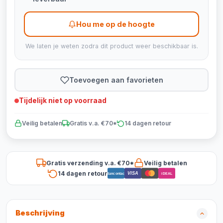
Hou me op de hoogte
We laten je weten zodra dit product weer beschikbaar is.
Toevoegen aan favorieten
Tijdelijk niet op voorraad
Veilig betalen
Gratis v.a. €70*
14 dagen retour
Gratis verzending v.a. €70*
Veilig betalen
14 dagen retour
VISA
Bancontact
iDEAL
Beschrijving