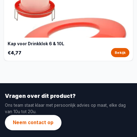
Kap voor Drinkklok 6 & 10L
€4,77
Bekijk
Vragen over dit product?
Ons team staat klaar met persoonlijk advies op maat, elke dag
van 10u tot 20u.
Neem contact op