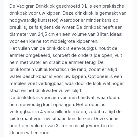
De Vadigran Drinkklok geschroefd 3 L is een praktische
drinkbak voor uw kippen. Deze drinkklok is gemaakt van
hoogwaardig kunststof, waardoor er minder kans op
breuk is, zelfs tijdens de winter. De drinkbak heeft een
diameter van 24,5 cm en een volume van 3 liter, ideaal
voor een kleine tot middelgrote kippenren.
Het vullen van de drinkklok is eenvoudig: u houdt de
emmer omgekeerd, schroeft de onderzijde open, vult
hem met water en draait de emmer terug. De
drinkfontein vult automatisch de rand, zodat er altijd
water beschikbaar is voor uw kippen. Optioneel is een
metalen voet verkrijgbaar, waardoor de klok wat hoger
staat en het drinkwater zuiver blijft.
De drinkklok is voorzien van een handvat, waardoor u
hem eenvoudig kunt ophangen. Het product is
verkrijgbaar in 4 verschillende maten, zodat u altijd de
juiste maat voor uw situatie kunt kiezen. Deze variant
heeft een volume van 3 liter en is uitgevoerd in de
kleuren wit en rood.