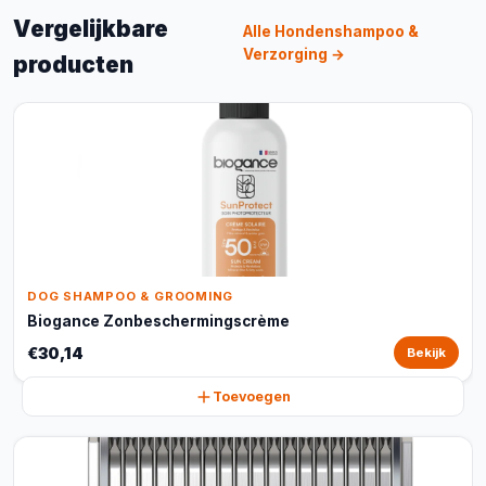
Vergelijkbare
Alle Hondenshampoo &
Verzorging →
producten
DOG SHAMPOO & GROOMING
Biogance Zonbeschermingscrème
€30,14
Bekijk
Toevoegen