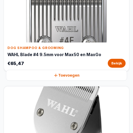
DOG SHAMPOO & GROOMING
WAHL Blade #4 9.5mm voor Max50 en MaxGo
€65,47
Bekijk
Toevoegen