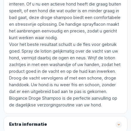
irriteren. Of u nu een actieve hond heeft die graag buiten
speelt, of een hond die wat ouder is en minder graag in
bad gaat, deze droge shampoo biedt een comfortabele
en stressvrije oplossing. De handige sprayflacon maakt
het aanbrengen eenvoudig en precies, zodat u gericht
kunt werken waar nodig.
Voor het beste resultaat schudt u de fles voor gebruik
goed. Spray de lotion gelijkmatig over de vacht van uw
hond, vermijd daarbij de ogen en neus. Wrijf de lotion
zachtjes in met een washandje of uw handen, zodat het
product goed in de vacht en op de huid kan inwerken.
Droog de vacht vervolgens af met een schone, droge
handdoek. Uw hond is nu weer fris en schoon, zonder
dat er een uitgebreid bad aan te pas is gekomen.
Biogance Droge Shampoo is de perfecte aanvulling op
de dagelijkse verzorgingsroutine van uw hond.
Extra informatie