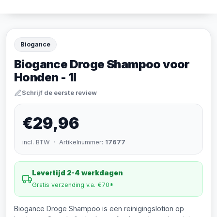
Biogance
Biogance Droge Shampoo voor
Honden - 1l
Schrijf de eerste review
€29,96
incl. BTW · Artikelnummer:
17677
Levertijd 2-4 werkdagen
Gratis verzending v.a. €70*
Biogance Droge Shampoo is een reinigingslotion op