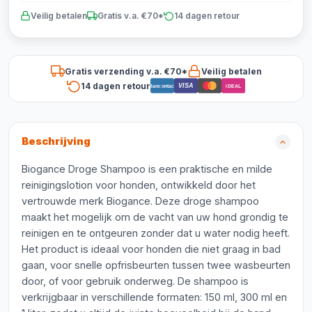
Veilig betalen
Gratis v.a. €70*
14 dagen retour
Gratis verzending v.a. €70*
Veilig betalen
14 dagen retour
VISA
Bancontact
iDEAL
Beschrijving
Biogance Droge Shampoo is een praktische en milde
reinigingslotion voor honden, ontwikkeld door het
vertrouwde merk Biogance. Deze droge shampoo
maakt het mogelijk om de vacht van uw hond grondig te
reinigen en te ontgeuren zonder dat u water nodig heeft.
Het product is ideaal voor honden die niet graag in bad
gaan, voor snelle opfrisbeurten tussen twee wasbeurten
door, of voor gebruik onderweg. De shampoo is
verkrijgbaar in verschillende formaten: 150 ml, 300 ml en