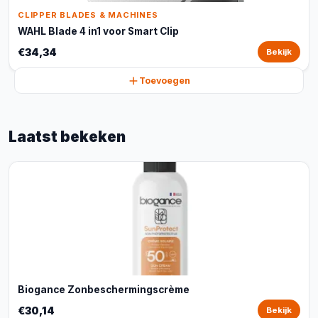
CLIPPER BLADES & MACHINES
WAHL Blade 4 in1 voor Smart Clip
€34,34
Bekijk
Toevoegen
Laatst bekeken
Biogance Zonbeschermingscrème
€30,14
Bekijk