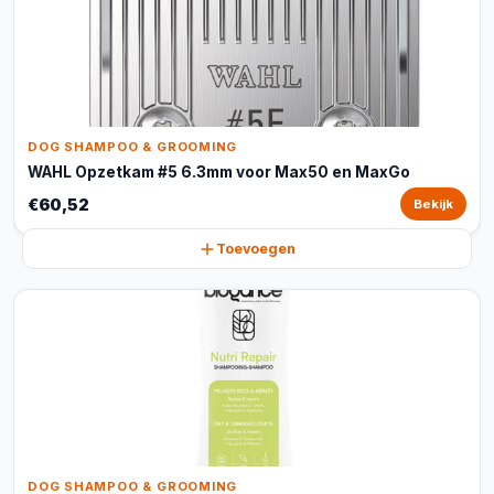
DOG SHAMPOO & GROOMING
WAHL Opzetkam #5 6.3mm voor Max50 en MaxGo
€60,52
Bekijk
Toevoegen
DOG SHAMPOO & GROOMING