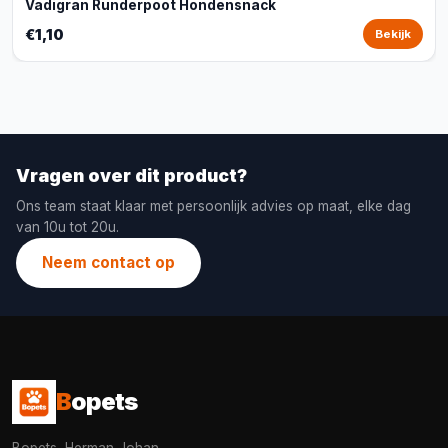
Vadigran Runderpoot Hondensnack
€1,10
Bekijk
Vragen over dit product?
Ons team staat klaar met persoonlijk advies op maat, elke dag
van 10u tot 20u.
Neem contact op
B
opets