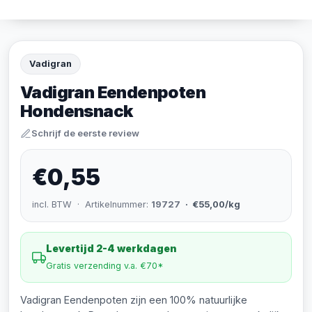
Vadigran
Vadigran Eendenpoten
Hondensnack
Schrijf de eerste review
€0,55
incl. BTW · Artikelnummer:
19727
· €55,00/kg
Levertijd 2-4 werkdagen
Gratis verzending v.a. €70*
Vadigran Eendenpoten zijn een 100% natuurlijke