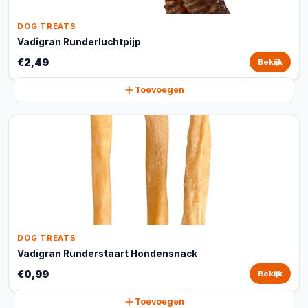
DOG TREATS
Vadigran Runderluchtpijp
€2,49
Bekijk
Toevoegen
DOG TREATS
Vadigran Runderstaart Hondensnack
€0,99
Bekijk
Toevoegen