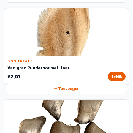
DOG TREATS
Vadigran Runderoor met Haar
€2,97
Bekijk
Toevoegen