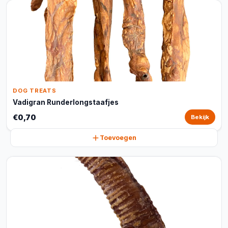
DOG TREATS
Vadigran Runderlongstaafjes
€0,70
Bekijk
Toevoegen