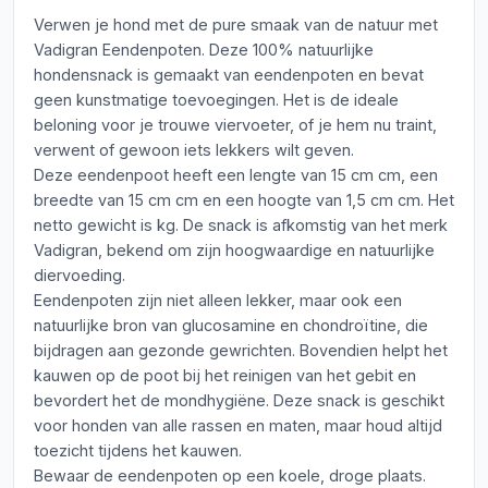
Verwen je hond met de pure smaak van de natuur met
Vadigran Eendenpoten. Deze 100% natuurlijke
hondensnack is gemaakt van eendenpoten en bevat
geen kunstmatige toevoegingen. Het is de ideale
beloning voor je trouwe viervoeter, of je hem nu traint,
verwent of gewoon iets lekkers wilt geven.
Deze eendenpoot heeft een lengte van 15 cm cm, een
breedte van 15 cm cm en een hoogte van 1,5 cm cm. Het
netto gewicht is kg. De snack is afkomstig van het merk
Vadigran, bekend om zijn hoogwaardige en natuurlijke
diervoeding.
Eendenpoten zijn niet alleen lekker, maar ook een
natuurlijke bron van glucosamine en chondroïtine, die
bijdragen aan gezonde gewrichten. Bovendien helpt het
kauwen op de poot bij het reinigen van het gebit en
bevordert het de mondhygiëne. Deze snack is geschikt
voor honden van alle rassen en maten, maar houd altijd
toezicht tijdens het kauwen.
Bewaar de eendenpoten op een koele, droge plaats.