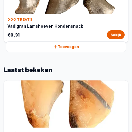
DOG TREATS
Vadigran Lamshoeven Hondensnack
€0,31
Bekijk
Toevoegen
Laatst bekeken