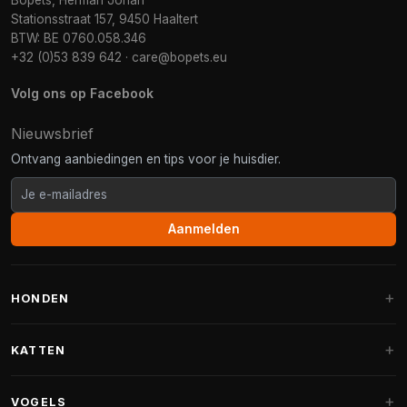
Bopets, Herman Johan
Stationsstraat 157, 9450 Haaltert
BTW: BE 0760.058.346
+32 (0)53 839 642
·
care@bopets.eu
Volg ons op Facebook
Nieuwsbrief
Ontvang aanbiedingen en tips voor je huisdier.
Aanmelden
HONDEN
Hondenmanden
KATTEN
Hondenkussens
Krabpalen
VOGELS