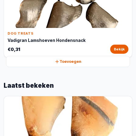
DOG TREATS
Vadigran Lamshoeven Hondensnack
€0,31
Bekijk
Toevoegen
Laatst bekeken