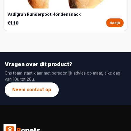
Vadigran Runderpoot Hondensnack
€1,10
Bekijk
Vragen over dit product?
Ons team staat klaar met persoonlijk advies op maat, elke dag
van 10u tot 20u.
Neem contact op
B
opets