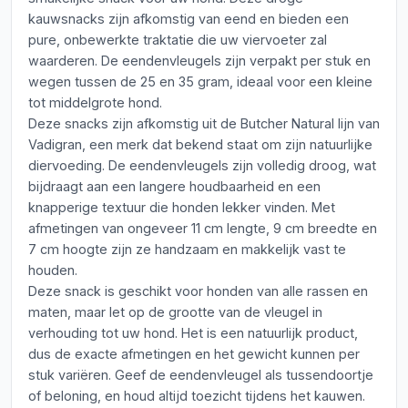
kauwsnacks zijn afkomstig van eend en bieden een
pure, onbewerkte traktatie die uw viervoeter zal
waarderen. De eendenvleugels zijn verpakt per stuk en
wegen tussen de 25 en 35 gram, ideaal voor een kleine
tot middelgrote hond.
Deze snacks zijn afkomstig uit de Butcher Natural lijn van
Vadigran, een merk dat bekend staat om zijn natuurlijke
diervoeding. De eendenvleugels zijn volledig droog, wat
bijdraagt aan een langere houdbaarheid en een
knapperige textuur die honden lekker vinden. Met
afmetingen van ongeveer 11 cm lengte, 9 cm breedte en
7 cm hoogte zijn ze handzaam en makkelijk vast te
houden.
Deze snack is geschikt voor honden van alle rassen en
maten, maar let op de grootte van de vleugel in
verhouding tot uw hond. Het is een natuurlijk product,
dus de exacte afmetingen en het gewicht kunnen per
stuk variëren. Geef de eendenvleugel als tussendoortje
of beloning, en houd altijd toezicht tijdens het kauwen.