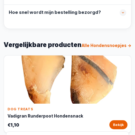
Hoe snel wordt mijn bestelling bezorgd?
Vergelijkbare producten
Alle Hondensnoepjes →
DOG TREATS
Vadigran Runderpoot Hondensnack
€1,10
Bekijk