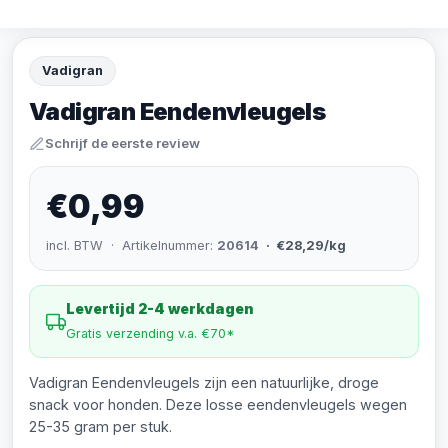
Vadigran
Vadigran Eendenvleugels
Schrijf de eerste review
€0,99
incl. BTW · Artikelnummer:
20614
· €28,29/kg
Levertijd 2-4 werkdagen
Gratis verzending v.a. €70*
Vadigran Eendenvleugels zijn een natuurlijke, droge
snack voor honden. Deze losse eendenvleugels wegen
25-35 gram per stuk.