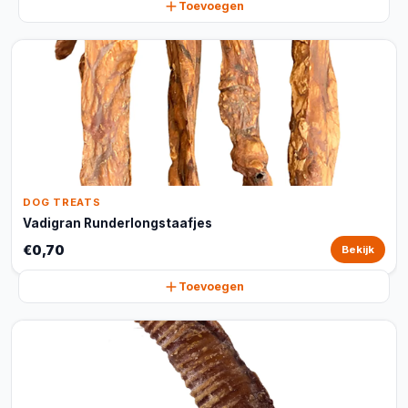
Toevoegen
DOG TREATS
Vadigran Runderlongstaafjes
€0,70
Bekijk
Toevoegen