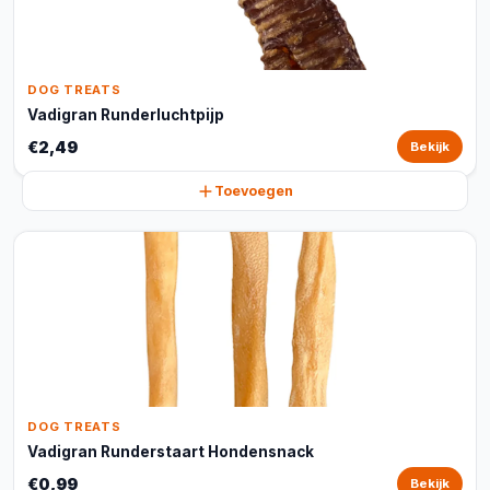
DOG TREATS
Vadigran Runderluchtpijp
€2,49
Bekijk
Toevoegen
DOG TREATS
Vadigran Runderstaart Hondensnack
€0,99
Bekijk