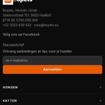
Bopets, Herman Johan
Stationsstraat 157, 9450 Haaltert
BTW: BE 0760.058.346
+32 (0)53 839 642
·
care@bopets.eu
Volg ons op Facebook
Nieuwsbrief
Ontvang aanbiedingen en tips voor je huisdier.
Aanmelden
HONDEN
Hondenmanden
KATTEN