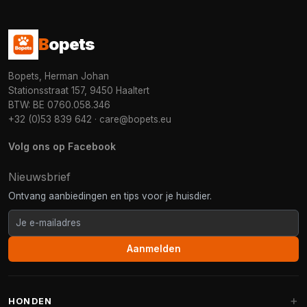
B
opets
Bopets, Herman Johan
Stationsstraat 157, 9450 Haaltert
BTW: BE 0760.058.346
+32 (0)53 839 642
·
care@bopets.eu
Volg ons op Facebook
Nieuwsbrief
Ontvang aanbiedingen en tips voor je huisdier.
Aanmelden
HONDEN