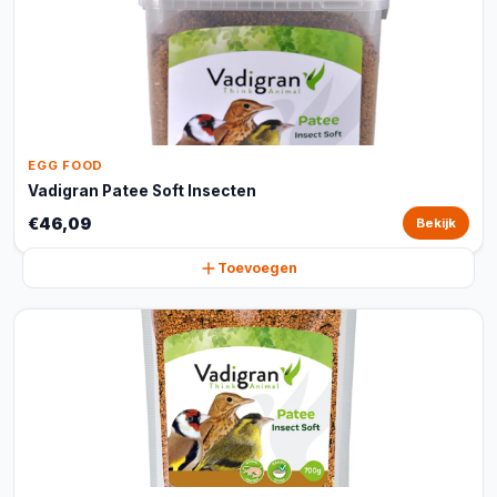
EGG FOOD
Vadigran Patee Soft Insecten
€46,09
Bekijk
Toevoegen