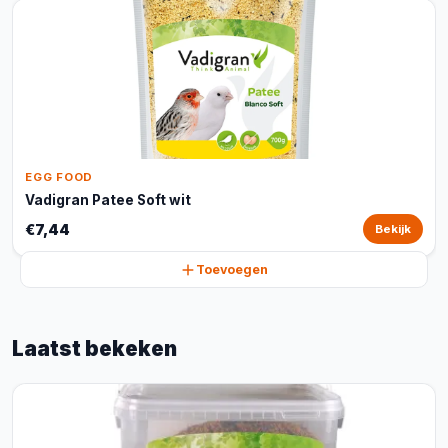
EGG FOOD
Vadigran Patee Soft wit
€7,44
Bekijk
Toevoegen
Laatst bekeken