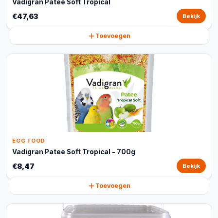
Vadigran Patee Soft Tropical
€47,63
Bekijk
Toevoegen
EGG FOOD
Vadigran Patee Soft Tropical - 700g
€8,47
Bekijk
Toevoegen