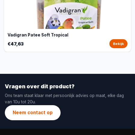
Vadigran Patee Soft Tropical
€47,63
Bekijk
Vragen over dit product?
Ons team staat klaar met persoonlijk advies op maat, elke dag
van 10u tot 20u.
Neem contact op