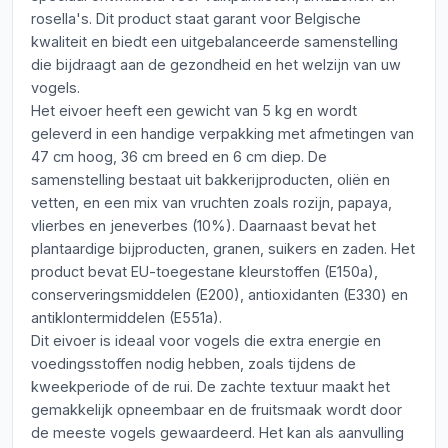
rosella's. Dit product staat garant voor Belgische
kwaliteit en biedt een uitgebalanceerde samenstelling
die bijdraagt aan de gezondheid en het welzijn van uw
vogels.
Het eivoer heeft een gewicht van 5 kg en wordt
geleverd in een handige verpakking met afmetingen van
47 cm hoog, 36 cm breed en 6 cm diep. De
samenstelling bestaat uit bakkerijproducten, oliën en
vetten, en een mix van vruchten zoals rozijn, papaya,
vlierbes en jeneverbes (10%). Daarnaast bevat het
plantaardige bijproducten, granen, suikers en zaden. Het
product bevat EU-toegestane kleurstoffen (E150a),
conserveringsmiddelen (E200), antioxidanten (E330) en
antiklontermiddelen (E551a).
Dit eivoer is ideaal voor vogels die extra energie en
voedingsstoffen nodig hebben, zoals tijdens de
kweekperiode of de rui. De zachte textuur maakt het
gemakkelijk opneembaar en de fruitsmaak wordt door
de meeste vogels gewaardeerd. Het kan als aanvulling