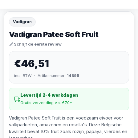
Vadigran
Vadigran Patee Soft Fruit
Schrijf de eerste review
€46,51
incl. BTW · Artikelnummer:
14895
Levertijd 2-4 werkdagen
Gratis verzending v.a. €70*
Vadigran Patee Soft Fruit is een voedzaam eivoer voor
valkparkieten, amazonen en rosella's. Deze Belgische
kwaliteit bevat 10% fruit zoals rozijn, papaya, vlierbes en