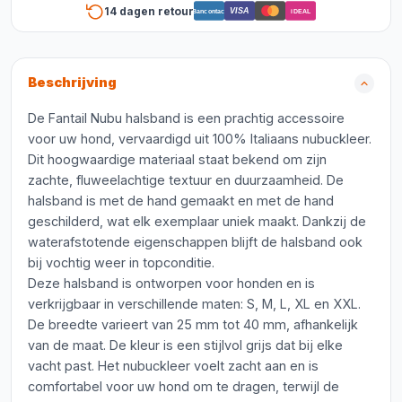
14 dagen retour
VISA
Bancontact
iDEAL
Beschrijving
De Fantail Nubu halsband is een prachtig accessoire
voor uw hond, vervaardigd uit 100% Italiaans nubuckleer.
Dit hoogwaardige materiaal staat bekend om zijn
zachte, fluweelachtige textuur en duurzaamheid. De
halsband is met de hand gemaakt en met de hand
geschilderd, wat elk exemplaar uniek maakt. Dankzij de
waterafstotende eigenschappen blijft de halsband ook
bij vochtig weer in topconditie.
Deze halsband is ontworpen voor honden en is
verkrijgbaar in verschillende maten: S, M, L, XL en XXL.
De breedte varieert van 25 mm tot 40 mm, afhankelijk
van de maat. De kleur is een stijlvol grijs dat bij elke
vacht past. Het nubuckleer voelt zacht aan en is
comfortabel voor uw hond om te dragen, terwijl de