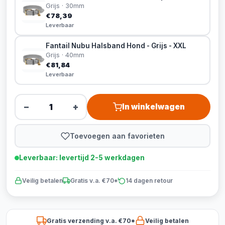
Grijs · 30mm
€78,39
Leverbaar
Fantail Nubu Halsband Hond - Grijs - XXL
Grijs · 40mm
€81,84
Leverbaar
−
+
In winkelwagen
Toevoegen aan favorieten
Leverbaar: levertijd 2-5 werkdagen
Veilig betalen
Gratis v.a. €70*
14 dagen retour
Gratis verzending v.a. €70*
Veilig betalen