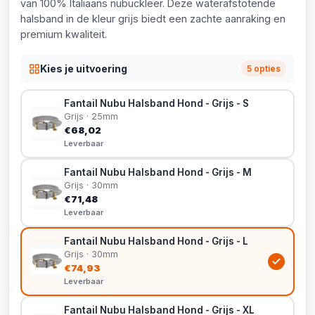
van 100% Italiaans nubuckleer. Deze waterafstotende
halsband in de kleur grijs biedt een zachte aanraking en
premium kwaliteit.
Kies je uitvoering
5 opties
Fantail Nubu Halsband Hond - Grijs - S
Grijs · 25mm
€68,02
Leverbaar
Fantail Nubu Halsband Hond - Grijs - M
Grijs · 30mm
€71,48
Leverbaar
Fantail Nubu Halsband Hond - Grijs - L
Grijs · 30mm
€74,93
Leverbaar
Fantail Nubu Halsband Hond - Grijs - XL