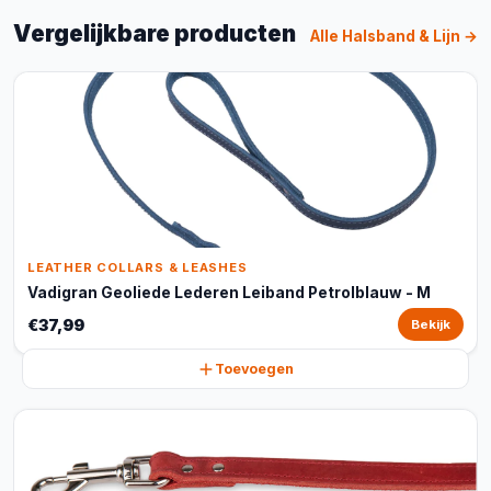
Vergelijkbare producten
Alle Halsband & Lijn →
LEATHER COLLARS & LEASHES
Vadigran Geoliede Lederen Leiband Petrolblauw - M
€37,99
Bekijk
Toevoegen