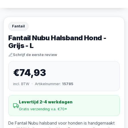
Fantail
Fantail Nubu Halsband Hond -
Grijs - L
Schrijf de eerste review
€74,93
incl. BTW · Artikelnummer:
15785
Levertijd 2-4 werkdagen
Gratis verzending v.a. €70*
De Fantail Nubu halsband voor honden is handgemaakt