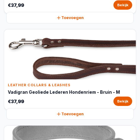
€37,99
Bekijk
Toevoegen
LEATHER COLLARS & LEASHES
Vadigran Geoliede Lederen Hondenriem - Bruin - M
€37,99
Bekijk
Toevoegen