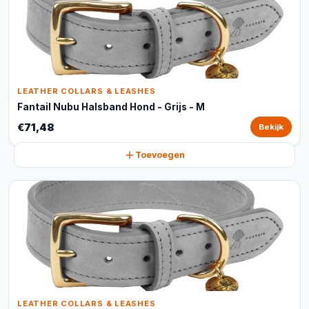
LEATHER COLLARS & LEASHES
Fantail Nubu Halsband Hond - Grijs - M
€71,48
Bekijk
Toevoegen
LEATHER COLLARS & LEASHES