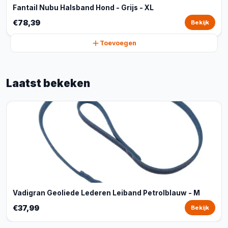
Fantail Nubu Halsband Hond - Grijs - XL
€78,39
Bekijk
Toevoegen
Laatst bekeken
Vadigran Geoliede Lederen Leiband Petrolblauw - M
€37,99
Bekijk