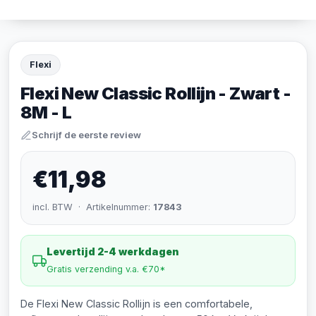
Flexi
Flexi New Classic Rollijn - Zwart -
8M - L
Schrijf de eerste review
€11,98
incl. BTW · Artikelnummer:
17843
Levertijd 2-4 werkdagen
Gratis verzending v.a. €70*
De Flexi New Classic Rollijn is een comfortabele,