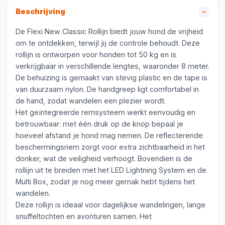
Beschrijving
De Flexi New Classic Rollijn biedt jouw hond de vrijheid
om te ontdekken, terwijl jij de controle behoudt. Deze
rollijn is ontworpen voor honden tot 50 kg en is
verkrijgbaar in verschillende lengtes, waaronder 8 meter.
De behuizing is gemaakt van stevig plastic en de tape is
van duurzaam nylon. De handgreep ligt comfortabel in
de hand, zodat wandelen een plezier wordt.
Het geïntegreerde remsysteem werkt eenvoudig en
betrouwbaar: met één druk op de knop bepaal je
hoeveel afstand je hond mag nemen. De reflecterende
beschermingsriem zorgt voor extra zichtbaarheid in het
donker, wat de veiligheid verhoogt. Bovendien is de
rollijn uit te breiden met het LED Lightning System en de
Multi Box, zodat je nog meer gemak hebt tijdens het
wandelen.
Deze rollijn is ideaal voor dagelijkse wandelingen, lange
snuffeltochten en avonturen samen. Het