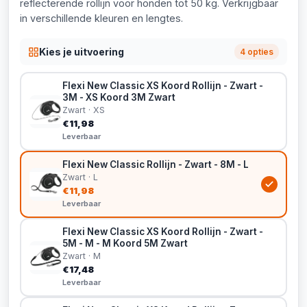
reflecterende rollijn voor honden tot 50 kg. Verkrijgbaar
in verschillende kleuren en lengtes.
Kies je uitvoering
4 opties
Flexi New Classic XS Koord Rollijn - Zwart -
3M - XS Koord 3M Zwart
Zwart · XS
€11,98
Leverbaar
Flexi New Classic Rollijn - Zwart - 8M - L
Zwart · L
€11,98
Leverbaar
Flexi New Classic XS Koord Rollijn - Zwart -
5M - M - M Koord 5M Zwart
Zwart · M
€17,48
Leverbaar