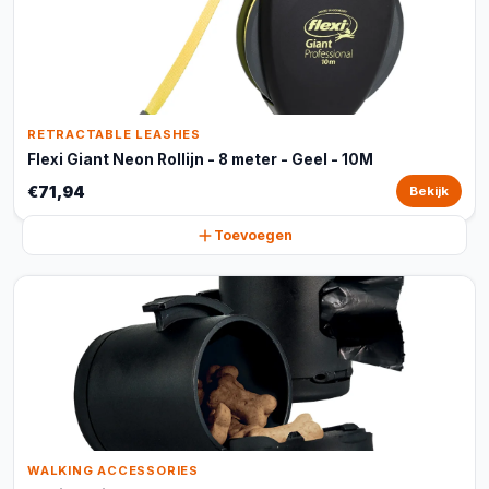
RETRACTABLE LEASHES
Flexi Giant Neon Rollijn - 8 meter - Geel - 10M
€71,94
Bekijk
Toevoegen
WALKING ACCESSORIES