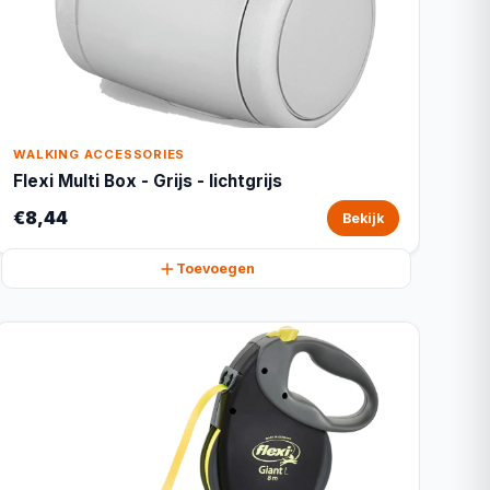
WALKING ACCESSORIES
Flexi Multi Box - Grijs - lichtgrijs
€8,44
Bekijk
Toevoegen