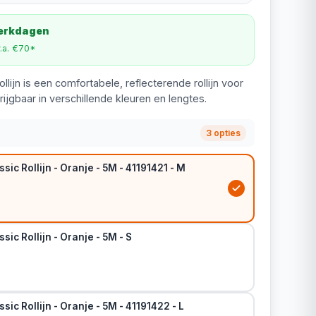
werkdagen
v.a. €70*
llijn is een comfortabele, reflecterende rollijn voor
ijgbaar in verschillende kleuren en lengtes.
3 opties
sic Rollijn - Oranje - 5M - 41191421 - M
sic Rollijn - Oranje - 5M - S
sic Rollijn - Oranje - 5M - 41191422 - L