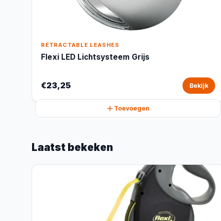
RETRACTABLE LEASHES
Flexi LED Lichtsysteem Grijs
€23,25
Bekijk
Toevoegen
Laatst bekeken