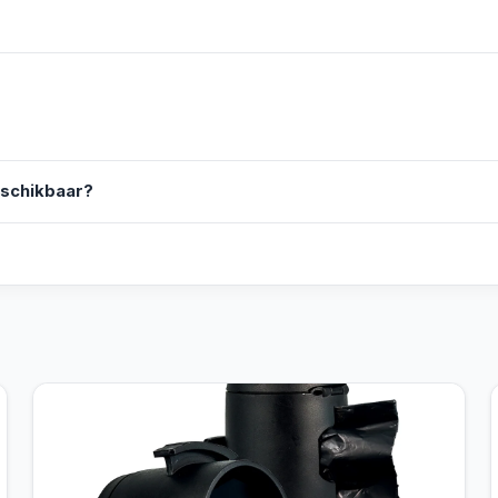
eschikbaar?