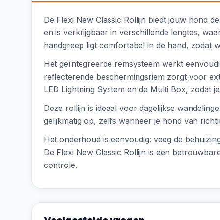
De Flexi New Classic Rollijn biedt jouw hond de 
en is verkrijgbaar in verschillende lengtes, wa
handgreep ligt comfortabel in de hand, zodat 
Het geïntegreerde remsysteem werkt eenvoudi
reflecterende beschermingsriem zorgt voor extra
LED Lightning System en de Multi Box, zodat j
Deze rollijn is ideaal voor dagelijkse wandeli
gelijkmatig op, zelfs wanneer je hond van richt
Het onderhoud is eenvoudig: veeg de behuizing
De Flexi New Classic Rollijn is een betrouwbar
controle.