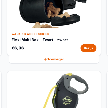
WALKING ACCESSORIES
Flexi Multi Box - Zwart - zwart
€6,36
Bekijk
Toevoegen