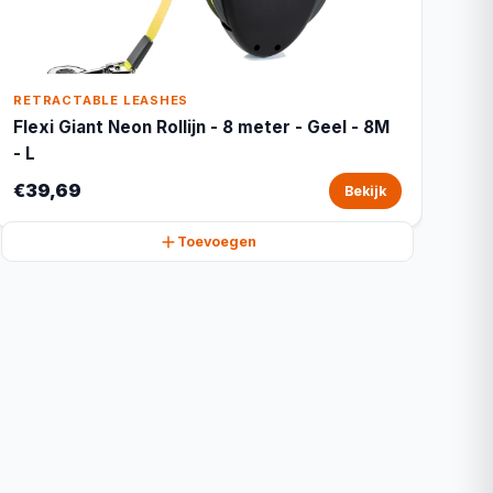
RETRACTABLE LEASHES
Flexi Giant Neon Rollijn - 8 meter - Geel - 8M
- L
€39,69
Bekijk
Toevoegen