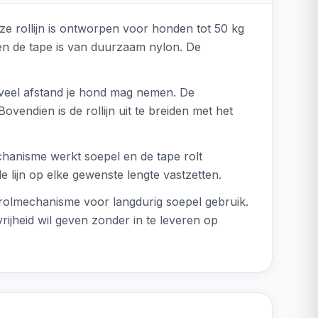
Deze rollijn is ontworpen voor honden tot 50 kg
c en de tape is van duurzaam nylon. De
veel afstand je hond mag nemen. De
vendien is de rollijn uit te breiden met het
chanisme werkt soepel en de tape rolt
 lijn op elke gewenste lengte vastzetten.
prolmechanisme voor langdurig soepel gebruik.
ijheid wil geven zonder in te leveren op