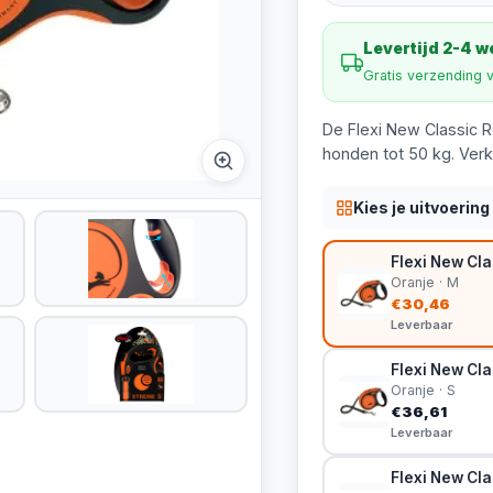
Levertijd 2-4 
Gratis verzending 
De Flexi New Classic Ro
honden tot 50 kg. Verkr
Kies je uitvoering
Flexi New Clas
Oranje · M
€30,46
Leverbaar
Flexi New Clas
Oranje · S
€36,61
Leverbaar
Flexi New Clas