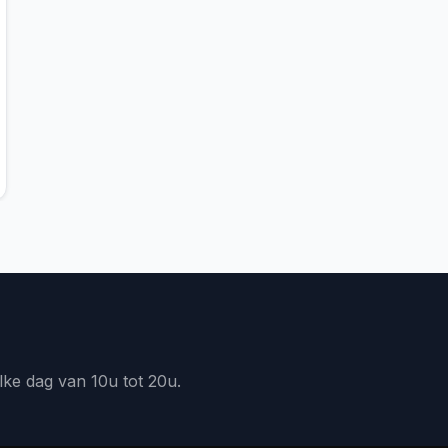
lke dag van 10u tot 20u.