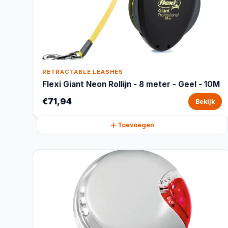
RETRACTABLE LEASHES
Flexi Giant Neon Rollijn - 8 meter - Geel - 10M
€71,94
Bekijk
Toevoegen