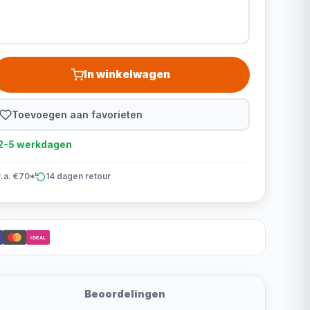
In winkelwagen
Toevoegen aan favorieten
d 2-5 werkdagen
v.a. €70*
14 dagen retour
iDEAL
Beoordelingen