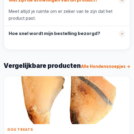
Wat zijn de afmetingen van dit product?
Meet altijd je ruimte om er zeker van te zijn dat het
product past.
Hoe snel wordt mijn bestelling bezorgd?
Vergelijkbare producten
Alle Hondensnoepjes →
DOG TREATS