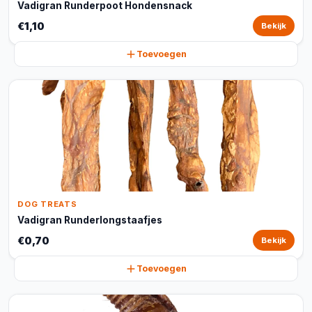
Vadigran Runderpoot Hondensnack
€1,10
Bekijk
Toevoegen
DOG TREATS
Vadigran Runderlongstaafjes
€0,70
Bekijk
Toevoegen