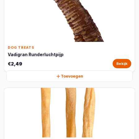
DOG TREATS
Vadigran Runderluchtpijp
€2,49
Bekijk
Toevoegen