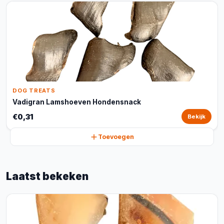
DOG TREATS
Vadigran Lamshoeven Hondensnack
€0,31
Bekijk
Toevoegen
Laatst bekeken