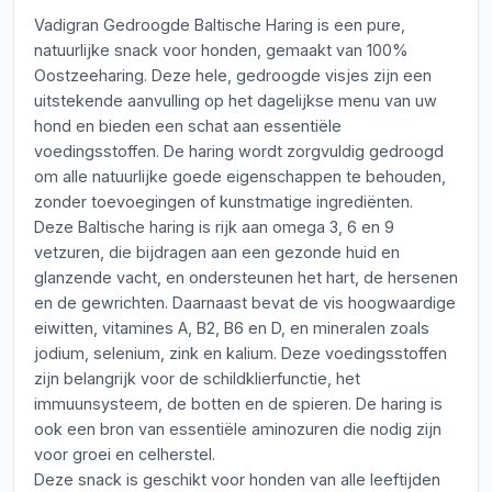
Vadigran Gedroogde Baltische Haring is een pure,
natuurlijke snack voor honden, gemaakt van 100%
Oostzeeharing. Deze hele, gedroogde visjes zijn een
uitstekende aanvulling op het dagelijkse menu van uw
hond en bieden een schat aan essentiële
voedingsstoffen. De haring wordt zorgvuldig gedroogd
om alle natuurlijke goede eigenschappen te behouden,
zonder toevoegingen of kunstmatige ingrediënten.
Deze Baltische haring is rijk aan omega 3, 6 en 9
vetzuren, die bijdragen aan een gezonde huid en
glanzende vacht, en ondersteunen het hart, de hersenen
en de gewrichten. Daarnaast bevat de vis hoogwaardige
eiwitten, vitamines A, B2, B6 en D, en mineralen zoals
jodium, selenium, zink en kalium. Deze voedingsstoffen
zijn belangrijk voor de schildklierfunctie, het
immuunsysteem, de botten en de spieren. De haring is
ook een bron van essentiële aminozuren die nodig zijn
voor groei en celherstel.
Deze snack is geschikt voor honden van alle leeftijden