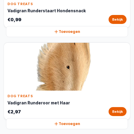
DOG TREATS
Vadigran Runderstaart Hondensnack
€0,99
Bekijk
Toevoegen
DOG TREATS
Vadigran Runderoor met Haar
€2,97
Bekijk
Toevoegen