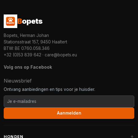
B
opets
Bopets, Herman Johan
Stationsstraat 157, 9450 Haaltert
BTW: BE 0760.058.346
+32 (0)53 839 642
·
care@bopets.eu
Volg ons op Facebook
Nieuwsbrief
Ontvang aanbiedingen en tips voor je huisdier.
Aanmelden
HONDEN