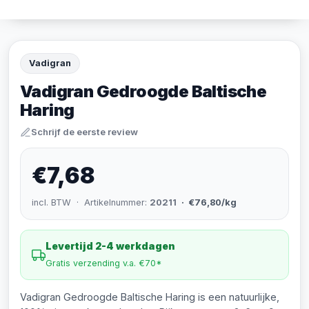
Vadigran
Vadigran Gedroogde Baltische
Haring
Schrijf de eerste review
€7,68
incl. BTW · Artikelnummer:
20211
· €76,80/kg
Levertijd 2-4 werkdagen
Gratis verzending v.a. €70*
Vadigran Gedroogde Baltische Haring is een natuurlijke,