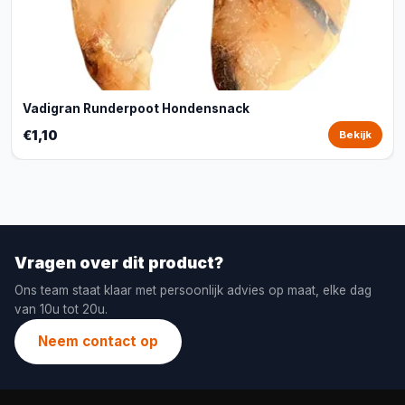
Vadigran Runderpoot Hondensnack
€1,10
Bekijk
Vragen over dit product?
Ons team staat klaar met persoonlijk advies op maat, elke dag
van 10u tot 20u.
Neem contact op