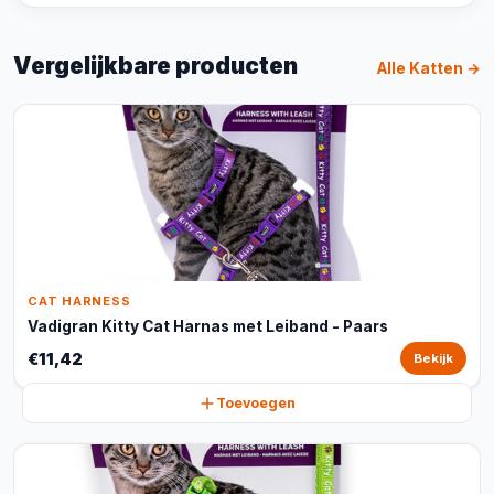
Vergelijkbare producten
Alle Katten →
CAT HARNESS
Vadigran Kitty Cat Harnas met Leiband - Paars
€11,42
Bekijk
Toevoegen