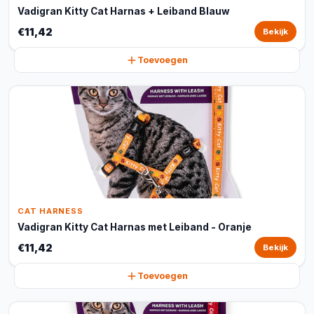
Vadigran Kitty Cat Harnas + Leiband Blauw
€11,42
Bekijk
Toevoegen
CAT HARNESS
Vadigran Kitty Cat Harnas met Leiband - Oranje
€11,42
Bekijk
Toevoegen