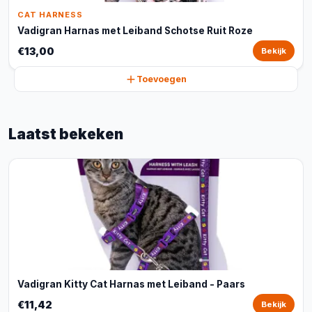
CAT HARNESS
Vadigran Harnas met Leiband Schotse Ruit Roze
€13,00
Bekijk
Toevoegen
Laatst bekeken
Vadigran Kitty Cat Harnas met Leiband - Paars
€11,42
Bekijk