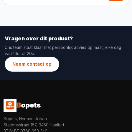
Vragen over dit product?
Ons team staat klaar met persoonlijk advies op maat, elke dag
van 10u tot 20u.
Neem contact op
B
opets
Bopets, Herman Johan
Stationsstraat 157, 9450 Haaltert
BTW: BE 0760.058.346