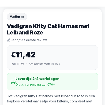
Vadigran
Vadigran Kitty Cat Harnas met
Leiband Roze
Schrijf de eerste review
€11,42
incl. BTW · Artikelnummer:
16597
Levertijd 2-4 werkdagen
Gratis verzending v.a. €70*
Het Vadigran Kitty Cat harnas met leiband in roze is een
traploos verstelbaar setje voor kittens, compleet met