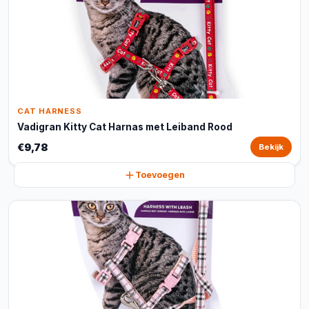
CAT HARNESS
Vadigran Kitty Cat Harnas met Leiband Rood
€9,78
Bekijk
Toevoegen