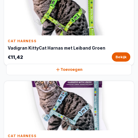
CAT HARNESS
Vadigran KittyCat Harnas met Leiband Groen
€11,42
Bekijk
Toevoegen
CAT HARNESS