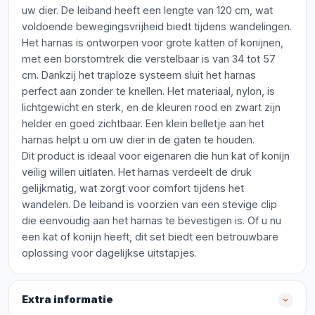
uw dier. De leiband heeft een lengte van 120 cm, wat
voldoende bewegingsvrijheid biedt tijdens wandelingen.
Het harnas is ontworpen voor grote katten of konijnen,
met een borstomtrek die verstelbaar is van 34 tot 57
cm. Dankzij het traploze systeem sluit het harnas
perfect aan zonder te knellen. Het materiaal, nylon, is
lichtgewicht en sterk, en de kleuren rood en zwart zijn
helder en goed zichtbaar. Een klein belletje aan het
harnas helpt u om uw dier in de gaten te houden.
Dit product is ideaal voor eigenaren die hun kat of konijn
veilig willen uitlaten. Het harnas verdeelt de druk
gelijkmatig, wat zorgt voor comfort tijdens het
wandelen. De leiband is voorzien van een stevige clip
die eenvoudig aan het harnas te bevestigen is. Of u nu
een kat of konijn heeft, dit set biedt een betrouwbare
oplossing voor dagelijkse uitstapjes.
Extra informatie