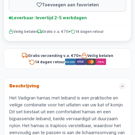
Toevoegen aan favorieten
Leverbaar: levertijd 2-5 werkdagen
Veilig betalen
Gratis v.a. €70*
14 dagen retour
Gratis verzending v.a. €70*
Veilig betalen
14 dagen retour
VISA
Bancontact
iDEAL
Beschrijving
Het Vadigran harnas met leiband is een praktische en
veilige combinatie voor het uitlaten van uw kat of konijn.
Dit set bestaat uit een comfortabel harnas en een
bijpassende leiband, beide vervaardigd uit duurzaam
nylon. Het harnas is traploos verstelbaar, waardoor het
eenvoudig aan te passen is aan de lichaamsomvang van