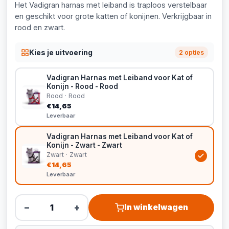
Het Vadigran harnas met leiband is traploos verstelbaar
en geschikt voor grote katten of konijnen. Verkrijgbaar in
rood en zwart.
Kies je uitvoering
2 opties
Vadigran Harnas met Leiband voor Kat of
Konijn - Rood - Rood
Rood · Rood
€14,65
Leverbaar
Vadigran Harnas met Leiband voor Kat of
Konijn - Zwart - Zwart
Zwart · Zwart
€14,65
Leverbaar
−
+
In winkelwagen