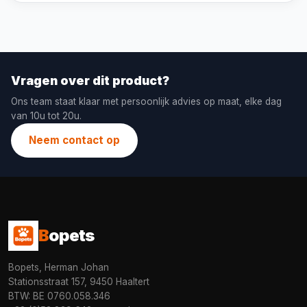
Vragen over dit product?
Ons team staat klaar met persoonlijk advies op maat, elke dag
van 10u tot 20u.
Neem contact op
B
opets
Bopets, Herman Johan
Stationsstraat 157, 9450 Haaltert
BTW: BE 0760.058.346