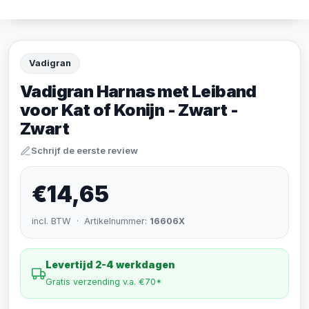
Vadigran
Vadigran Harnas met Leiband
voor Kat of Konijn - Zwart -
Zwart
Schrijf de eerste review
€14,65
incl. BTW · Artikelnummer:
16606X
Levertijd 2-4 werkdagen
Gratis verzending v.a. €70*