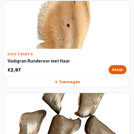
DOG TREATS
Vadigran Runderoor met Haar
€2,97
Bekijk
Toevoegen