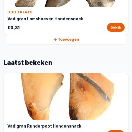
DOG TREATS
Vadigran Lamshoeven Hondensnack
€0,31
Bekijk
Toevoegen
Laatst bekeken
Vadigran Runderpoot Hondensnack