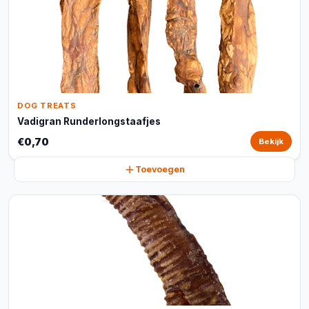
DOG TREATS
Vadigran Runderlongstaafjes
€0,70
Bekijk
Toevoegen