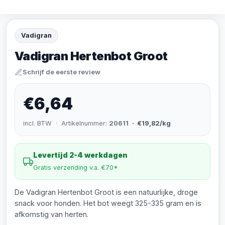
Vadigran
Vadigran Hertenbot Groot
Schrijf de eerste review
€6,64
incl. BTW · Artikelnummer:
20611
· €19,82/kg
Levertijd 2-4 werkdagen
Gratis verzending v.a. €70*
De Vadigran Hertenbot Groot is een natuurlijke, droge
snack voor honden. Het bot weegt 325-335 gram en is
afkomstig van herten.