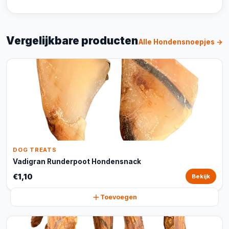
Vergelijkbare producten
Alle Hondensnoepjes →
DOG TREATS
Vadigran Runderpoot Hondensnack
€1,10
Bekijk
Toevoegen