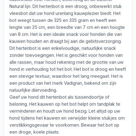
Natural lijn. Dit hertenbot is een droog, onbewerkt stuk
vleesbot dat uw hond urenlang kauwplezier biedt. Het
bot weegt tussen de 325 en 335 gram en heeft een
lengte van 25 cm, een breedte van 7 cm en een hoogte
van 8 cm. Het is een ideale snack voor honden die van
kauwen houden en draagt bij aan de gebitsverzorging.
Dit hertenbot is een enkelvoudige, natuurlijke snack
zonder toevoegingen. Het is geschikt voor honden van
alle rassen, maar houd rekening met de grootte van uw
hond in verhouding tot het bot. Het bot is droog en heeft
een stevige textuur, waardoor het lang meegaat. Het is
een product van het merk Vadigran, bekend om zijn
natuurlijke diervoeding.
Geef uw hond dit hertenbot als tussendoortje of
beloning. Het kauwen op het bot helpt om tandplak te
verminderen en houdt uw hond bezig. Let altijd op uw
hond tijdens het kauwen en verwijder kleine stukjes om
verstikkingsgevaar te voorkomen. Bewaar het bot op
een droge, koele plaats.