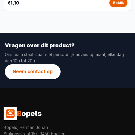
€1,10
Bekijk
Vragen over dit product?
Ons team staat klaar met persoonlijk advies op maat, elke dag
van 10u tot 20u.
Neem contact op
B
opets
Bopets, Herman Johan
Stationsstraat 157, 9450 Haaltert