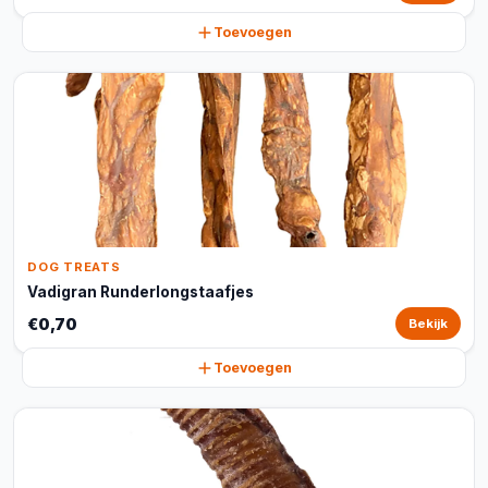
Toevoegen
DOG TREATS
Vadigran Runderlongstaafjes
€0,70
Bekijk
Toevoegen