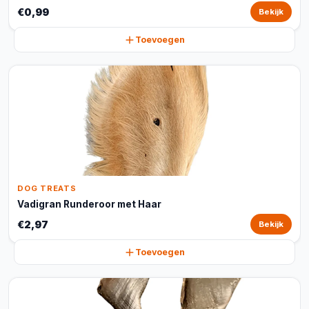
€0,99
Bekijk
Toevoegen
DOG TREATS
Vadigran Runderoor met Haar
€2,97
Bekijk
Toevoegen