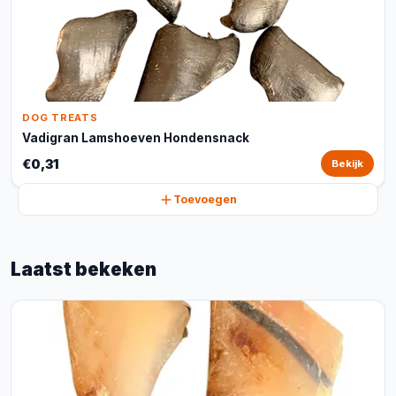
DOG TREATS
Vadigran Lamshoeven Hondensnack
€0,31
Bekijk
Toevoegen
Laatst bekeken