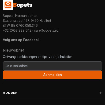
B
opets
Bopets, Herman Johan
Stationsstraat 157, 9450 Haaltert
BTW: BE 0760.058.346
+32 (0)53 839 642
·
care@bopets.eu
Volg ons op Facebook
Nieuwsbrief
Ontvang aanbiedingen en tips voor je huisdier.
Aanmelden
HONDEN
Hondenmanden