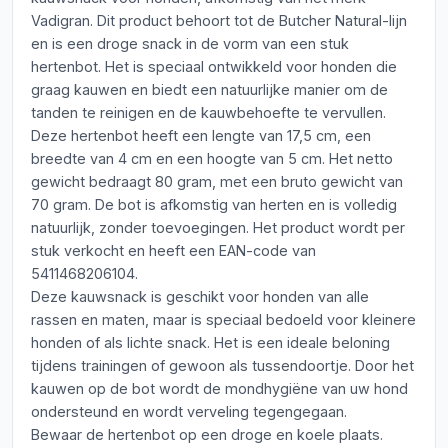
Vadigran. Dit product behoort tot de Butcher Natural-lijn
en is een droge snack in de vorm van een stuk
hertenbot. Het is speciaal ontwikkeld voor honden die
graag kauwen en biedt een natuurlijke manier om de
tanden te reinigen en de kauwbehoefte te vervullen.
Deze hertenbot heeft een lengte van 17,5 cm, een
breedte van 4 cm en een hoogte van 5 cm. Het netto
gewicht bedraagt 80 gram, met een bruto gewicht van
70 gram. De bot is afkomstig van herten en is volledig
natuurlijk, zonder toevoegingen. Het product wordt per
stuk verkocht en heeft een EAN-code van
5411468206104.
Deze kauwsnack is geschikt voor honden van alle
rassen en maten, maar is speciaal bedoeld voor kleinere
honden of als lichte snack. Het is een ideale beloning
tijdens trainingen of gewoon als tussendoortje. Door het
kauwen op de bot wordt de mondhygiëne van uw hond
ondersteund en wordt verveling tegengegaan.
Bewaar de hertenbot op een droge en koele plaats.