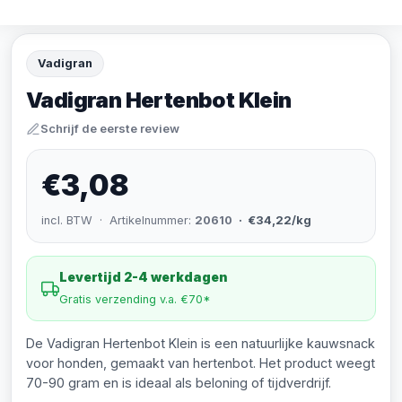
Vadigran
Vadigran Hertenbot Klein
Schrijf de eerste review
€3,08
incl. BTW · Artikelnummer:
20610
· €34,22/kg
Levertijd 2-4 werkdagen
Gratis verzending v.a. €70*
De Vadigran Hertenbot Klein is een natuurlijke kauwsnack
voor honden, gemaakt van hertenbot. Het product weegt
70-90 gram en is ideaal als beloning of tijdverdrijf.