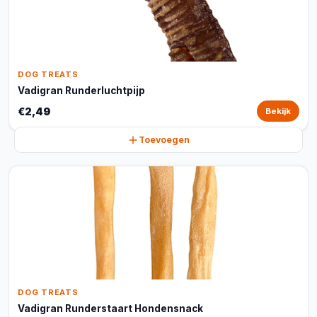
DOG TREATS
Vadigran Runderluchtpijp
€2,49
Bekijk
Toevoegen
DOG TREATS
Vadigran Runderstaart Hondensnack