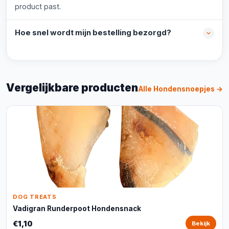
product past.
Hoe snel wordt mijn bestelling bezorgd?
Vergelijkbare producten
Alle Hondensnoepjes →
DOG TREATS
Vadigran Runderpoot Hondensnack
€1,10
Bekijk