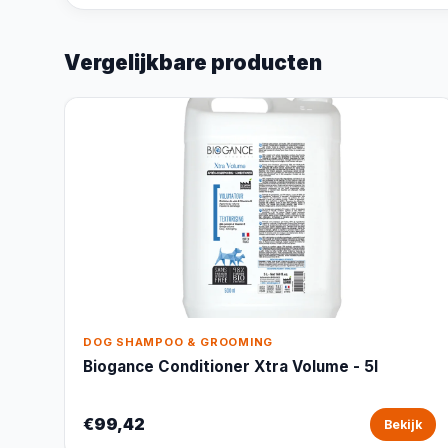
Vergelijkbare producten
DOG SHAMPOO & GROOMING
Biogance Conditioner Xtra Volume - 5l
€99,42
Bekijk