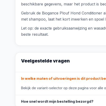
beschikbare gegevens, maar het product is bedo
Gebruik de Biogance Plouf Hond Conditioner al
met shampoo, laat het kort inwerken en spoel he
Let op: de exacte gebruiksaanwijzing en wasadvi
beste resultaat.
Veelgestelde vragen
In welke maten of uitvoeringen is dit product b
Bekijk de variant-selector op deze pagina voor alle o
Hoe snel wordt mijn bestelling bezorgd?