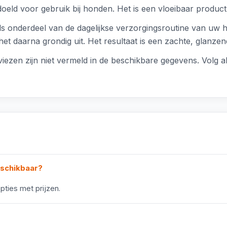
eld voor gebruik bij honden. Het is een vloeibaar product 
s onderdeel van de dagelijkse verzorgingsroutine van uw 
t daarna grondig uit. Het resultaat is een zachte, glanzend
ezen zijn niet vermeld in de beschikbare gegevens. Volg alt
eschikbaar?
pties met prijzen.