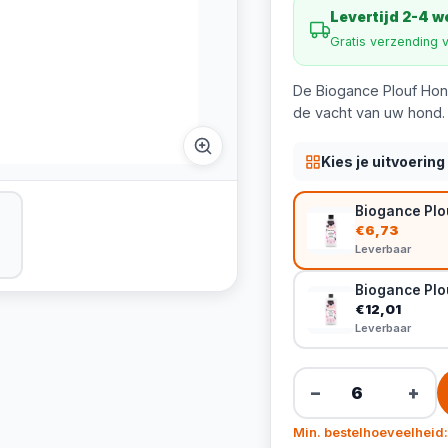
Levertijd 2-4 
Gratis verzending 
De Biogance Plouf Hon
de vacht van uw hond. 
Kies je uitvoering
Biogance Plo
€6,73
Leverbaar
Biogance Plo
€12,01
Leverbaar
−
+
Min. bestelhoeveelheid: