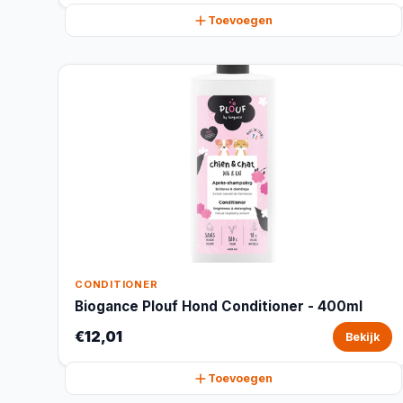
Toevoegen
CONDITIONER
Biogance Plouf Hond Conditioner - 400ml
€12,01
Bekijk
Toevoegen