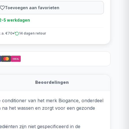
Toevoegen aan favorieten
d 2-5 werkdagen
v.a. €70*
14 dagen retour
iDEAL
Beoordelingen
 conditioner van het merk Biogance, onderdeel
gen na het wassen en zorgt voor een gezonde
iënten zijn niet gespecificeerd in de