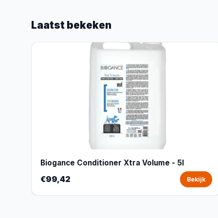
Laatst bekeken
Biogance Conditioner Xtra Volume - 5l
€99,42
Bekijk