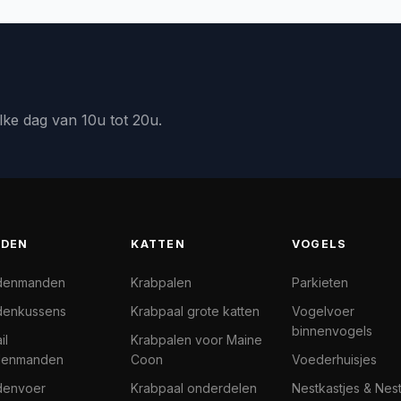
lke dag van 10u tot 20u.
DEN
KATTEN
VOGELS
denmanden
Krabpalen
Parkieten
enkussens
Krabpaal grote katten
Vogelvoer
binnenvogels
il
Krabpalen voor Maine
denmanden
Coon
Voederhuisjes
denvoer
Krabpaal onderdelen
Nestkastjes & Nes