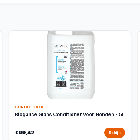
CONDITIONER
Biogance Glans Conditioner voor Honden - 5l
€99,42
Bekijk