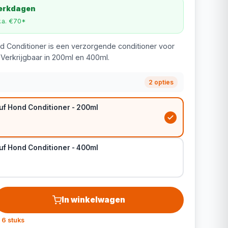
werkdagen
v.a. €70*
d Conditioner is een verzorgende conditioner voor
Verkrijgbaar in 200ml en 400ml.
2 opties
uf Hond Conditioner - 200ml
uf Hond Conditioner - 400ml
In winkelwagen
 6 stuks